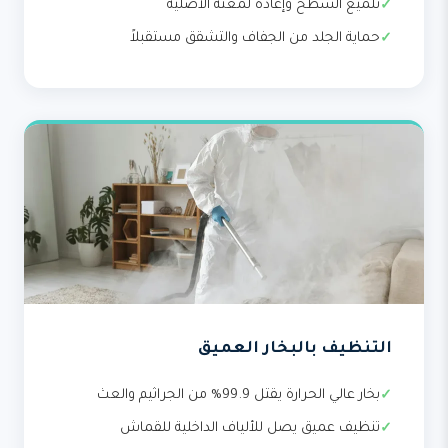
تلميع السطح وإعادة لمعته الأصلية
حماية الجلد من الجفاف والتشقق مستقبلاً
التنظيف بالبخار العميق
بخار عالي الحرارة يقتل 99.9% من الجراثيم والعث
تنظيف عميق يصل للألياف الداخلية للقماش