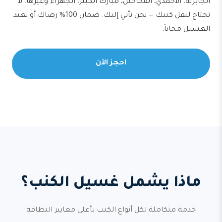
الجابرية، الأحمدي، الفحاحيل، مبارك الكبير، الجهراء وغيرها. لا
تحتاج لنقل كنبك — نحن نأتي إليك. ضمان 100% رضاك أو نعيد
الغسيل مجاناً.
احجز الآن
ماذا يشمل غسيل الكنب؟
خدمة متكاملة لكل أنواع الكنب بأعلى معايير النظافة