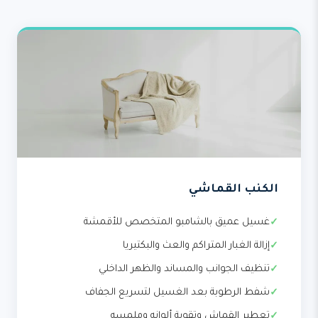
الكنب القماشي
غسيل عميق بالشامبو المتخصص للأقمشة
إزالة الغبار المتراكم والعث والبكتيريا
تنظيف الجوانب والمساند والظهر الداخلي
شفط الرطوبة بعد الغسيل لتسريع الجفاف
تعطير القماش وتقوية ألوانه وملمسه