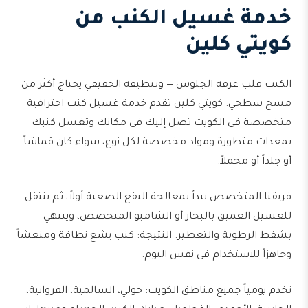
خدمة غسيل الكنب من
كويتي كلين
الكنب قلب غرفة الجلوس — وتنظيفه الحقيقي يحتاج أكثر من
مسح سطحي. كويتي كلين تقدم خدمة غسيل كنب احترافية
متخصصة في الكويت تصل إليك في مكانك وتغسل كنبك
بمعدات متطورة ومواد مخصصة لكل نوع، سواء كان قماشاً
أو جلداً أو مخملاً.
فريقنا المتخصص يبدأ بمعالجة البقع الصعبة أولاً، ثم ينتقل
للغسيل العميق بالبخار أو الشامبو المتخصص، وينتهي
بشفط الرطوبة والتعطير. النتيجة: كنب يشع نظافة ومنعشاً
وجاهزاً للاستخدام في نفس اليوم.
نخدم يومياً جميع مناطق الكويت: حولي، السالمية، الفروانية،