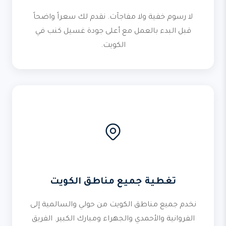
لا رسوم خفية ولا مفاجآت. نقدم لك سعراً واضحاً
قبل البدء بالعمل مع أعلى جودة غسيل كنب في
الكويت.
تغطية جميع مناطق الكويت
نخدم جميع مناطق الكويت من حولي والسالمية إلى
الفروانية والأحمدي والجهراء ومبارك الكبير. الفريق