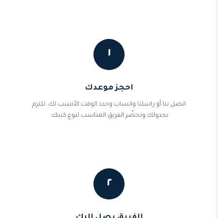
١
احجز موعدك
اتصل بنا أو راسلنا واتساب وحدد الوقت الأنسب لك. نلتزم
بجدولك ونحضّر الفريق المناسب لنوع كنبك.
٢
الفريق يصل إليك