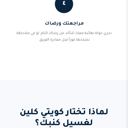
٤
مراجعتك ورضاك
نجري جولة نهائية معك للتأكد من رضاك التام. لو في ملاحظة
نصلحها فوراً قبل مغادرة الفريق.
لماذا تختار كويتي كلين
لغسيل كنبك؟