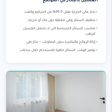
الغسيل بالبخار في الموضع
بخار عالي الحرارة يقتل 99.9% من الجراثيم والعث
تنظيف الستائر وهي معلقة دون فك أو تحريك
مناسب للستائر الحساسة التي لا تحتمل الغسيل
الرطب
إزالة الروائح والبكتيريا بدون كيماويات — بخار نقي
توفير الوقت: الستائر جاهزة للاستخدام خلال ساعات