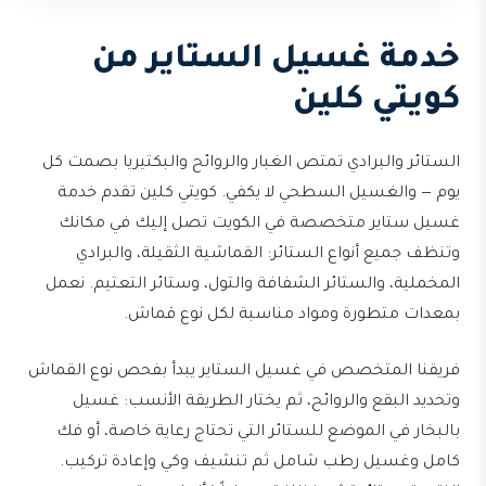
خدمة غسيل الستاير من
كويتي كلين
الستائر والبرادي تمتص الغبار والروائح والبكتيريا بصمت كل
يوم — والغسيل السطحي لا يكفي. كويتي كلين تقدم خدمة
غسيل ستاير متخصصة في الكويت تصل إليك في مكانك
وتنظف جميع أنواع الستائر: القماشية الثقيلة، والبرادي
المخملية، والستائر الشفافة والتول، وستائر التعتيم. نعمل
بمعدات متطورة ومواد مناسبة لكل نوع قماش.
فريقنا المتخصص في غسيل الستاير يبدأ بفحص نوع القماش
وتحديد البقع والروائح، ثم يختار الطريقة الأنسب: غسيل
بالبخار في الموضع للستائر التي تحتاج رعاية خاصة، أو فك
كامل وغسيل رطب شامل ثم تنشيف وكي وإعادة تركيب.