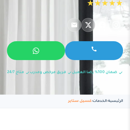
★★★★★
ضمان 100% رضا العميل
فريق مرخص ومدرب
متاح 24/7
الرئيسية
الخدمات
غسيل ستاير