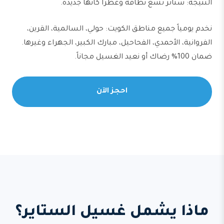
النتيجة: ستائر تشع نظافة وعطراً كأنها جديدة.
نخدم يومياً جميع مناطق الكويت: حولي، السالمية، القرين،
الفروانية، الأحمدي، الفحاحيل، مبارك الكبير، الجهراء وغيرها.
ضمان 100% رضاك أو نعيد الغسيل مجاناً.
احجز الآن
ماذا يشمل غسيل الستاير؟