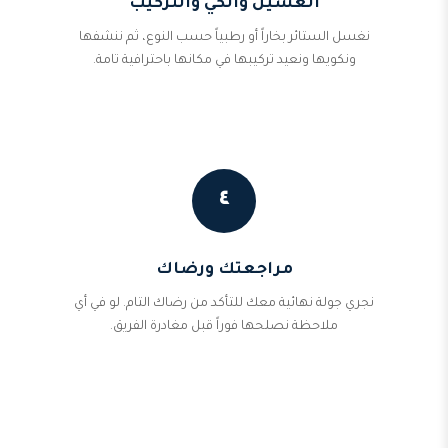
الغسيل والكي والتركيب
نغسل الستائر بخاراً أو رطبياً حسب النوع، ثم ننشفها
ونكويها ونعيد تركيبها في مكانها باحترافية تامة.
٤
مراجعتك ورضاك
نجري جولة نهائية معك للتأكد من رضاك التام. لو في أي
ملاحظة نصلحها فوراً قبل مغادرة الفريق.