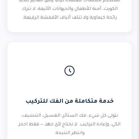
نستخدم منظفات معتمدة دولياً وفق معايير
بلدية
الكويت
، آمنة للأطفال والحيوانات الأليفة، لا تترك
رائحة كيماوية ولا تتلف ألياف الأقمشة الرفيعة.
خدمة متكاملة من الفك للتركيب
نتولى كل شيء: فك الستائر، الغسيل، التنشيف،
الكي، وإعادة التركيب. لا تحتاج لأي جهد — فقط احجز
وانتظر النتيجة.