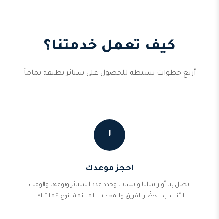
كيف تعمل خدمتنا؟
أربع خطوات بسيطة للحصول على ستائر نظيفة تماماً
١
احجز موعدك
اتصل بنا أو راسلنا واتساب وحدد عدد الستائر ونوعها والوقت
الأنسب. نحضّر الفريق والمعدات الملائمة لنوع قماشك.