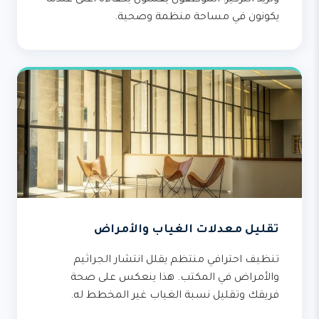
وتزيد التركيز. الموظفون يعملون بكفاءة أعلى عندما
يكونون في مساحة منظمة وصحية.
تقليل معدلات الغياب والأمراض
تنظيف احترافي منتظم يقلل انتشار الجراثيم
والأمراض في المكتب. هذا ينعكس على صحة
فريقك وتقليل نسبة الغياب غير المخطط له.