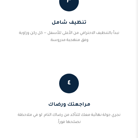
٣
تنظيف شامل
نبدأ بالتنظيف الاحترافي من الأعلى للأسفل — كل ركن وزاوية
وفق منهجية مدروسة.
٤
مراجعتك ورضاك
نجري جولة نهائية معك للتأكد من رضاك التام. لو في ملاحظة
نصلحها فوراً.