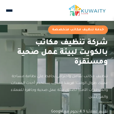
خدمة تنظيف مكاتب متخصصة
شركة تنظيف مكاتب
بالكويت لبيئة عمل صحية
ومستقرة
تنظيف مكاتب شامل واحترافي يحافظ على نظافة مساحة
عملك طوال الوقت. فريقنا المدرب يستخدم أحدث المعدات
والمنظفات الآمنة لضمان بيئة عمل صحية وجاهزة للعملاء
والموظفين.
تقييم عملائنا 4.9 نجوم مع Google