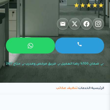
★★★★★
ضمان 100% رضا العميل
فريق مرخص ومدرب
متاح 24/7
الرئيسية
الخدمات
تنظيف مكاتب