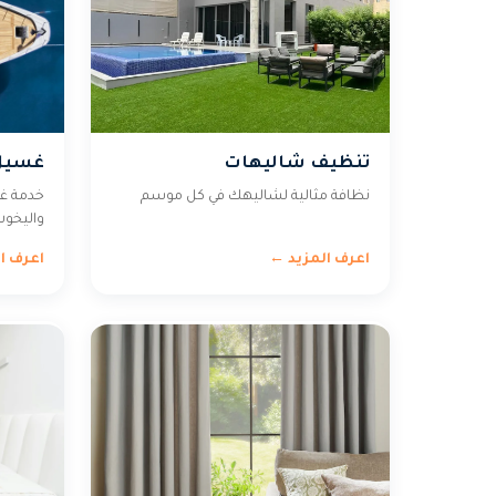
تنظيف شاليهات
غسيل 
نظافة مثالية لشاليهك في كل موسم
خدمة غ
واليخوت
اعرف المزيد ←
اعرف ا