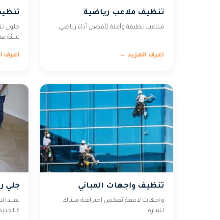
تنظيف ملاعب رياضية
تنظيف
ملاعب نظيفة وآمنة لأفضل أداء رياضي
حلول ت
لبيئة ع
اعرف المزيد ←
اعرف ا
تنظيف واجهات المباني
جلي ر
واجهات لامعة تعكس احترافية مبناك
نعيد الب
للمارة
كالجديد