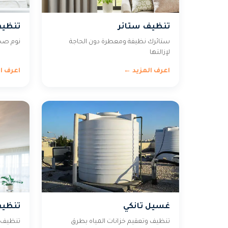
تنظيف ستائر
تنظي
ستائرك نظيفة ومعطرة دون الحاجة
نوم صحي 
لإزالتها
اعرف المزيد ←
اعرف ا
غسيل تانكي
تنظيف
تنظيف وتعقيم خزانات المياه بطرق
تنظيف ال