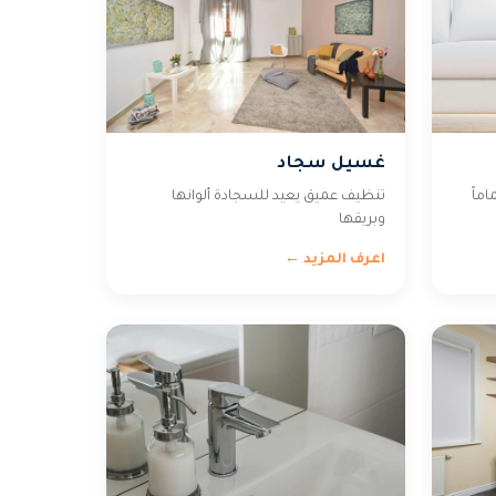
غسيل سجاد
اماً
تنظيف عميق يعيد للسجادة ألوانها
وبريقها
اعرف المزيد ←