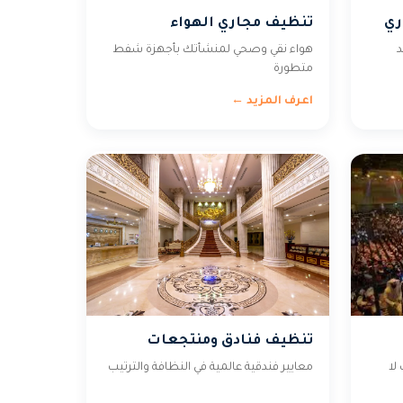
ري
تنظيف مجاري الهواء
د
هواء نقي وصحي لمنشأتك بأجهزة شفط
متطورة
اعرف المزيد ←
تنظيف فنادق ومنتجعات
لا
معايير فندقية عالمية في النظافة والترتيب