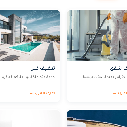
ف شقق
تنظيف فلل
حترافي يعيد لشقتك بريقها
خدمة متكاملة تليق بفللكم الفاخرة
ة
لمزيد ←
اعرف المزيد ←