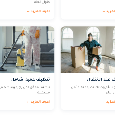
طوال العام
لمزيد ←
اعرف المزيد ←
 عند الانتقال
تنظيف عميق شامل
و سلّم وحدتك نظيفة تماماً من
تنظيف معمّق لكل زاوية وسطح في
 الياء
مسكنك
لمزيد ←
اعرف المزيد ←