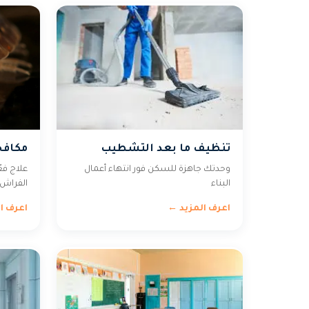
تنظيف ما بعد التشطيب
مكافح
وحدتك جاهزة للسكن فور انتهاء أعمال
علاج ف
البناء
الفراش ن
اعرف المزيد ←
اعرف ا