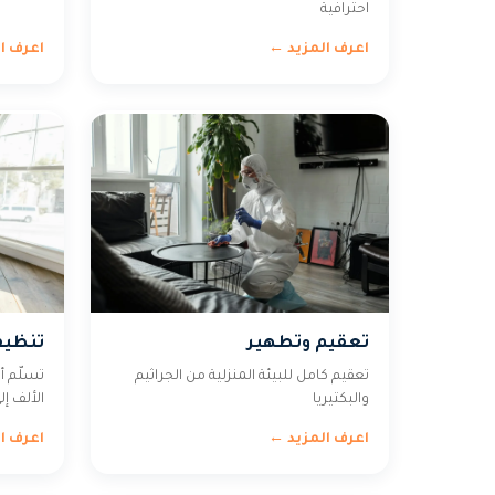
احترافية
اعرف المزيد ←
اعرف ا
تعقيم وتطهير
تنظيف
تعقيم كامل للبيئة المنزلية من الجراثيم
تسلّم أ
والبكتيريا
الألف إلى
اعرف المزيد ←
اعرف ا