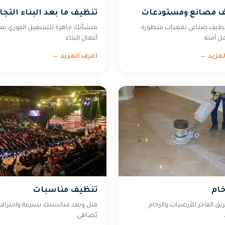
 مصانع ومستودعات
تنظيف ما بعد البناء التجا
نظيف صناعي بمعدات متطورة
منشأتك جاهزة للتشغيل الفوري بع
مل آمنة
أعمال البناء
لمزيد ←
اعرف المزيد ←
خام
تنظيف مناسبات
ريق الفاخر للأرضيات والرخام
قبل وبعد مناسبتك بسرعة واحتراف 
يُضاهى