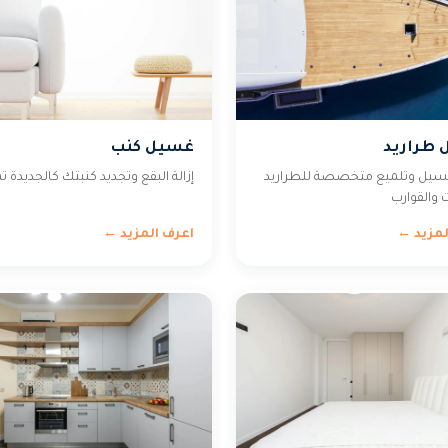
طراريد
غسيل كنب
سيل وتلميع متخصصة للطراريد
إزالة البقع وتجديد كنبتك كالجديدة تم
 والقوارب
لمزيد ←
اعرف المزيد ←