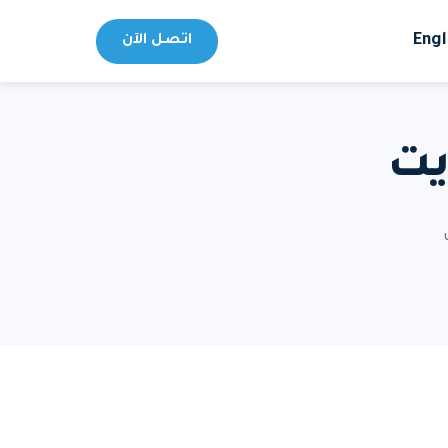
Engl
اتصل الآن
يت