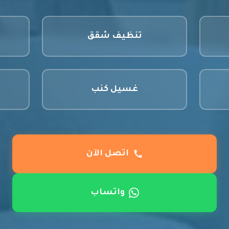
تنظيف شقق
غسيل كنب
اتصل الآن
واتساب