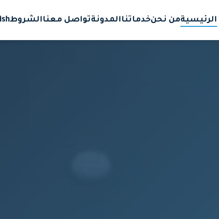
الرئيسية
من نحن
خدماتنا
المدونة
تواصل معنا
الشروط
ish