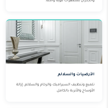
والجدران بمطهرات قوية وآمنة.
الأرضيات والسلالم
تلميع وتنظيف السيراميك والرخام والسلالم، إزالة
الأوساخ والأتربة بالكامل.