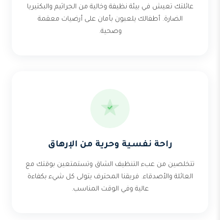
عائلتك تعيش في بيئة نظيفة وخالية من الجراثيم والبكتيريا
الضارة. أطفالك يلعبون بأمان على أرضيات معقمة
وصحية.
راحة نفسية وحرية من الإرهاق
تتخلصين من عبء التنظيف الشاق وتستمتعين بوقتك مع
العائلة والأصدقاء. فريقنا المحترف يتولى كل شيء بكفاءة
عالية وفي الوقت المناسب.