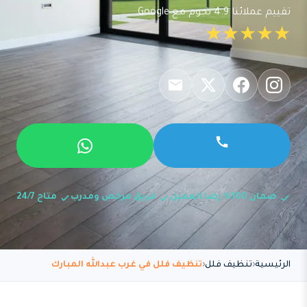
تقييم عملائنا 4.9 نجوم مع Google
★★★★★
ضمان 100% رضا العميل
فريق مرخص ومدرب
متاح 24/7
الرئيسية
تنظيف فلل
تنظيف فلل في غرب عبدالله المبارك