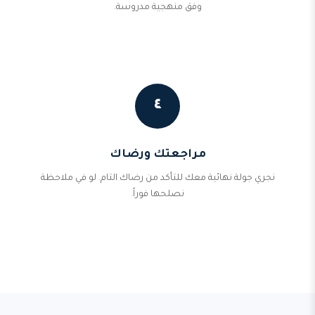
وفق منهجية مدروسة.
٤
مراجعتك ورضاك
نجري جولة نهائية معك للتأكد من رضاك التام. لو في ملاحظة
نصلحها فوراً.