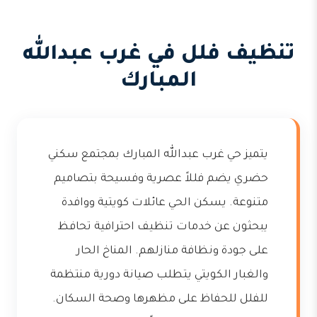
تنظيف فلل في غرب عبدالله
المبارك
يتميز حي غرب عبدالله المبارك بمجتمع سكني
حضري يضم فللاً عصرية وفسيحة بتصاميم
متنوعة. يسكن الحي عائلات كويتية ووافدة
يبحثون عن خدمات تنظيف احترافية تحافظ
على جودة ونظافة منازلهم. المناخ الحار
والغبار الكويتي يتطلب صيانة دورية منتظمة
للفلل للحفاظ على مظهرها وصحة السكان.