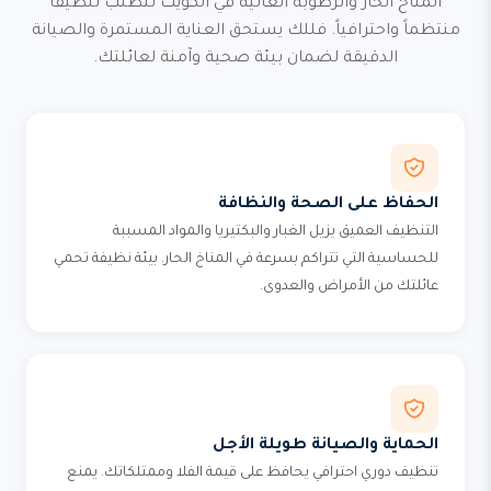
المناخ الحار والرطوبة العالية في الكويت تتطلب تنظيفاً
منتظماً واحترافياً. فللك يستحق العناية المستمرة والصيانة
الدقيقة لضمان بيئة صحية وآمنة لعائلتك.
الحفاظ على الصحة والنظافة
التنظيف العميق يزيل الغبار والبكتيريا والمواد المسببة
للحساسية التي تتراكم بسرعة في المناخ الحار. بيئة نظيفة تحمي
عائلتك من الأمراض والعدوى.
الحماية والصيانة طويلة الأجل
تنظيف دوري احترافي يحافظ على قيمة الفلا وممتلكاتك. يمنع