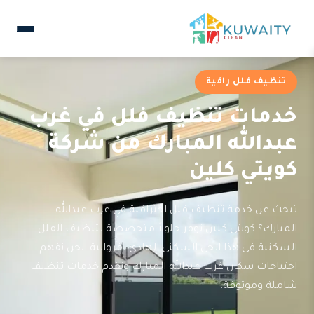
تنظيف فلل راقية
خدمات تنظيف فلل في غرب
عبدالله المبارك من شركة
كويتي كلين
تبحث عن خدمة تنظيف فلل احترافية في غرب عبدالله
المبارك؟ كويتي كلين توفر حلولاً متخصصة لتنظيف الفلل
السكنية في هذا الحي السكني الهادئ بفروانية. نحن نفهم
احتياجات سكان غرب عبدالله المبارك ونقدم خدمات تنظيف
شاملة وموثوقة.