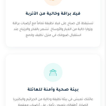
فيلا براقة وخالية من الأتربة
تستيقظ كل صباح على فيلا نظيفة تماماً مع أرضيات براقة
وزوايا خالية من الغبار والأوساخ. تشعر بالفخر والارتياح عند
استقبال ضيوفك في منزل نظيف ولامع.
بيئة صحية وآمنة للعائلة
عائلتك تعيش في بيئة نظيفة وخالية من الجراثيم والبكتيريا
الضارة. أطفالك يلعبون بأمان على أرضيات معقمة