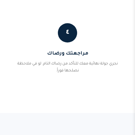
٤
مراجعتك ورضاك
نجري جولة نهائية معك للتأكد من رضاك التام. لو في ملاحظة
نصلحها فوراً.