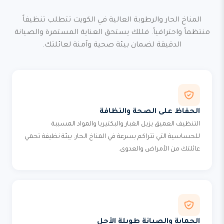
المناخ الحار والرطوبة العالية في الكويت تتطلب تنظيفاً
منتظماً واحترافياً. فللك يستحق العناية المستمرة والصيانة
الدقيقة لضمان بيئة صحية وآمنة لعائلتك.
الحفاظ على الصحة والنظافة
التنظيف العميق يزيل الغبار والبكتيريا والمواد المسببة
للحساسية التي تتراكم بسرعة في المناخ الحار. بيئة نظيفة تحمي
عائلتك من الأمراض والعدوى.
الحماية والصيانة طويلة الأجل