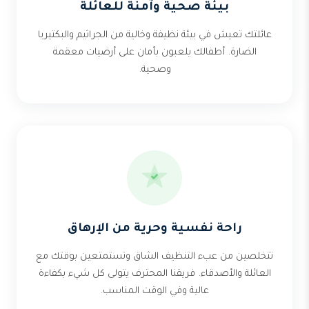
بيئة صحية وآمنة للعائلة
عائلتك تعيش في بيئة نظيفة وخالية من الجراثيم والبكتيريا
الضارة. أطفالك يلعبون بأمان على أرضيات معقمة
وصحية.
راحة نفسية وحرية من الإرهاق
تتخلصين من عبء التنظيف الشاق وتستمتعين بوقتك مع
العائلة والأصدقاء. فريقنا المحترف يتولى كل شيء بكفاءة
عالية وفي الوقت المناسب.