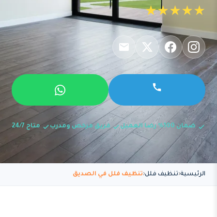
★★★★★
ضمان 100% رضا العميل
فريق مرخص ومدرب
متاح 24/7
الرئيسية
تنظيف فلل
تنظيف فلل في الصديق