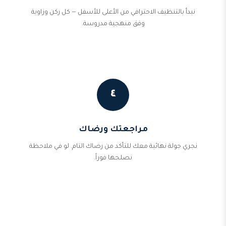
نبدأ بالتنظيف الاحترافي من الأعلى للأسفل — كل ركن وزاوية
وفق منهجية مدروسة.
٤
مراجعتك ورضاك
نجري جولة نهائية معك للتأكد من رضاك التام. لو في ملاحظة
نصلحها فوراً.