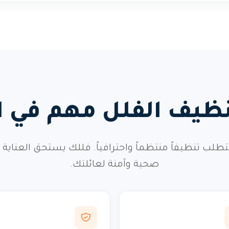
نظيف الفلل مهم في 
 تتطلب تنظيفاً منتظماً واحترافياً. فللك يستحق العناي
صحية وآمنة لعائلتك.