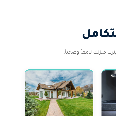
تكامل
رك منزلك لامعاً وصحياً.