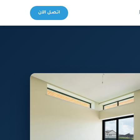
اتصل الآن