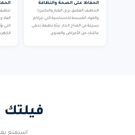
الحفاظ على الصحة والنظافة
الحما
التنظيف العميق يزيل الغبار والبكتيريا
تنظيف 
والمواد المسببة للحساسية التي تتراكم
الفلا 
بسرعة في المناخ الحار. بيئة نظيفة تحمي
التي تؤ
عائلتك من الأمراض والعدوى.
الكهربا
فيلتك 
استمتع بفيل