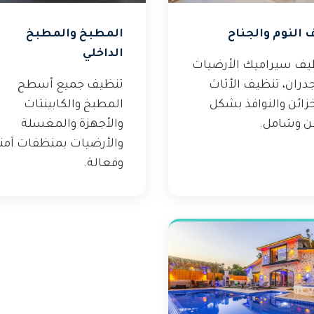
 النوم والجناح
المطبخ والمطبخ
الداخلي
يف سيراميك الأرضيات
دران، تنظيف الأثاث
تنظيف جميع أسطح
زائن والنوافذ بشكل
المطبخ والكابينتات
ن وشامل.
والأجهزة والمغسلة
والأرضيات بمنظفات آمن
وفعالة.