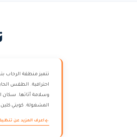
ت
تتميز منطقة الرحاب بت
احترافية. الطقس الحار 
وسلامة أثاثها. سكان ا
المشغولة. كويتي كلين 
اعرف المزيد عن تنظي