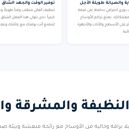
ية والصيانة طويلة الأجل
توفير الوقت والجهد الشاق
دوري احترافي يحافظ على قيمة
تنظيف الفلل يتطلب وقتاً طويلاً وج
وممتلكاتك. يمنع تراكم الأوساخ
كبيراً. نحن نتولى هذا العمل الشاق
ثر على الأسطح والأثاث والأجهزة
لتتمتع أنت بوقتك مع عائلتك وعم
ئية.
النظيفة والمشرقة وا
ا براقة وخالية من الأوساخ مع رائحة منعشة وبيئة صحي