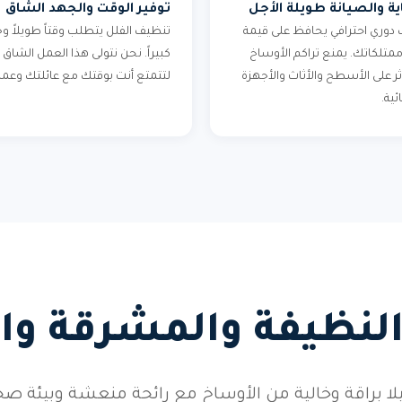
ية والصيانة طويلة الأجل
توفير الوقت والجهد الشاق
دوري احترافي يحافظ على قيمة
تنظيف الفلل يتطلب وقتاً طويلاً وج
وممتلكاتك. يمنع تراكم الأوساخ
كبيراً. نحن نتولى هذا العمل الشاق
ثر على الأسطح والأثاث والأجهزة
لتتمتع أنت بوقتك مع عائلتك وعم
ئية.
النظيفة والمشرقة وا
ا براقة وخالية من الأوساخ مع رائحة منعشة وبيئة صحي