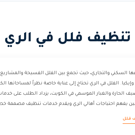
تنظيف فلل في الري
عها السكني والتجاري، حيث تجمع بين الفلل الفسيحة والمشاريع 
إيكيا. الفلل في الري تحتاج إلى عناية خاصة نظراً لمساحاتها الك
صيف الحارة والغبار الموسمي في الكويت، يزداد الطلب على خد
كلين يفهم احتياجات أهالي الري ويقدم خدمات تنظيف مصممة خصي
ف فلل