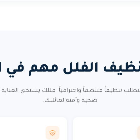
نظيف الفلل مهم في 
 تتطلب تنظيفاً منتظماً واحترافياً. فللك يستحق العناي
صحية وآمنة لعائلتك.