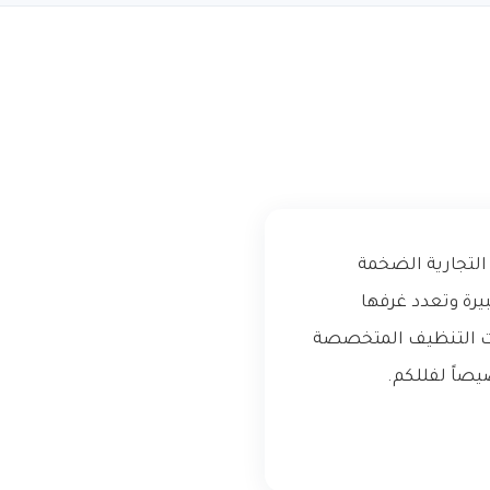
التجارية الضخمة
بيرة وتعدد غرفها
مات التنظيف المتخصصة
صاً لفللكم.