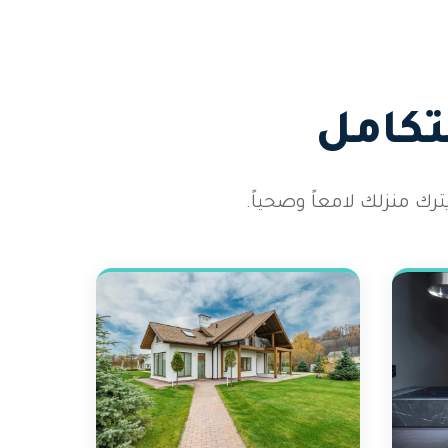
تكامل
رك منزلك لامعاً وصحياً.