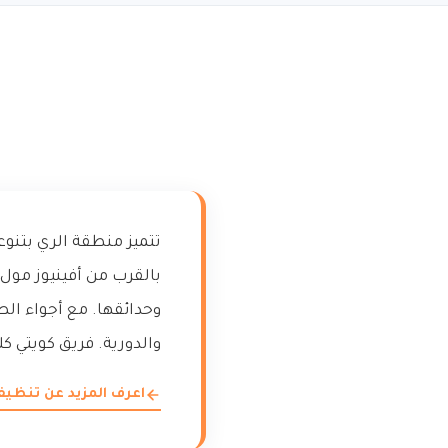
تتميز منطقة الري بتنو
بالقرب من أفينيوز مول و
وحدائقها. مع أجواء ال
والدورية. فريق كويتي 
اعرف المزيد عن تنظي