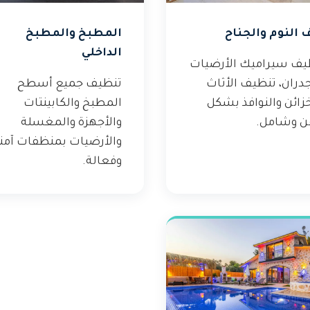
 النوم والجناح
المطبخ والمطبخ
الداخلي
يف سيراميك الأرضيات
دران، تنظيف الأثاث
تنظيف جميع أسطح
زائن والنوافذ بشكل
المطبخ والكابينتات
ن وشامل.
والأجهزة والمغسلة
والأرضيات بمنظفات آمن
وفعالة.