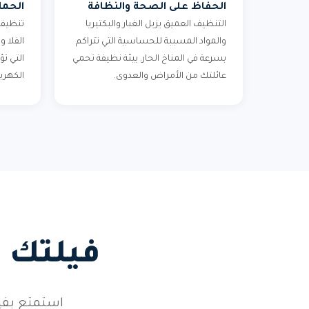
الحفاظ على الصحة والنظافة
الحما
التنظيف العميق يزيل الغبار والبكتيريا
تنظيف 
والمواد المسببة للحساسية التي تتراكم
الفلا 
بسرعة في المناخ الحار. بيئة نظيفة تحمي
التي تؤ
عائلتك من الأمراض والعدوى.
الكهربا
فيلتك 
استمتع بفيل