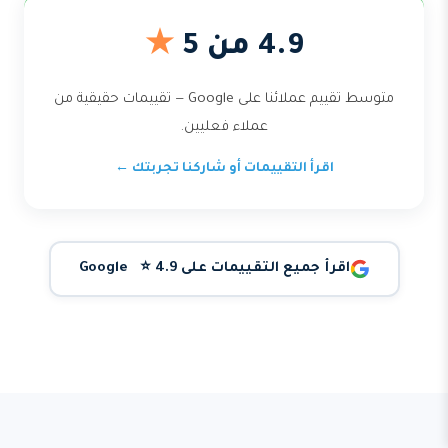
4.9 من 5
★
متوسط تقييم عملائنا على Google — تقييمات حقيقية من
عملاء فعليين.
اقرأ التقييمات أو شاركنا تجربتك ←
اقرأ جميع التقييمات على Google ⭐ 4.9