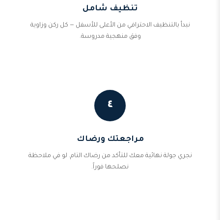
تنظيف شامل
نبدأ بالتنظيف الاحترافي من الأعلى للأسفل — كل ركن وزاوية
وفق منهجية مدروسة.
٤
مراجعتك ورضاك
نجري جولة نهائية معك للتأكد من رضاك التام. لو في ملاحظة
نصلحها فوراً.