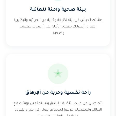
بيئة صحية وآمنة للعائلة
عائلتك تعيش في بيئة نظيفة وخالية من الجراثيم والبكتيريا
الضارة. أطفالك يلعبون بأمان على أرضيات معقمة
وصحية.
راحة نفسية وحرية من الإرهاق
تتخلصين من عبء التنظيف الشاق وتستمتعين بوقتك مع
العائلة والأصدقاء. فريقنا المحترف يتولى كل شيء بكفاءة