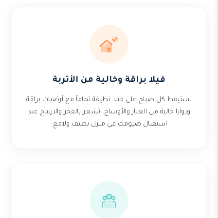
فيلا براقة وخالية من الأتربة
تستيقظ كل صباح على فيلا نظيفة تماماً مع أرضيات براقة
وزوايا خالية من الغبار والأوساخ. تشعر بالفخر والارتياح عند
استقبال ضيوفك في منزل نظيف ولامع.