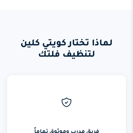
لماذا تختار كويتي كلين
لتنظيف فلتك
فريق مدرب وموثوق تماماً