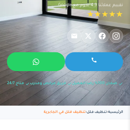
تقييم عملائنا 4.9 نجوم مع Google
★★★★★
ضمان 100% رضا العميل
فريق مرخص ومدرب
متاح 24/7
الرئيسية
تنظيف فلل
تنظيف فلل في الجابرية