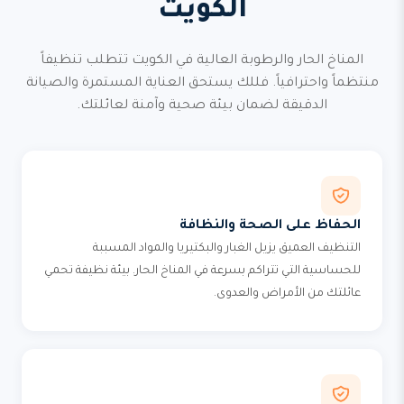
الكويت
المناخ الحار والرطوبة العالية في الكويت تتطلب تنظيفاً
منتظماً واحترافياً. فللك يستحق العناية المستمرة والصيانة
الدقيقة لضمان بيئة صحية وآمنة لعائلتك.
الحفاظ على الصحة والنظافة
التنظيف العميق يزيل الغبار والبكتيريا والمواد المسببة
للحساسية التي تتراكم بسرعة في المناخ الحار. بيئة نظيفة تحمي
عائلتك من الأمراض والعدوى.