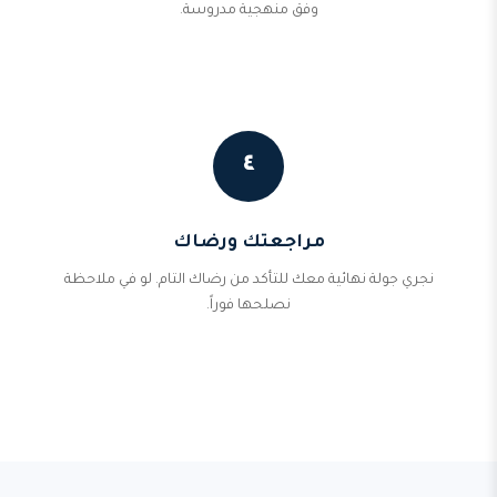
وفق منهجية مدروسة.
٤
مراجعتك ورضاك
نجري جولة نهائية معك للتأكد من رضاك التام. لو في ملاحظة
نصلحها فوراً.