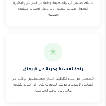
عائلتك تعيش في بيئة نظيفة وخالية من الجراثيم والبكتيريا
الضارة. أطفالك يلعبون بأمان على أرضيات معقمة
وصحية.
راحة نفسية وحرية من الإرهاق
تتخلصين من عبء التنظيف الشاق وتستمتعين بوقتك مع
العائلة والأصدقاء. فريقنا المحترف يتولى كل شيء بكفاءة
عالية وفي الوقت المناسب.