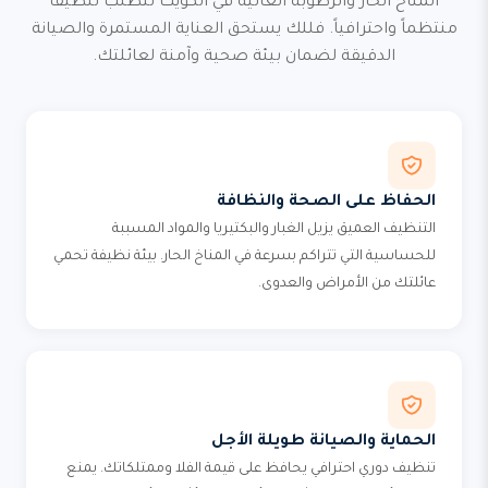
المناخ الحار والرطوبة العالية في الكويت تتطلب تنظيفاً
منتظماً واحترافياً. فللك يستحق العناية المستمرة والصيانة
الدقيقة لضمان بيئة صحية وآمنة لعائلتك.
الحفاظ على الصحة والنظافة
التنظيف العميق يزيل الغبار والبكتيريا والمواد المسببة
للحساسية التي تتراكم بسرعة في المناخ الحار. بيئة نظيفة تحمي
عائلتك من الأمراض والعدوى.
الحماية والصيانة طويلة الأجل
تنظيف دوري احترافي يحافظ على قيمة الفلا وممتلكاتك. يمنع