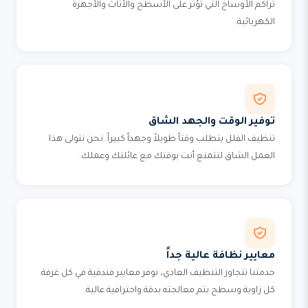
تراكم الأوساخ التي تؤثر على الأسطح والأثاث والأجهزة
الكهربائية.
توفير الوقت والجهد الشاق
تنظيف الفلل يتطلب وقتاً طويلاً وجهداً كبيراً. نحن نتولى هذا
العمل الشاق لتتمتع أنت بوقتك مع عائلتك وعملك.
معايير نظافة عالية جداً
خدمتنا تتجاوز التنظيف العادي، نوفر معايير فندقية في كل غرفة.
كل زاوية وسطح يتم معالجته بدقة واحترافية عالية.