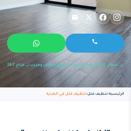
ضمان 100% رضا العميل
فريق مرخص ومدرب
متاح 24/7
الرئيسية
تنظيف فلل
تنظيف فلل في الهدية