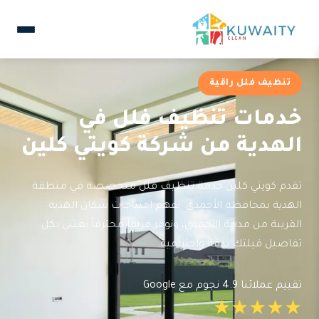
تنظيف فلل راقية
خدمات تنظيف فلل في
الهدية من شركة كويتي كلين
تقدم كويتي كلين خدمة تنظيف فلل متخصصة في منطقة
الهدية بمحافظة الأحمدي. نفهم احتياجات سكان الهدية
القريبة من مدينة الأحمدي، ونوفر فريقاً محترفاً يعتني بكل
تفاصيل فيلتك بدقة واحترافية.
تقييم عملائنا 4.9 نجوم مع Google
★★★★★