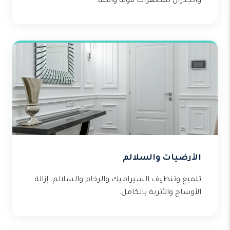
والجدران بمطهرات قوية وآمنة.
الأرضيات والسلالم
تلميع وتنظيف السيراميك والرخام والسلالم، إزالة
الأوساخ والأتربة بالكامل.