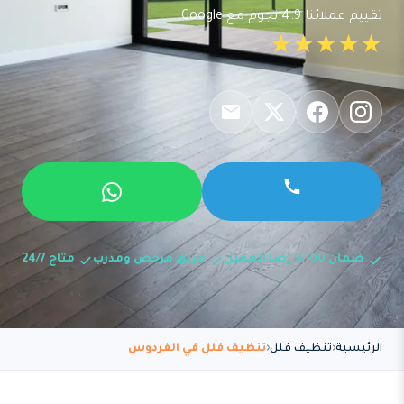
تقييم عملائنا 4.9 نجوم مع Google
★★★★★
ضمان 100% رضا العميل
فريق مرخص ومدرب
متاح 24/7
الرئيسية
تنظيف فلل
تنظيف فلل في الفردوس