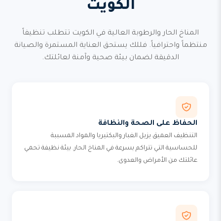
الكويت
المناخ الحار والرطوبة العالية في الكويت تتطلب تنظيفاً
منتظماً واحترافياً. فللك يستحق العناية المستمرة والصيانة
الدقيقة لضمان بيئة صحية وآمنة لعائلتك.
الحفاظ على الصحة والنظافة
التنظيف العميق يزيل الغبار والبكتيريا والمواد المسببة
للحساسية التي تتراكم بسرعة في المناخ الحار. بيئة نظيفة تحمي
عائلتك من الأمراض والعدوى.