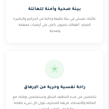
بيئة صحية وآمنة للعائلة
عائلتك تعيش في بيئة نظيفة وخالية من الجراثيم والبكتيريا
الضارة. أطفالك يلعبون بأمان على أرضيات معقمة
وصحية.
راحة نفسية وحرية من الإرهاق
تتخلصين من عبء التنظيف الشاق وتستمتعين بوقتك مع
العائلة والأصدقاء. فريقنا المحترف يتولى كل شيء بكفاءة