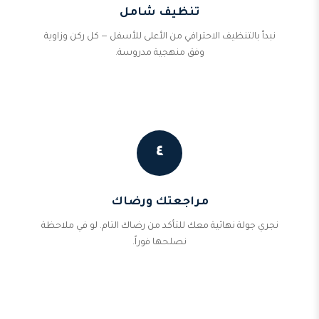
تنظيف شامل
نبدأ بالتنظيف الاحترافي من الأعلى للأسفل — كل ركن وزاوية
وفق منهجية مدروسة.
٤
مراجعتك ورضاك
نجري جولة نهائية معك للتأكد من رضاك التام. لو في ملاحظة
نصلحها فوراً.