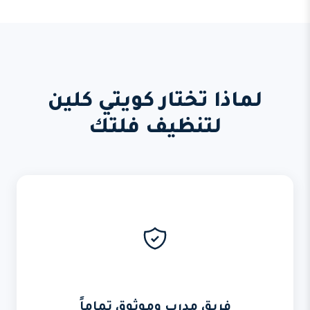
لماذا تختار كويتي كلين
لتنظيف فلتك
فريق مدرب وموثوق تماماً