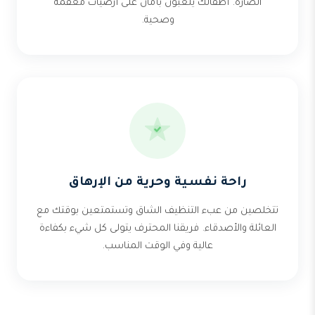
الضارة. أطفالك يلعبون بأمان على أرضيات معقمة
وصحية.
راحة نفسية وحرية من الإرهاق
تتخلصين من عبء التنظيف الشاق وتستمتعين بوقتك مع
العائلة والأصدقاء. فريقنا المحترف يتولى كل شيء بكفاءة
عالية وفي الوقت المناسب.