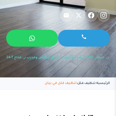
ضمان 100% رضا العميل
فريق مرخص ومدرب
متاح 24/7
الرئيسية
تنظيف فلل
تنظيف فلل في بيان