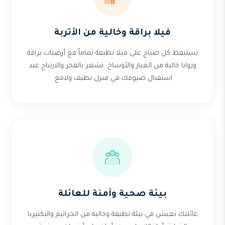
فيلا براقة وخالية من الأتربة
تستيقظ كل صباح على فيلا نظيفة تماماً مع أرضيات براقة
وزوايا خالية من الغبار والأوساخ. تشعر بالفخر والارتياح عند
استقبال ضيوفك في منزل نظيف ولامع.
بيئة صحية وآمنة للعائلة
عائلتك تعيش في بيئة نظيفة وخالية من الجراثيم والبكتيريا