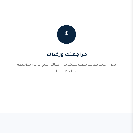
٤
مراجعتك ورضاك
نجري جولة نهائية معك للتأكد من رضاك التام. لو في ملاحظة
نصلحها فوراً.