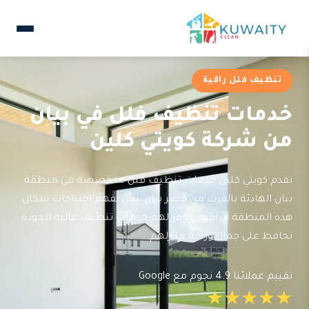
تنظيف فلل راقية
خدمات تنظيف فلل في بيان
من شركة كويتي كلين
تقدم كويتي كلين خدمات تنظيف فلل متخصصة في منطقة
بيان الهادئة بالقرب من قصر بيان. نحن نفهم احتياجات سكان
هذه المنطقة الراقية ونوفر لهم خدمات تنظيف عالية الجودة
تحافظ على جمال وراحة منازلهم.
تقييم عملائنا 4.9 نجوم مع Google
★★★★★