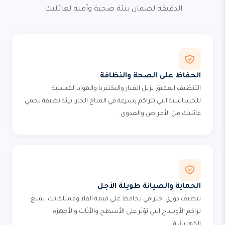
الدقيقة لضمان بيئة صحية وآمنة لعائلتك.
الحفاظ على الصحة والنظافة
التنظيف العميق يزيل الغبار والبكتيريا والمواد المسببة
للحساسية التي تتراكم بسرعة في المناخ الحار. بيئة نظيفة تحمي
عائلتك من الأمراض والعدوى.
الحماية والصيانة طويلة الأجل
تنظيف دوري احترافي يحافظ على قيمة الفلا وممتلكاتك. يمنع
تراكم الأوساخ التي تؤثر على الأسطح والأثاث والأجهزة
الكهربائية.