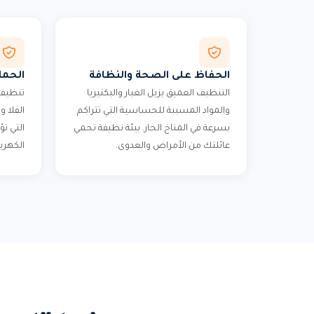
الحفاظ على الصحة والنظافة
الحما
التنظيف العميق يزيل الغبار والبكتيريا
تنظيف 
والمواد المسببة للحساسية التي تتراكم
الفلا 
بسرعة في المناخ الحار. بيئة نظيفة تحمي
التي تؤ
عائلتك من الأمراض والعدوى.
الكهربا