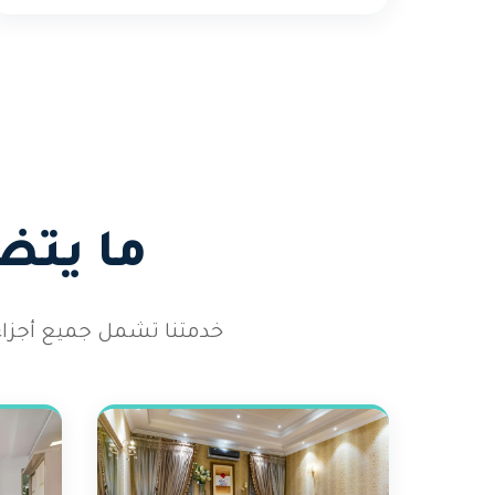
ما يتض
خدمتنا تشمل جميع أجزاء ا