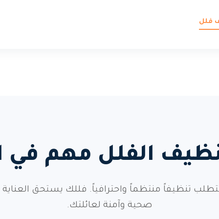
ف فلل
نظيف الفلل مهم في 
 تتطلب تنظيفاً منتظماً واحترافياً. فللك يستحق العناي
صحية وآمنة لعائلتك.