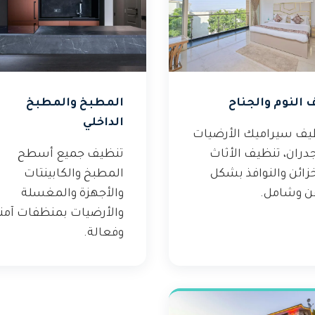
 النوم والجناح
المطبخ والمطبخ
الداخلي
يف سيراميك الأرضيات
دران، تنظيف الأثاث
تنظيف جميع أسطح
زائن والنوافذ بشكل
المطبخ والكابينتات
ن وشامل.
والأجهزة والمغسلة
والأرضيات بمنظفات آمن
وفعالة.