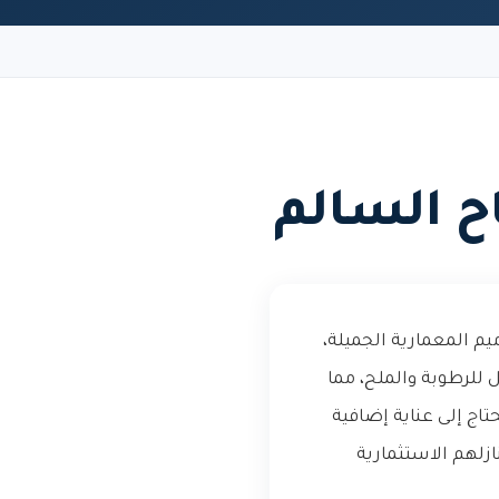
ح السالم
م المعمارية الجميلة،
للرطوبة والملح، مما
اج إلى عناية إضافية
زلهم الاستثمارية