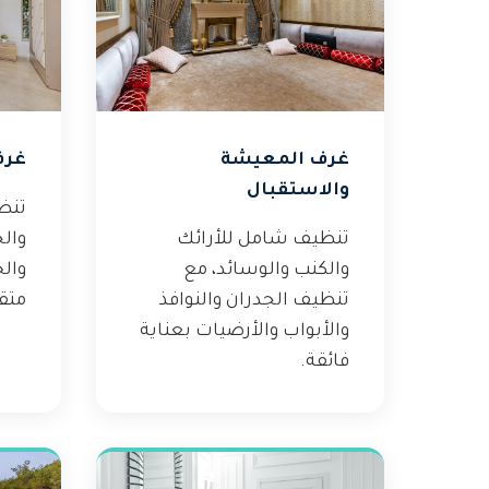
غرف المعيشة
غرف
والاستقبال
تنظ
تنظيف شامل للأرائك
والج
والكنب والوسائد، مع
والخ
تنظيف الجدران والنوافذ
متق
والأبواب والأرضيات بعناية
فائقة.