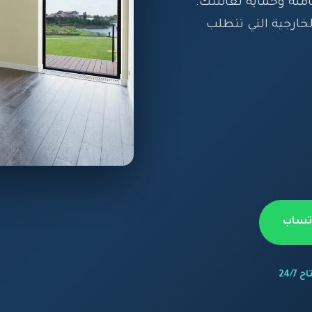
لة وحماية لعائلتك.
خارجية التي تتطلب
اتساب
 24/7