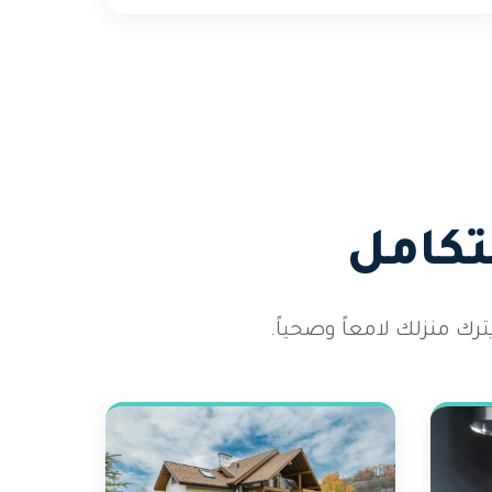
تكامل
رك منزلك لامعاً وصحياً.