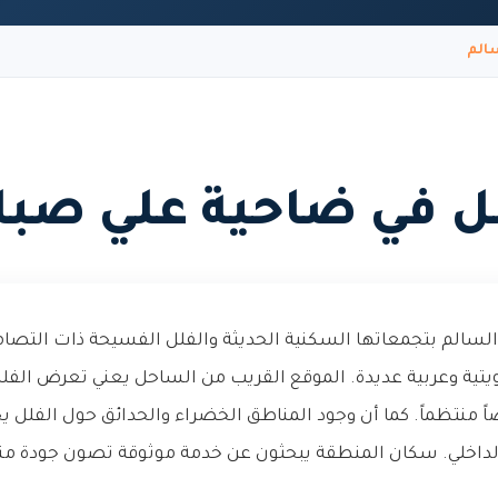
الم
 في ضاحية علي صبا
السالم بتجمعاتها السكنية الحديثة والفلل الفسيحة ذات التصامي
تية وعربية عديدة. الموقع القريب من الساحل يعني تعرض الفلل 
منتظماً. كما أن وجود المناطق الخضراء والحدائق حول الفلل يحت
لداخلي. سكان المنطقة يبحثون عن خدمة موثوقة تصون جودة منا