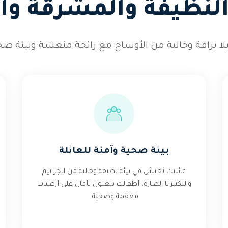
النظيفة والمشرقة وا
ا براقة وخالية من الأوساخ مع رائحة منعشة وبيئة صحي
بيئة صحية وآمنة للعائلة
عائلتك تعيش في بيئة نظيفة وخالية من الجراثيم
والبكتيريا الضارة. أطفالك يلعبون بأمان على أرضيات
معقمة وصحية.