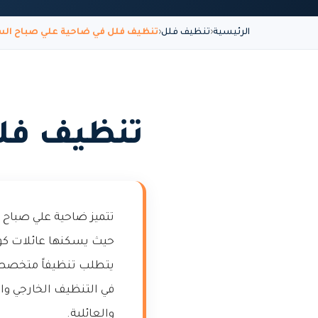
الرئيسية
تنظيف فلل
تنظيف فلل في ضاحية علي صباح الس
تنظيف فلل
تتميز ضاحية علي صباح 
حيث يسكنها عائلات كوي
يتطلب تنظيفاً متخصصاً 
في التنظيف الخارجي وا
والعائلية.