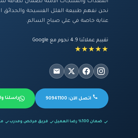
المعدات والمنتجات الآمنة لضمان نظافة شام
نحن نفهم طبيعة الفلل الفسيحة والحدائق ال
عناية خاصة في علي صباح السالم.
تقييم عملائنا 4.9 نجوم مع Google
★★★★★
راسلنا و
اتصل الآن: 90941100
ضمان 100% رضا العميل
فريق مرخص ومدرب
متاح