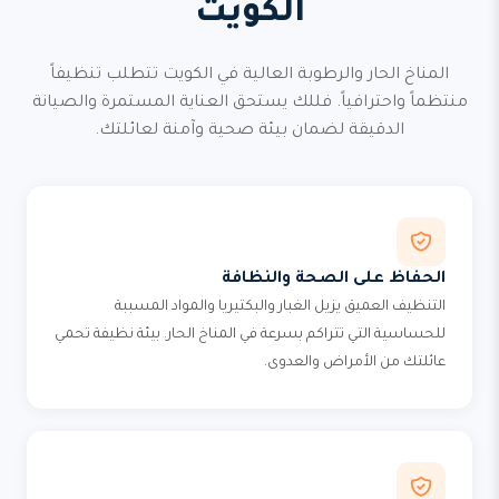
الكويت
المناخ الحار والرطوبة العالية في الكويت تتطلب تنظيفاً
منتظماً واحترافياً. فللك يستحق العناية المستمرة والصيانة
الدقيقة لضمان بيئة صحية وآمنة لعائلتك.
الحفاظ على الصحة والنظافة
التنظيف العميق يزيل الغبار والبكتيريا والمواد المسببة
للحساسية التي تتراكم بسرعة في المناخ الحار. بيئة نظيفة تحمي
عائلتك من الأمراض والعدوى.