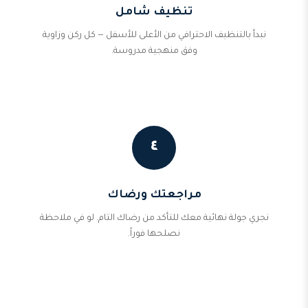
تنظيف شامل
نبدأ بالتنظيف الاحترافي من الأعلى للأسفل — كل ركن وزاوية
وفق منهجية مدروسة.
٤
مراجعتك ورضاك
نجري جولة نهائية معك للتأكد من رضاك التام. لو في ملاحظة
نصلحها فوراً.