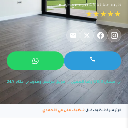
تقييم عملائنا 4.9 نجوم مع Google
★★★★★
ضمان 100% رضا العميل
فريق مرخص ومدرب
متاح 24/7
الرئيسية
تنظيف فلل
تنظيف فلل في الأحمدي