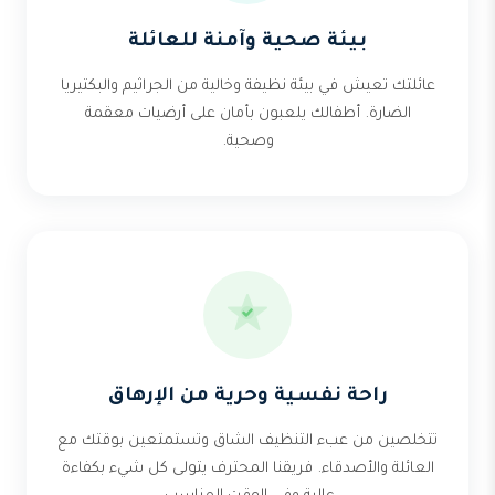
بيئة صحية وآمنة للعائلة
عائلتك تعيش في بيئة نظيفة وخالية من الجراثيم والبكتيريا
الضارة. أطفالك يلعبون بأمان على أرضيات معقمة
وصحية.
راحة نفسية وحرية من الإرهاق
تتخلصين من عبء التنظيف الشاق وتستمتعين بوقتك مع
العائلة والأصدقاء. فريقنا المحترف يتولى كل شيء بكفاءة