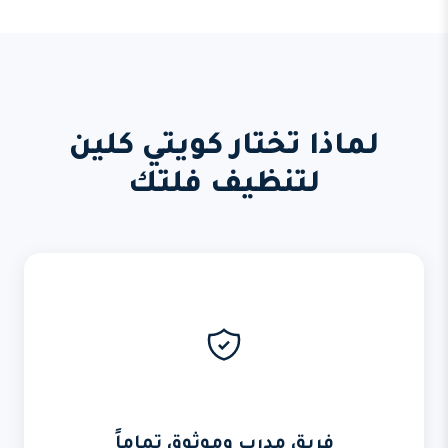
لماذا تختار كويتي كلين
لتنظيف فلتك
فريق مدرب وموثوق تماماً