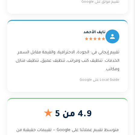
تقييم موثّق على Google
نايف الأحمد
★★★★★
تقييم إيجابي في: الجودة، الاحترافية، والقيمة مقابل السعر.
الخدمات: تنظيف كنب ومراتب، تنظيف عميق، تنظيف منازل
ومكاتب.
Local Guide على Google
4.9 من 5
★
متوسط تقييم عملائنا على Google — تقييمات حقيقية من