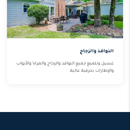
النوافذ والزجاج
غسيل وتلميع جميع النوافذ والزجاج والمرايا والأبواب
والإطارات بحرفية عالية.