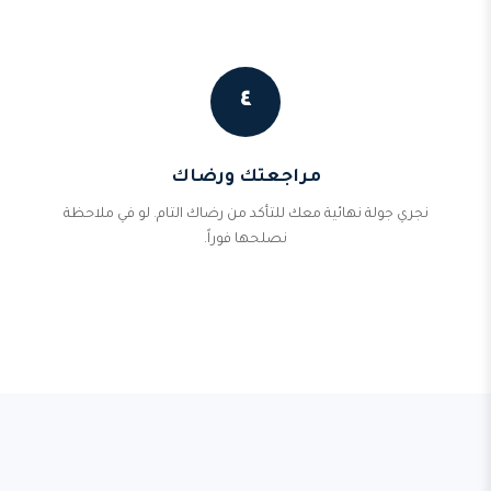
٤
مراجعتك ورضاك
نجري جولة نهائية معك للتأكد من رضاك التام. لو في ملاحظة
نصلحها فوراً.