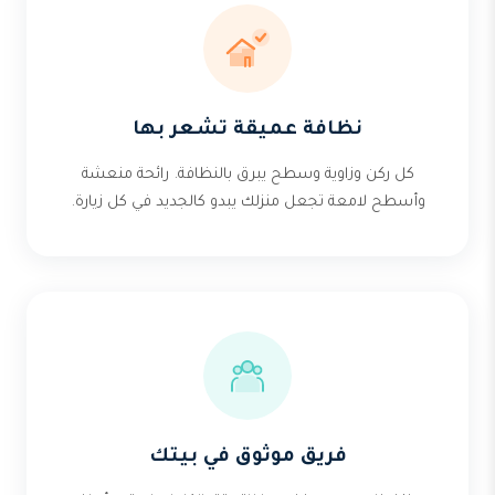
نظافة عميقة تشعر بها
كل ركن وزاوية وسطح يبرق بالنظافة. رائحة منعشة
وأسطح لامعة تجعل منزلك يبدو كالجديد في كل زيارة.
فريق موثوق في بيتك