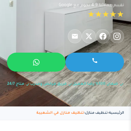
تقييم عملائنا 4.9 نجوم مع Google
★★★★★
ضمان 100% رضا العميل
فريق مرخص ومدرب
متاح 24/7
الرئيسية
تنظيف منازل
تنظيف منازل في الشعيبة