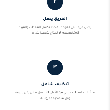
٢
الفريق يصل
يصل فريقنا في الموعد المحدد بكامل المعدات والمواد
المتخصصة. لا تحتاج لتجهيز شيء.
٣
تنظيف شامل
نبدأ بالتنظيف الاحترافي من الأعلى للأسفل — كل ركن وزاوية
وفق منهجية مدروسة.