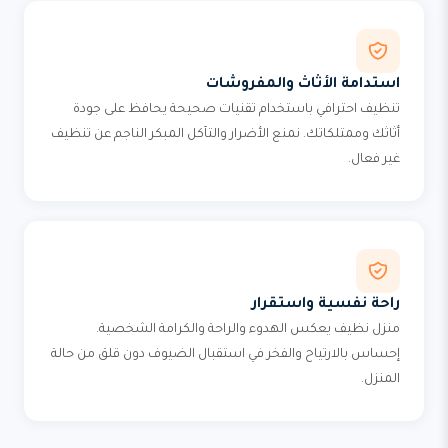
استدامة الأثاث والمفروشات
تنظيف احترافي باستخدام تقنيات صحيحة يحافظ على جودة
أثاثك وممتلكاتك. نمنع الأضرار والتآكل المبكر الناجم عن تنظيف
غير فعال.
راحة نفسية واستقرار
منزل نظيف يعكس الهدوء والراحة والكرامة الشخصية.
إحساس بالارتياح والفخر في استقبال الضيوف دون قلق من حالة
المنزل.