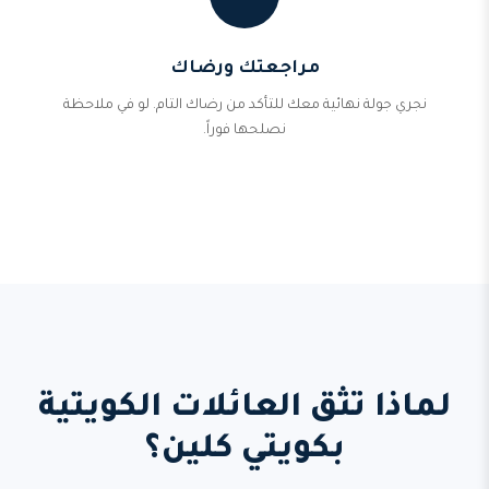
مراجعتك ورضاك
نجري جولة نهائية معك للتأكد من رضاك التام. لو في ملاحظة
نصلحها فوراً.
لماذا تثق العائلات الكويتية
بكويتي كلين؟