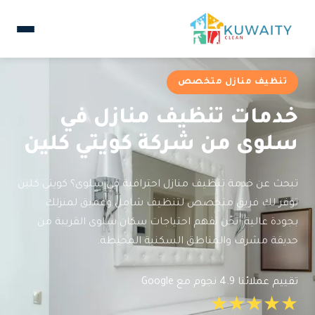
تنظيف منازل متخصص
خدمات تنظيف منازل في
سلوى من شركة كويتي كلين
تبحث عن خدمة تنظيف منازل احترافية في سلوى؟ كويتي كلين
توفر لك فريق متخصص لتنظيف شامل وعميق لمنزلك
بجودة عالية. نحن نفهم احتياجات سكان سلوى القريبة من
حديقة مشرف والمناطق السكنية المحيطة.
تقييم عملائنا 4.9 نجوم مع Google
★★★★★