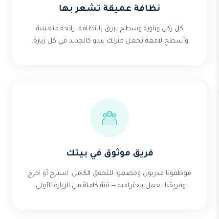
نظافة عميقة تشعر بها
كل ركن وزاوية وسطح يبرق بالنظافة. رائحة منعشة
وأسطح لامعة تجعل منزلك يبدو كالجديد في كل زيارة.
فريق موثوق في بيتك
موظفونا مدربون وخضعوا للتحقق الكامل. استرح أو اخرج
وفريقنا يعمل باحترافية — ثقة كاملة من الزيارة الأولى.