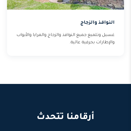
النوافذ والزجاج
غسيل وتلميع جميع النوافذ والزجاج والمرايا والأبواب
والإطارات بحرفية عالية.
أرقامنا تتحدث