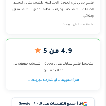
تقييم إيجابي في: الجودة، الاحترافية، والقيمة مقابل السعر.
الخدمات: تنظيف كنب ومراتب، تنظيف عميق، تنظيف منازل
ومكاتب.
Local Guide على Google
4.9 من 5
★
متوسط تقييم عملائنا على Google — تقييمات حقيقية من
عملاء فعليين.
اقرأ التقييمات أو شاركنا تجربتك ←
اقرأ جميع التقييمات على Google ⭐ 4.9