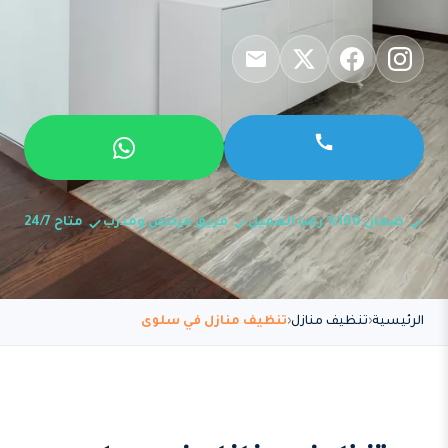
ضمان 100% رضا العميل
فريق مرخص ومدرب
متاح 24/7
الرئيسية
تنظيف منازل
تنظيف منازل في سلوى