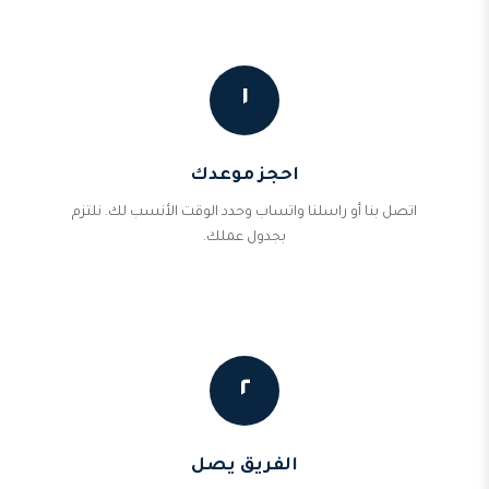
١
احجز موعدك
اتصل بنا أو راسلنا واتساب وحدد الوقت الأنسب لك. نلتزم
بجدول عملك.
٢
الفريق يصل