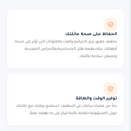
الحفاظ على صحة عائلتك
تنظيف عميق يزيل الجراثيم والعث والملوثات التي تؤثر على صحة
أطفالك. بيئة نظيفة تقلل الحساسية والأمراض التنفسية
وتضمن سلامة عائلتك.
توفير الوقت والطاقة
بدلاً من قضاء ساعات في التنظيف، استمتع بوقتك مع عائلتك.
نتولى المسؤولية بكفاءة عالية لتركز على ما يهمك فعلاً.