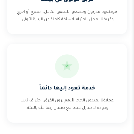
فريق موثوق في بيتك
موظفونا مدربون وخضعوا للتحقق الكامل. استرح أو اخرج
وفريقنا يعمل باحترافية — ثقة كاملة من الزيارة الأولى.
خدمة تعود إليها دائماً
عملاؤنا يعيدون الحجز لأنهم يرون الفرق. احتراف ثابت
وجودة لا تتنازل عنها مع ضمان رضا مئة بالمئة.