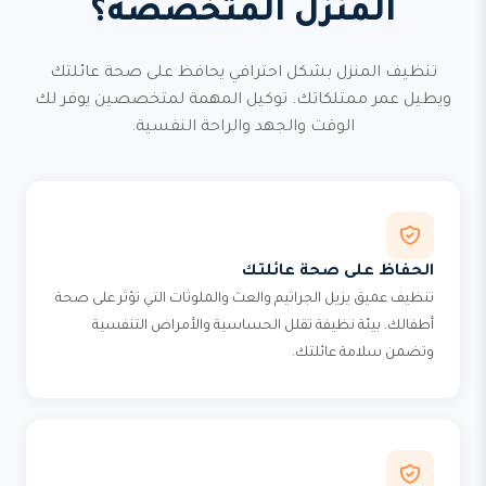
المنزل المتخصصة؟
تنظيف المنزل بشكل احترافي يحافظ على صحة عائلتك
ويطيل عمر ممتلكاتك. توكيل المهمة لمتخصصين يوفر لك
الوقت والجهد والراحة النفسية.
الحفاظ على صحة عائلتك
تنظيف عميق يزيل الجراثيم والعث والملوثات التي تؤثر على صحة
أطفالك. بيئة نظيفة تقلل الحساسية والأمراض التنفسية
وتضمن سلامة عائلتك.