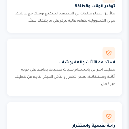
توفير الوقت والطاقة
بدلاً من قضاء ساعات في التنظيف، استمتع بوقتك مع عائلتك.
نتولى المسؤولية بكفاءة عالية لتركز على ما يهمك فعلاً.
استدامة الأثاث والمفروشات
تنظيف احترافي باستخدام تقنيات صحيحة يحافظ على جودة
أثاثك وممتلكاتك. نمنع الأضرار والتآكل المبكر الناجم عن تنظيف
غير فعال.
راحة نفسية واستقرار