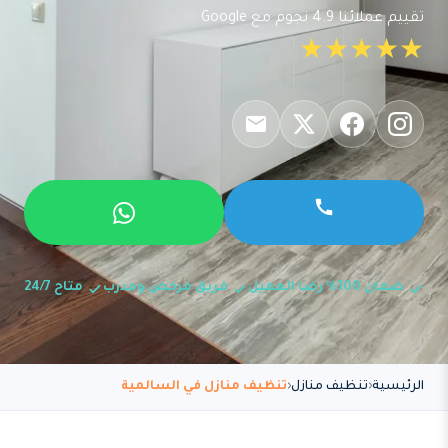
تقييم عملائنا 4.9 نجوم مع Google
★★★★★
ضمان 100% رضا العميل
فريق مرخص ومدرب
متاح 24/7
الرئيسية
تنظيف منازل
تنظيف منازل في السالمية