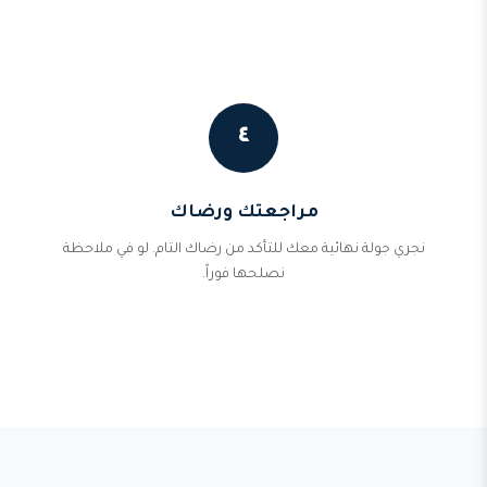
٤
مراجعتك ورضاك
نجري جولة نهائية معك للتأكد من رضاك التام. لو في ملاحظة
نصلحها فوراً.