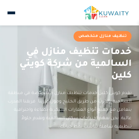
تنظيف منازل متخصص
خدمات تنظيف منازل في
السالمية من شركة كويتي
كلين
تقدم كويتي كلين خدمات تنظيف منازل متخصصة في منطقة
السالمية بالقرب من طريق الخليج ومول مارينا. فريقنا المدرب
يتعامل مع جميع أنواع العقارات السكنية بكفاءة واحترافية
عالية. نحن نفهم احتياجات سكان السالمية ونقدم حلولاً
تنظيفية شاملة تناسب نمط حياتك.