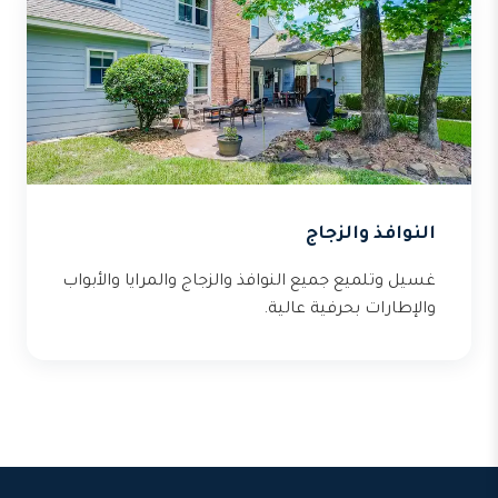
النوافذ والزجاج
غسيل وتلميع جميع النوافذ والزجاج والمرايا والأبواب
والإطارات بحرفية عالية.