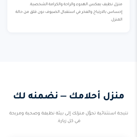
منزل نظيف يعكس الهدوء والراحة والكرامة الشخصية.
إحساس بالارتياح والفخر في استقبال الضيوف دون قلق من حالة
المنزل.
منزل أحلامك — نضمنه لك
نتيجة استثنائية تحوّل منزلك إلى بيئة نظيفة وصحية ومريحة
في كل زيارة.