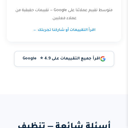
متوسط تقييم عملائنا على Google — تقييمات حقيقية من
عملاء فعليين.
اقرأ التقييمات أو شاركنا تجربتك ←
اقرأ جميع التقييمات على Google ⭐ 4.9
أسئلة شائعة — تنظيف