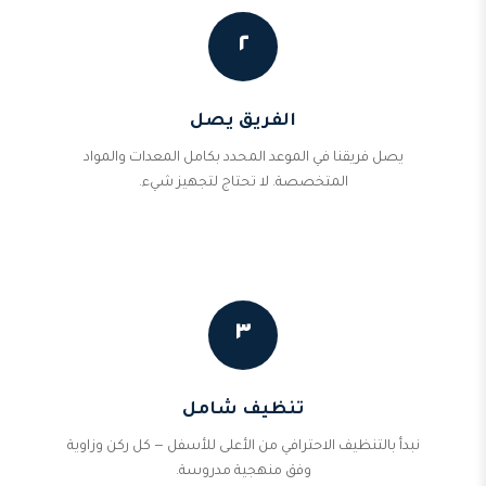
٢
الفريق يصل
يصل فريقنا في الموعد المحدد بكامل المعدات والمواد
المتخصصة. لا تحتاج لتجهيز شيء.
٣
تنظيف شامل
نبدأ بالتنظيف الاحترافي من الأعلى للأسفل — كل ركن وزاوية
وفق منهجية مدروسة.