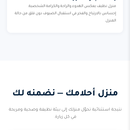
منزل نظيف يعكس الهدوء والراحة والكرامة الشخصية.
إحساس بالارتياح والفخر في استقبال الضيوف دون قلق من حالة
المنزل.
منزل أحلامك — نضمنه لك
نتيجة استثنائية تحوّل منزلك إلى بيئة نظيفة وصحية ومريحة
في كل زيارة.