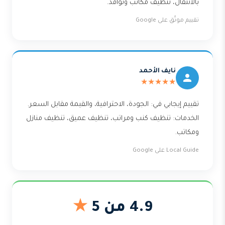
بالانتقال، تنظيف مكاتب ونوافذ.
تقييم موثّق على Google
نايف الأحمد
★★★★★
تقييم إيجابي في: الجودة، الاحترافية، والقيمة مقابل السعر.
الخدمات: تنظيف كنب ومراتب، تنظيف عميق، تنظيف منازل
ومكاتب.
Local Guide على Google
4.9 من 5
★