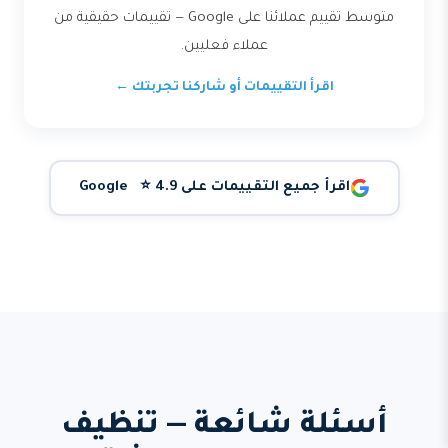
متوسط تقييم عملائنا على Google — تقييمات حقيقية من
عملاء فعليين.
اقرأ التقييمات أو شاركنا تجربتك ←
اقرأ جميع التقييمات على Google ⭐ 4.9
أسئلة شائعة — تنظيف