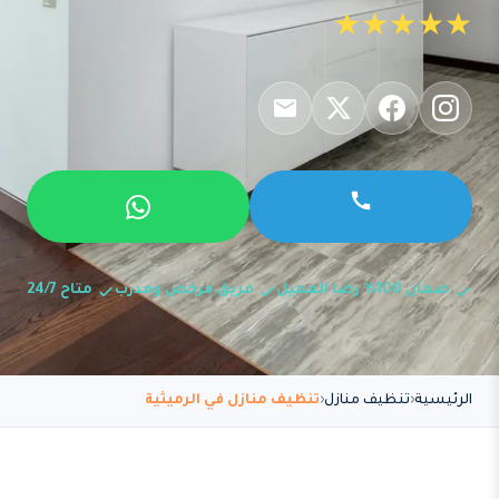
★★★★★
ضمان 100% رضا العميل
فريق مرخص ومدرب
متاح 24/7
الرئيسية
تنظيف منازل
تنظيف منازل في الرميثية