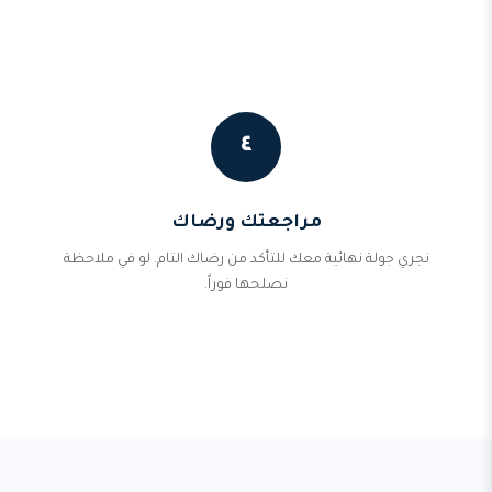
٤
مراجعتك ورضاك
نجري جولة نهائية معك للتأكد من رضاك التام. لو في ملاحظة
نصلحها فوراً.