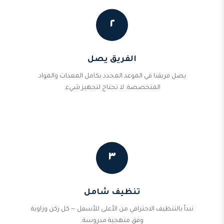
٢
الفريق يصل
يصل فريقنا في الموعد المحدد بكامل المعدات والمواد
المتخصصة. لا تحتاج لتجهيز شيء.
٣
تنظيف شامل
نبدأ بالتنظيف الاحترافي من الأعلى للأسفل — كل ركن وزاوية
وفق منهجية مدروسة.