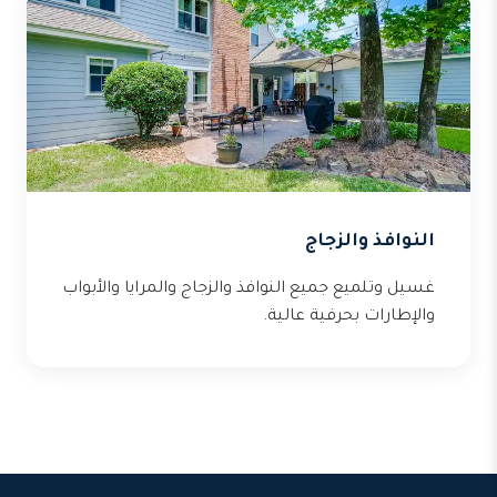
النوافذ والزجاج
غسيل وتلميع جميع النوافذ والزجاج والمرايا والأبواب
والإطارات بحرفية عالية.