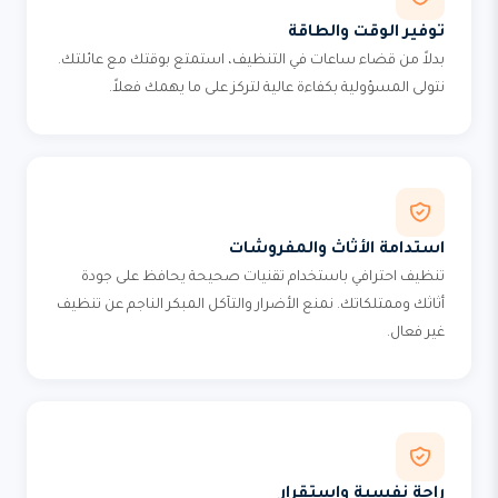
توفير الوقت والطاقة
بدلاً من قضاء ساعات في التنظيف، استمتع بوقتك مع عائلتك.
نتولى المسؤولية بكفاءة عالية لتركز على ما يهمك فعلاً.
استدامة الأثاث والمفروشات
تنظيف احترافي باستخدام تقنيات صحيحة يحافظ على جودة
أثاثك وممتلكاتك. نمنع الأضرار والتآكل المبكر الناجم عن تنظيف
غير فعال.
راحة نفسية واستقرار