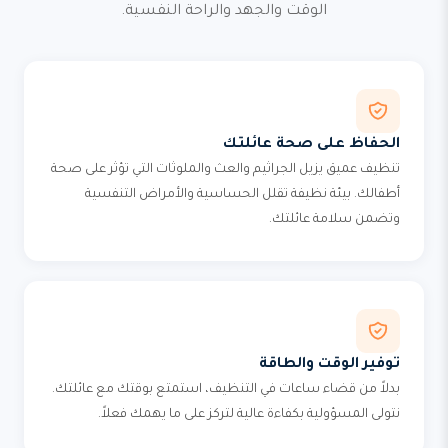
الوقت والجهد والراحة النفسية.
الحفاظ على صحة عائلتك
تنظيف عميق يزيل الجراثيم والعث والملوثات التي تؤثر على صحة
أطفالك. بيئة نظيفة تقلل الحساسية والأمراض التنفسية
وتضمن سلامة عائلتك.
توفير الوقت والطاقة
بدلاً من قضاء ساعات في التنظيف، استمتع بوقتك مع عائلتك.
نتولى المسؤولية بكفاءة عالية لتركز على ما يهمك فعلاً.