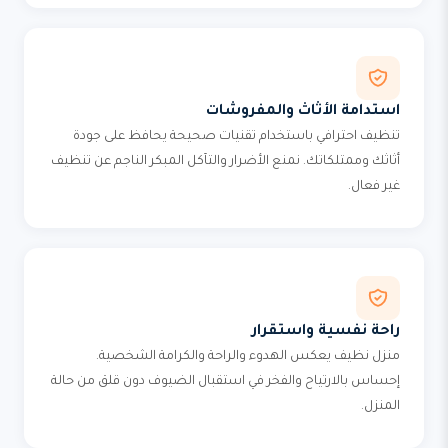
استدامة الأثاث والمفروشات
تنظيف احترافي باستخدام تقنيات صحيحة يحافظ على جودة
أثاثك وممتلكاتك. نمنع الأضرار والتآكل المبكر الناجم عن تنظيف
غير فعال.
راحة نفسية واستقرار
منزل نظيف يعكس الهدوء والراحة والكرامة الشخصية.
إحساس بالارتياح والفخر في استقبال الضيوف دون قلق من حالة
المنزل.