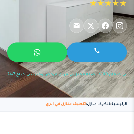
★★★★★
ضمان 100% رضا العميل
فريق مرخص ومدرب
متاح 24/7
الرئيسية
تنظيف منازل
تنظيف منازل في الري