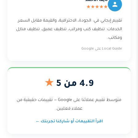
نايف الأحمد
★★★★★
تقييم إيجابي في: الجودة، الاحترافية، والقيمة مقابل السعر.
الخدمات: تنظيف كنب ومراتب، تنظيف عميق، تنظيف منازل
ومكاتب.
Local Guide على Google
4.9 من 5
★
متوسط تقييم عملائنا على Google — تقييمات حقيقية من
عملاء فعليين.
اقرأ التقييمات أو شاركنا تجربتك ←