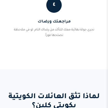
٤
مراجعتك ورضاك
نجري جولة نهائية معك للتأكد من رضاك التام. لو في ملاحظة
نصلحها فوراً.
لماذا تثق العائلات الكويتية
بكويتي كلين؟