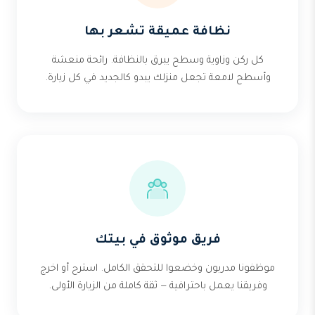
نظافة عميقة تشعر بها
كل ركن وزاوية وسطح يبرق بالنظافة. رائحة منعشة
وأسطح لامعة تجعل منزلك يبدو كالجديد في كل زيارة.
فريق موثوق في بيتك
موظفونا مدربون وخضعوا للتحقق الكامل. استرح أو اخرج
وفريقنا يعمل باحترافية — ثقة كاملة من الزيارة الأولى.