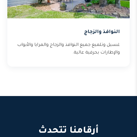
النوافذ والزجاج
غسيل وتلميع جميع النوافذ والزجاج والمرايا والأبواب
والإطارات بحرفية عالية.
أرقامنا تتحدث