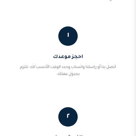
١
احجز موعدك
اتصل بنا أو راسلنا واتساب وحدد الوقت الأنسب لك. نلتزم
بجدول عملك.
٢