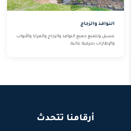
النوافذ والزجاج
غسيل وتلميع جميع النوافذ والزجاج والمرايا والأبواب
والإطارات بحرفية عالية.
أرقامنا تتحدث