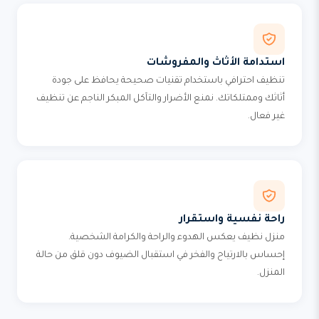
استدامة الأثاث والمفروشات
تنظيف احترافي باستخدام تقنيات صحيحة يحافظ على جودة
أثاثك وممتلكاتك. نمنع الأضرار والتآكل المبكر الناجم عن تنظيف
غير فعال.
راحة نفسية واستقرار
منزل نظيف يعكس الهدوء والراحة والكرامة الشخصية.
إحساس بالارتياح والفخر في استقبال الضيوف دون قلق من حالة
المنزل.