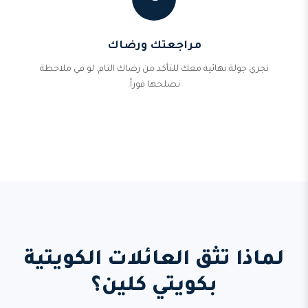
مراجعتك ورضاك
نجري جولة نهائية معك للتأكد من رضاك التام. لو في ملاحظة
نصلحها فوراً.
لماذا تثق العائلات الكويتية
بكويتي كلين؟