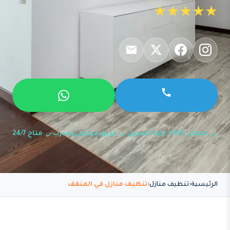
★★★★★
ضمان 100% رضا العميل
فريق مرخص ومدرب
متاح 24/7
الرئيسية
تنظيف منازل
تنظيف منازل في المنقف