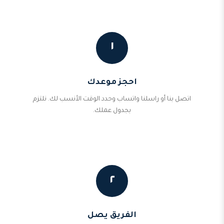
١
احجز موعدك
اتصل بنا أو راسلنا واتساب وحدد الوقت الأنسب لك. نلتزم
بجدول عملك.
٢
الفريق يصل