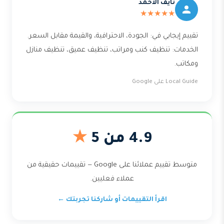
نايف الأحمد
★★★★★
تقييم إيجابي في: الجودة، الاحترافية، والقيمة مقابل السعر.
الخدمات: تنظيف كنب ومراتب، تنظيف عميق، تنظيف منازل
ومكاتب.
Local Guide على Google
4.9 من 5
★
متوسط تقييم عملائنا على Google — تقييمات حقيقية من
عملاء فعليين.
اقرأ التقييمات أو شاركنا تجربتك ←