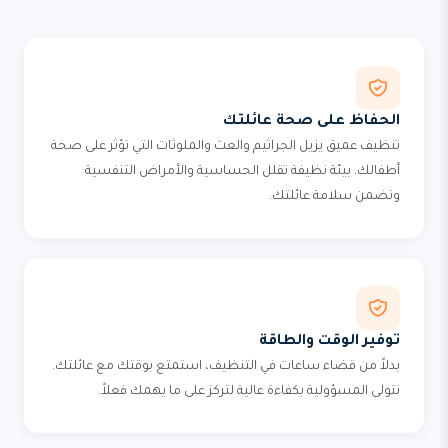
الحفاظ على صحة عائلتك
تنظيف عميق يزيل الجراثيم والعث والملوثات التي تؤثر على صحة
أطفالك. بيئة نظيفة تقلل الحساسية والأمراض التنفسية
وتضمن سلامة عائلتك.
توفير الوقت والطاقة
بدلاً من قضاء ساعات في التنظيف، استمتع بوقتك مع عائلتك.
نتولى المسؤولية بكفاءة عالية لتركز على ما يهمك فعلاً.