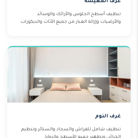
غرف المعيشة
تنظيف أسطح الجلوس والأرائك والوسائد
والأرضيات وإزالة الغبار من جميع الأثاث والديكورات.
غرف النوم
تنظيف شامل للفراش والسجاد والستائر وتنظيم
الخزائن وتطهير جميع الأسطح والزوايا.