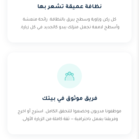
نظافة عميقة تشعر بها
كل ركن وزاوية وسطح يبرق بالنظافة. رائحة منعشة
وأسطح لامعة تجعل منزلك يبدو كالجديد في كل زيارة.
فريق موثوق في بيتك
موظفونا مدربون وخضعوا للتحقق الكامل. استرح أو اخرج
وفريقنا يعمل باحترافية — ثقة كاملة من الزيارة الأولى.