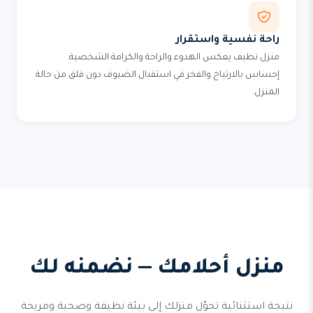
راحة نفسية واستقرار
منزل نظيف يعكس الهدوء والراحة والكرامة الشخصية.
إحساس بالارتياح والفخر في استقبال الضيوف دون قلق من حالة
المنزل.
منزل أحلامك — نضمنه لك
نتيجة استثنائية تحوّل منزلك إلى بيئة نظيفة وصحية ومريحة