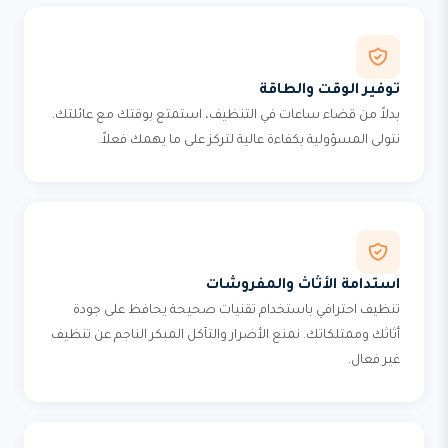
توفير الوقت والطاقة
بدلاً من قضاء ساعات في التنظيف، استمتع بوقتك مع عائلتك.
نتولى المسؤولية بكفاءة عالية لتركز على ما يهمك فعلاً.
استدامة الأثاث والمفروشات
تنظيف احترافي باستخدام تقنيات صحيحة يحافظ على جودة
أثاثك وممتلكاتك. نمنع الأضرار والتآكل المبكر الناجم عن تنظيف
غير فعال.