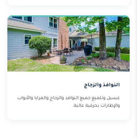
النوافذ والزجاج
غسيل وتلميع جميع النوافذ والزجاج والمرايا والأبواب
والإطارات بحرفية عالية.