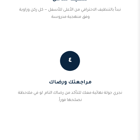
نبدأ بالتنظيف الاحترافي من الأعلى للأسفل — كل ركن وزاوية
وفق منهجية مدروسة.
٤
مراجعتك ورضاك
نجري جولة نهائية معك للتأكد من رضاك التام. لو في ملاحظة
نصلحها فوراً.