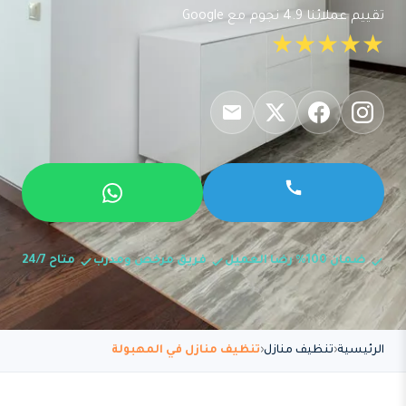
تقييم عملائنا 4.9 نجوم مع Google
★★★★★
ضمان 100% رضا العميل
فريق مرخص ومدرب
متاح 24/7
الرئيسية
تنظيف منازل
تنظيف منازل في المهبولة