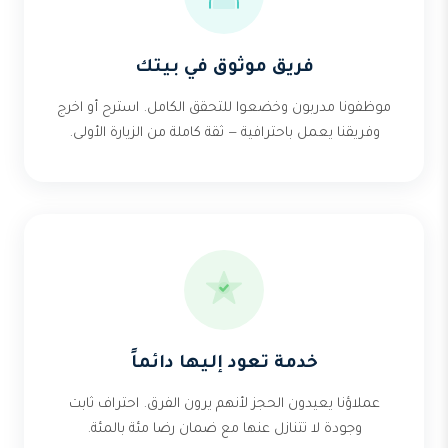
فريق موثوق في بيتك
موظفونا مدربون وخضعوا للتحقق الكامل. استرح أو اخرج
وفريقنا يعمل باحترافية — ثقة كاملة من الزيارة الأولى.
خدمة تعود إليها دائماً
عملاؤنا يعيدون الحجز لأنهم يرون الفرق. احتراف ثابت
وجودة لا تتنازل عنها مع ضمان رضا مئة بالمئة.