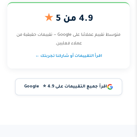
4.9 من 5
★
متوسط تقييم عملائنا على Google — تقييمات حقيقية من
عملاء فعليين.
اقرأ التقييمات أو شاركنا تجربتك ←
اقرأ جميع التقييمات على Google ⭐ 4.9