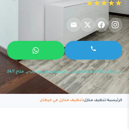
★★★★★
ضمان 100% رضا العميل
فريق مرخص ومدرب
متاح 24/7
الرئيسية
تنظيف منازل
تنظيف منازل في خيطان