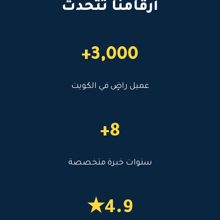
أرقامنا تتحدث
3,000+
عميل راضٍ في الكويت
8+
سنوات خبرة متخصصة
4.9★