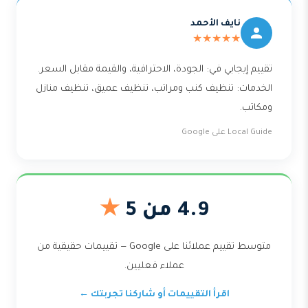
نايف الأحمد
★★★★★
تقييم إيجابي في: الجودة، الاحترافية، والقيمة مقابل السعر.
الخدمات: تنظيف كنب ومراتب، تنظيف عميق، تنظيف منازل
ومكاتب.
Local Guide على Google
4.9 من 5
★
متوسط تقييم عملائنا على Google — تقييمات حقيقية من
عملاء فعليين.
اقرأ التقييمات أو شاركنا تجربتك ←