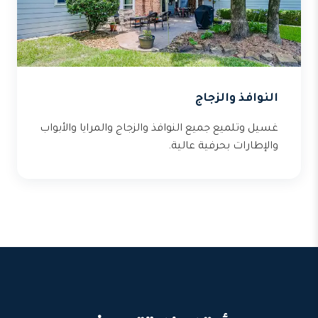
النوافذ والزجاج
غسيل وتلميع جميع النوافذ والزجاج والمرايا والأبواب
والإطارات بحرفية عالية.