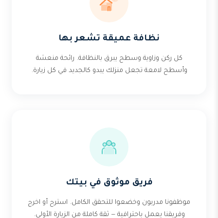
نظافة عميقة تشعر بها
كل ركن وزاوية وسطح يبرق بالنظافة. رائحة منعشة
وأسطح لامعة تجعل منزلك يبدو كالجديد في كل زيارة.
فريق موثوق في بيتك
موظفونا مدربون وخضعوا للتحقق الكامل. استرح أو اخرج
وفريقنا يعمل باحترافية — ثقة كاملة من الزيارة الأولى.