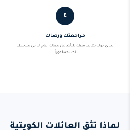
٤
مراجعتك ورضاك
نجري جولة نهائية معك للتأكد من رضاك التام. لو في ملاحظة
نصلحها فوراً.
لماذا تثق العائلات الكويتية