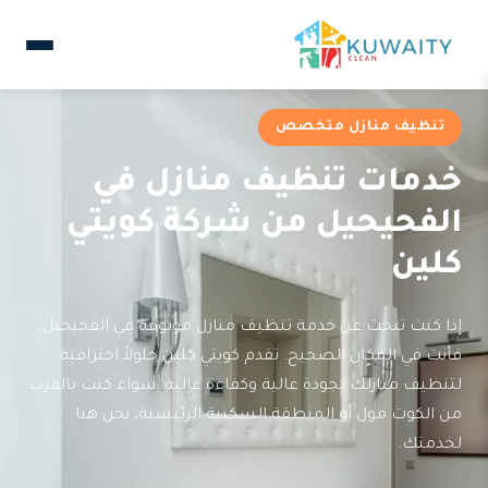
تنظيف منازل متخصص
خدمات تنظيف منازل في
الفحيحيل من شركة كويتي
كلين
إذا كنت تبحث عن خدمة تنظيف منازل موثوقة في الفحيحيل،
فأنت في المكان الصحيح. تقدم كويتي كلين حلولاً احترافية
لتنظيف منازلك بجودة عالية وكفاءة عالية. سواء كنت بالقرب
من الكوت مول أو المنطقة السكنية الرئيسية، نحن هنا
لخدمتك.