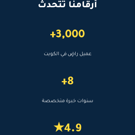
أرقامنا تتحدث
3,000+
عميل راضٍ في الكويت
8+
سنوات خبرة متخصصة
4.9★