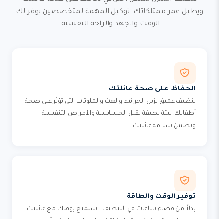
تنظيف المنزل بشكل احترافي يحافظ على صحة عائلتك
ويطيل عمر ممتلكاتك. توكيل المهمة لمتخصصين يوفر لك
الوقت والجهد والراحة النفسية.
الحفاظ على صحة عائلتك
تنظيف عميق يزيل الجراثيم والعث والملوثات التي تؤثر على صحة
أطفالك. بيئة نظيفة تقلل الحساسية والأمراض التنفسية
وتضمن سلامة عائلتك.
توفير الوقت والطاقة
بدلاً من قضاء ساعات في التنظيف، استمتع بوقتك مع عائلتك.