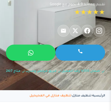
تقييم عملائنا 4.9 نجوم مع Google
★★★★★
ضمان 100% رضا العميل
فريق مرخص ومدرب
متاح 24/7
الرئيسية
تنظيف منازل
تنظيف منازل في الفحيحيل