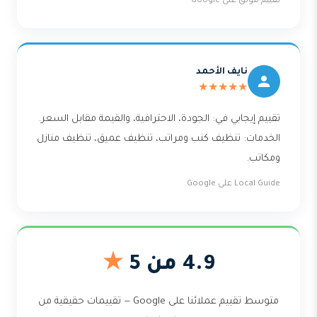
تقييم موثّق على Google
نايف الأحمد
★★★★★
تقييم إيجابي في: الجودة، الاحترافية، والقيمة مقابل السعر.
الخدمات: تنظيف كنب ومراتب، تنظيف عميق، تنظيف منازل
ومكاتب.
Local Guide على Google
4.9 من 5
★
متوسط تقييم عملائنا على Google — تقييمات حقيقية من