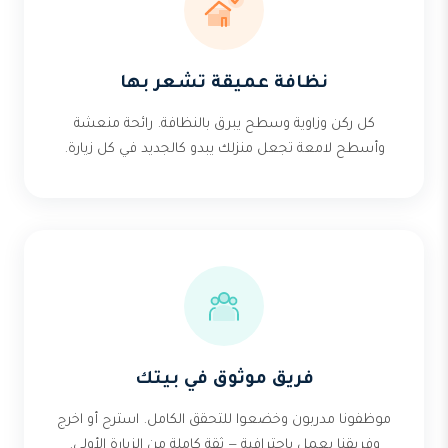
نظافة عميقة تشعر بها
كل ركن وزاوية وسطح يبرق بالنظافة. رائحة منعشة
وأسطح لامعة تجعل منزلك يبدو كالجديد في كل زيارة.
فريق موثوق في بيتك
موظفونا مدربون وخضعوا للتحقق الكامل. استرح أو اخرج
وفريقنا يعمل باحترافية — ثقة كاملة من الزيارة الأولى.