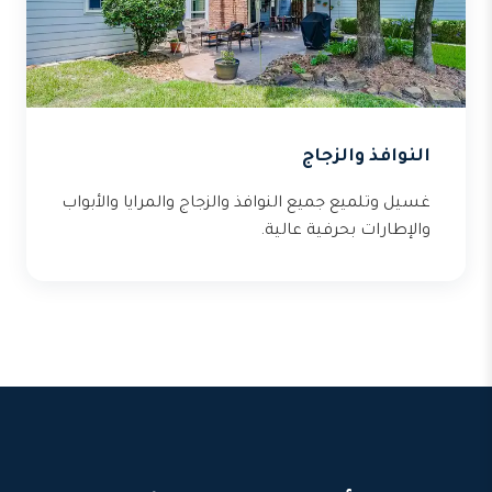
النوافذ والزجاج
غسيل وتلميع جميع النوافذ والزجاج والمرايا والأبواب
والإطارات بحرفية عالية.