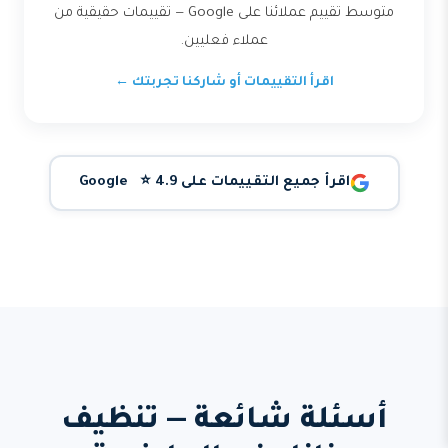
متوسط تقييم عملائنا على Google — تقييمات حقيقية من
عملاء فعليين.
اقرأ التقييمات أو شاركنا تجربتك ←
اقرأ جميع التقييمات على Google ⭐ 4.9
أسئلة شائعة — تنظيف