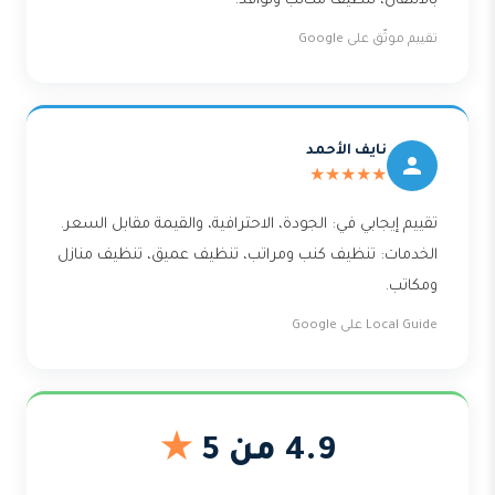
بالانتقال، تنظيف مكاتب ونوافذ.
تقييم موثّق على Google
نايف الأحمد
★★★★★
تقييم إيجابي في: الجودة، الاحترافية، والقيمة مقابل السعر.
الخدمات: تنظيف كنب ومراتب، تنظيف عميق، تنظيف منازل
ومكاتب.
Local Guide على Google
4.9 من 5
★