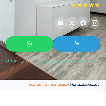
★★★★★
ضمان 100% رضا العميل
فريق مرخص ومدرب
متاح 24/7
الرئيسية
تنظيف منازل
تنظيف منازل في العارضية