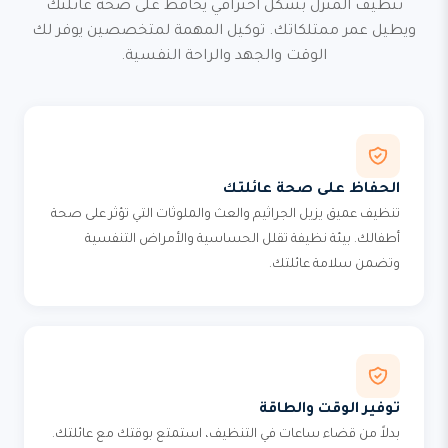
تنظيف المنزل بشكل احترافي يحافظ على صحة عائلتك
ويطيل عمر ممتلكاتك. توكيل المهمة لمتخصصين يوفر لك
الوقت والجهد والراحة النفسية.
الحفاظ على صحة عائلتك
تنظيف عميق يزيل الجراثيم والعث والملوثات التي تؤثر على صحة
أطفالك. بيئة نظيفة تقلل الحساسية والأمراض التنفسية
وتضمن سلامة عائلتك.
توفير الوقت والطاقة
بدلاً من قضاء ساعات في التنظيف، استمتع بوقتك مع عائلتك.