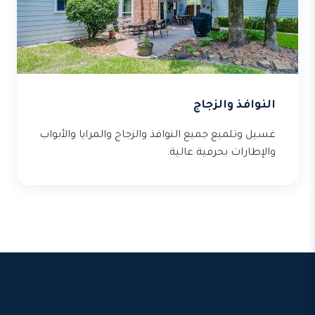
النوافذ والزجاج
غسيل وتلميع جميع النوافذ والزجاج والمرايا والأبواب
والإطارات بحرفية عالية.