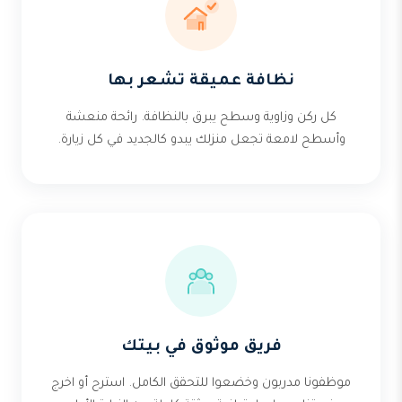
نظافة عميقة تشعر بها
كل ركن وزاوية وسطح يبرق بالنظافة. رائحة منعشة
وأسطح لامعة تجعل منزلك يبدو كالجديد في كل زيارة.
فريق موثوق في بيتك
موظفونا مدربون وخضعوا للتحقق الكامل. استرح أو اخرج