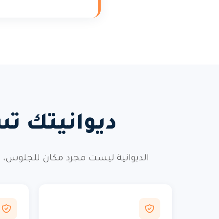
ديوانيتك تس
الديوانية ليست مجرد مكان للجلوس، ب