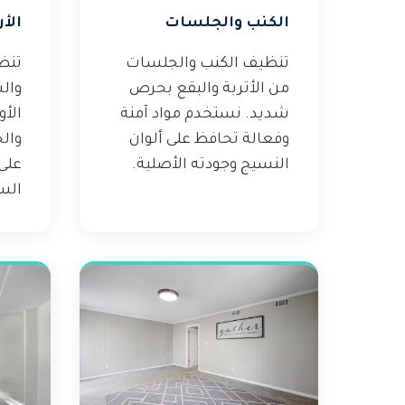
الكنب والجلسات
الأ
تنظيف الكنب والجلسات
تنظ
من الأتربة والبقع بحرص
وال
شديد. نستخدم مواد آمنة
الأ
وفعالة تحافظ على ألوان
وال
النسيج وجودته الأصلية.
على
الس