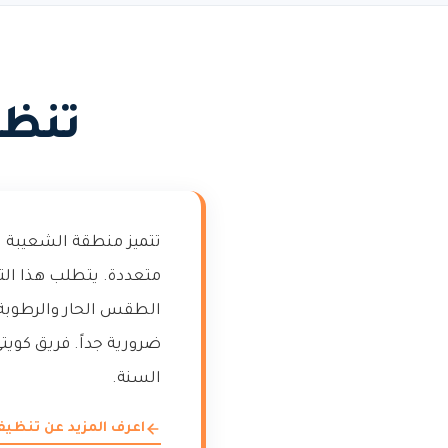
تنظي
تتميز منطقة الشعيبة ب
متعددة. يتطلب هذا ال
الطقس الحار والرطوبة 
ضرورية جداً. فريق كوي
السنة.
اعرف المزيد عن تنظيف