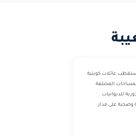
يبة
تستقطب عائلات كويتية
مساحات المختلفة.
رية للديوانيات
ة وصحية على مدار