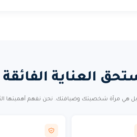
تحق العناية الفائقة و
ل هي مرآة شخصيتك وضيافتك. نحن نفهم أهميتها الثقافي