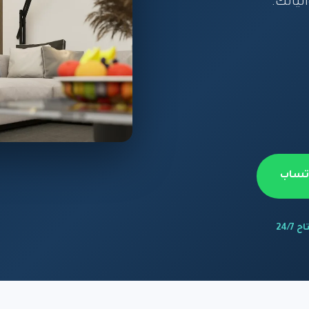
نياتك.
اتساب
 24/7