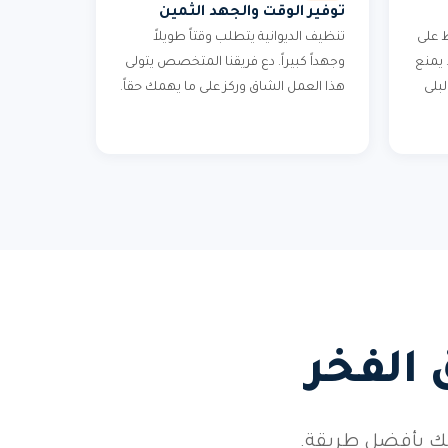
توفير الوقت والجهد الثمين
 على
تنظيف الديوانية يتطلب وقتاً طويلاً
 يمنع
وجهداً كبيراً. دع فريقنا المتخصص يتولى
بلى
هذا العمل الشاق وركز على ما يهمك حقاً.
 الفخر
فك بأفضل طريقة.