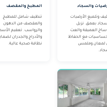
رضيات والسجاد
المطبخ والمقصف
يف وتلميع الأرضيات
تنظيف شامل للمطبخ
سجاد بعمق. نزيل
والمقصف من الدهون
وساخ العميقة والعث
والرواسب. تعقيم الأس
حساسيات مع الحفاظ
والأدراج والجدران لضما
 لمعان وملمس
نظافة صحية عالية.
جاد.