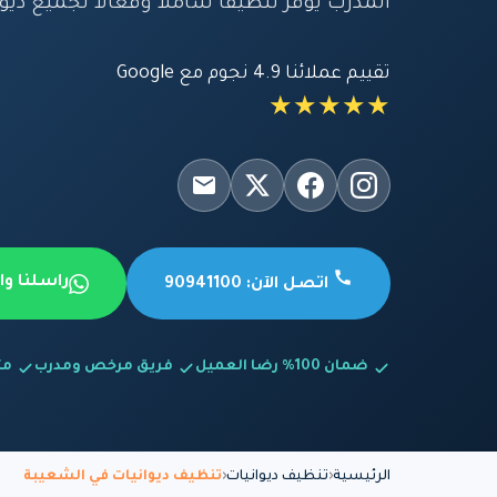
المدرب يوفر تنظيفاً شاملاً وفعالاً لجميع ديوا
تقييم عملائنا 4.9 نجوم مع Google
★★★★★
راسلنا و
اتصل الآن: 90941100
ضمان 100% رضا العميل
فريق مرخص ومدرب
متاح
الرئيسية
تنظيف ديوانيات
تنظيف ديوانيات في الشعيبة