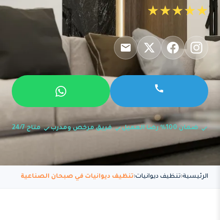
★★★★★
ضمان 100% رضا العميل
فريق مرخص ومدرب
متاح 24/7
الرئيسية
تنظيف ديوانيات
تنظيف ديوانيات في صبحان الصناعية