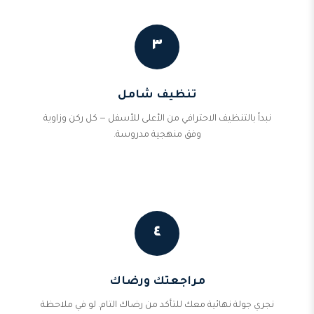
٣
تنظيف شامل
نبدأ بالتنظيف الاحترافي من الأعلى للأسفل — كل ركن وزاوية
وفق منهجية مدروسة.
٤
مراجعتك ورضاك
نجري جولة نهائية معك للتأكد من رضاك التام. لو في ملاحظة