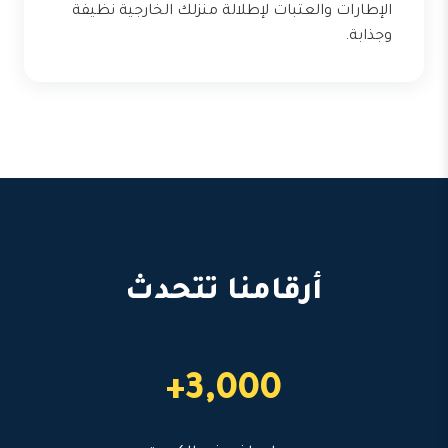
الإطارات والعتبات لإطلالة منزلك الخارجية نظيفة
وجذابة.
أرقامنا تتحدث
3,000+