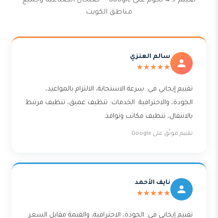
تقييم 4.9 نجوم على Google — صبحان الصناعية وجميع
مناطق الكويت
سالم العنزي
★★★★★
تقييم إيجابي في: سرعة الاستجابة، الالتزام بالمواعيد،
الجودة، والاحترافية. الخدمات: تنظيف عميق، تنظيف مرتبط
بالانتقال، تنظيف مكاتب ونوافذ.
تقييم موثّق على Google
نايف الأحمد
★★★★★
تقييم إيجابي في: الجودة، الاحترافية، والقيمة مقابل السعر.