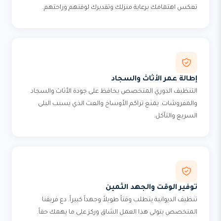
تعكس اهتمامك برعاية منزلك وتقديرك لوقتهم وراحتهم.
إطالة عمر الأثاث والسجاد
التنظيف الدوري المتخصص يحافظ على جودة الأثاث والسجاد
والمفروشات. يمنع تراكم الأوساخ والعث الذي يسبب البلى
السريع والتآكل.
توفير الوقت والجهد الثمين
تنظيف الديوانية يتطلب وقتاً طويلاً وجهداً كبيراً. دع فريقنا
المتخصص يتولى هذا العمل الشاق وركز على ما يهمك حقاً.