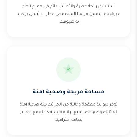
استنشق رائحة عطرة وانتعاش دائم في جميع أرجاء
ديوانيتك. يضمن فريقنا المتخصص عطرا لا يُنسى يرحب
به ضيوفك.
مساحة مريحة وصحية آمنة
توفر ديوانية معقمة وخالية من الجراثيم بيئة صحية آمنة
لعائلتك وضيوفك. تمتع براحة نفسية كاملة مع معايير
نظافة احترافية.