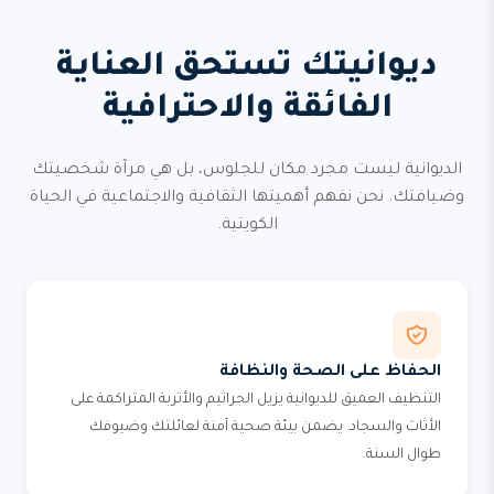
ديوانيتك تستحق العناية
الفائقة والاحترافية
الديوانية ليست مجرد مكان للجلوس، بل هي مرآة شخصيتك
وضيافتك. نحن نفهم أهميتها الثقافية والاجتماعية في الحياة
الكويتية.
الحفاظ على الصحة والنظافة
التنظيف العميق للديوانية يزيل الجراثيم والأتربة المتراكمة على
الأثاث والسجاد. يضمن بيئة صحية آمنة لعائلتك وضيوفك
طوال السنة.