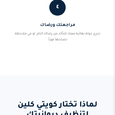
٤
مراجعتك ورضاك
نجري جولة نهائية معك للتأكد من رضاك التام. لو في ملاحظة
نصلحها فوراً.
لماذا تختار كويتي كلين