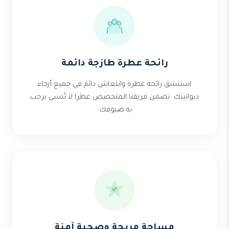
رائحة عطرة طازجة دائمة
استنشق رائحة عطرة وانتعاش دائم في جميع أرجاء
ديوانيتك. يضمن فريقنا المتخصص عطرا لا يُنسى يرحب
به ضيوفك.
مساحة مريحة وصحية آمنة