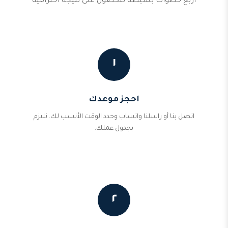
أربع خطوات بسيطة للحصول على نتيجة احترافية
١
احجز موعدك
اتصل بنا أو راسلنا واتساب وحدد الوقت الأنسب لك. نلتزم
بجدول عملك.
٢