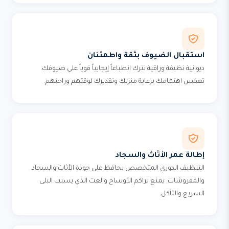
استقبال الضيوف بثقة واطمئنان
ديوانية نظيفة وراقية تترك انطباعاً إيجابياً قوياً على ضيوفك.
تعكس اهتمامك برعاية منزلك وتقديرك لوقتهم وراحتهم.
إطالة عمر الأثاث والسجاد
التنظيف الدوري المتخصص يحافظ على جودة الأثاث والسجاد
والمفروشات. يمنع تراكم الأوساخ والعث الذي يسبب البلى
السريع والتآكل.