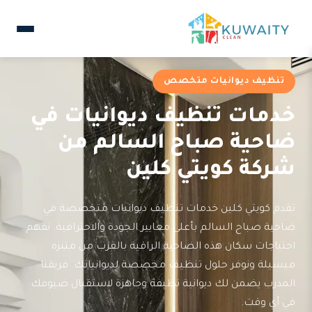
تنظيف ديوانيات متخصص
خدمات تنظيف ديوانيات في
ضاحية صباح السالم من
شركة كويتي كلين
تقدم كويتي كلين خدمات تنظيف ديوانيات متخصصة في
ضاحية صباح السالم بأعلى معايير الجودة والاحترافية. نفهم
احتياجات سكان هذه الضاحية الراقية بالقرب من متنزه
ميسيلة ونوفر حلول تنظيف مخصصة لديوانياتك. فريقنا
المدرب يضمن لك ديوانية نظيفة وجاهزة لاستقبال ضيوفك
في أي وقت.