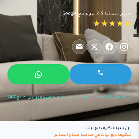
تقييم عملائنا 4.9 نجوم مع Google
★★★★★
ضمان 100% رضا العميل
فريق مرخص ومدرب
متاح 24/7
الرئيسية
تنظيف ديوانيات
تنظيف ديوانيات في ضاحية صباح السالم