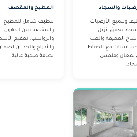
رضيات والسجاد
المطبخ والمقصف
يف وتلميع الأرضيات
تنظيف شامل للمطبخ
سجاد بعمق. نزيل
والمقصف من الدهون
وساخ العميقة والعث
والرواسب. تعقيم الأس
حساسيات مع الحفاظ
والأدراج والجدران لضما
 لمعان وملمس
نظافة صحية عالية.
جاد.