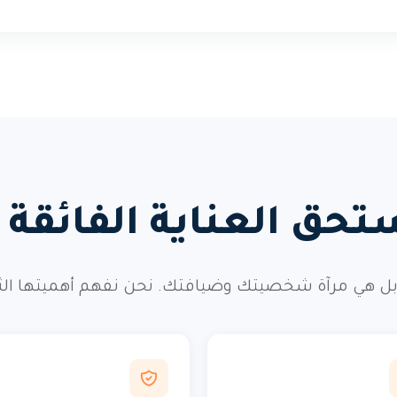
تحق العناية الفائقة و
ل هي مرآة شخصيتك وضيافتك. نحن نفهم أهميتها الثقافي