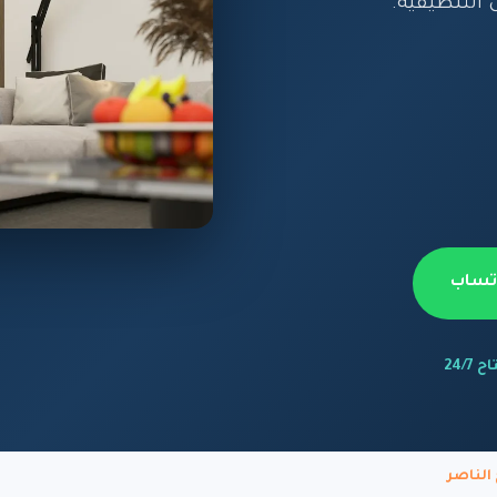
التنظيفية.
اتساب
 24/7
الناصر