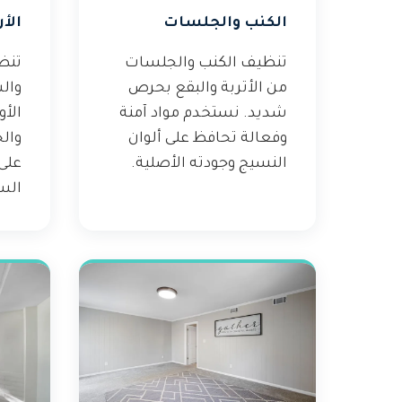
الكنب والجلسات
الأ
تنظيف الكنب والجلسات
تنظ
من الأتربة والبقع بحرص
وال
شديد. نستخدم مواد آمنة
الأ
وفعالة تحافظ على ألوان
وال
النسيج وجودته الأصلية.
على
الس