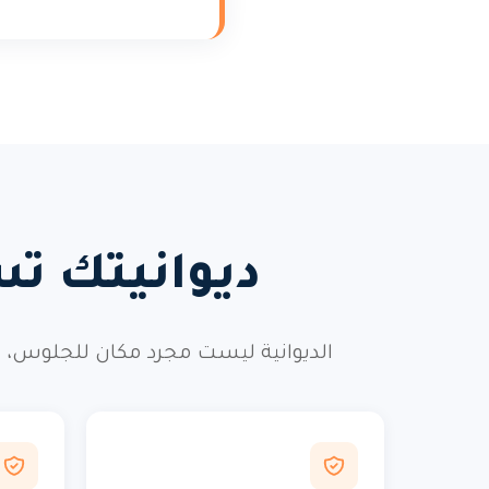
ديوانيتك تس
الديوانية ليست مجرد مكان للجلوس، ب