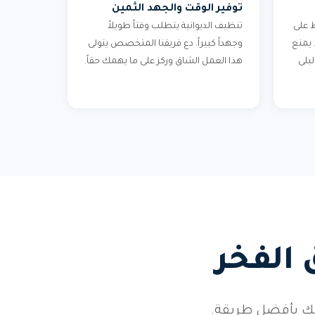
توفير الوقت والجهد الثمين
 على
تنظيف الديوانية يتطلب وقتاً طويلاً
 يمنع
وجهداً كبيراً. دع فريقنا المتخصص يتولى
بلى
هذا العمل الشاق وركز على ما يهمك حقاً.
 الفخر
فك بأفضل طريقة.