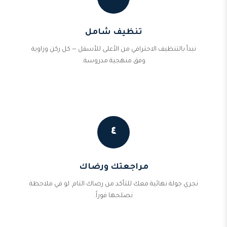
تنظيف شامل
نبدأ بالتنظيف الاحترافي من الأعلى للأسفل — كل ركن وزاوية
وفق منهجية مدروسة.
٤
مراجعتك ورضاك
نجري جولة نهائية معك للتأكد من رضاك التام. لو في ملاحظة
نصلحها فوراً.