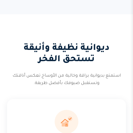
ديوانية نظيفة وأنيقة
تستحق الفخر
استمتع بديوانية براقة وخالية من الأوساخ تعكس أناقتك
وتستقبل ضيوفك بأفضل طريقة.