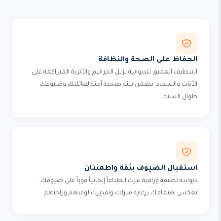
الحفاظ على الصحة والنظافة
التنظيف العميق للديوانية يزيل الجراثيم والأتربة المتراكمة على
الأثاث والسجاد. يضمن بيئة صحية آمنة لعائلتك وضيوفك
طوال السنة.
استقبال الضيوف بثقة واطمئنان
ديوانية نظيفة وراقية تترك انطباعاً إيجابياً قوياً على ضيوفك.
تعكس اهتمامك برعاية منزلك وتقديرك لوقتهم وراحتهم.