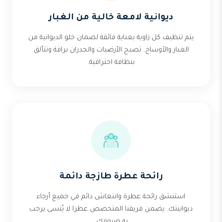
ديوانية لامعة خالية من الغبار
يتم تنظيف كل زاوية بعناية فائقة لضمان خلو الديوانية من
الغبار والأوساخ. تصبح الأرضيات والجدران براقة وتتألق
بنظافة احترافية.
رائحة عطرة طازجة دائمة
استنشق رائحة عطرة وانتعاش دائم في جميع أرجاء
ديوانيتك. يضمن فريقنا المتخصص عطرا لا يُنسى يرحب
به ضيوفك.