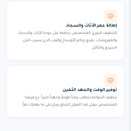
إطالة عمر الأثاث والسجاد
التنظيف الدوري المتخصص يحافظ على جودة الأثاث والسجاد
والمفروشات. يمنع تراكم الأوساخ والعث الذي يسبب البلى
السريع والتآكل.
توفير الوقت والجهد الثمين
تنظيف الديوانية يتطلب وقتاً طويلاً وجهداً كبيراً. دع فريقنا
المتخصص يتولى هذا العمل الشاق وركز على ما يهمك حقاً.