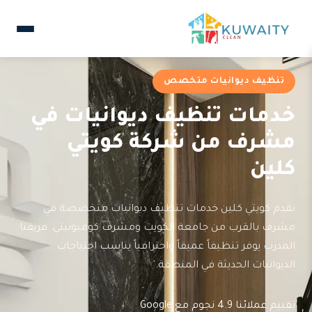
تنظيف ديوانيات متخصص
خدمات تنظيف ديوانيات في
مشرف من شركة كويتي
كلين
تقدم كويتي كلين خدمات تنظيف ديوانيات متخصصة في
مشرف بالقرب من جامعة الكويت ومشرف كوميونيتي. فريقنا
المدرب يوفر تنظيفاً عميقاً واحترافياً يناسب احتياجات
الديوانيات الحديثة في المنطقة.
تقييم عملائنا 4.9 نجوم مع Google