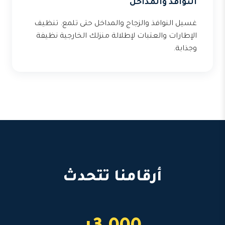
النوافذ والمداخل
غسيل النوافذ والزجاج والمداخل حتى تلمع. تنظيف
الإطارات والعتبات لإطلالة منزلك الخارجية نظيفة
وجذابة.
أرقامنا تتحدث