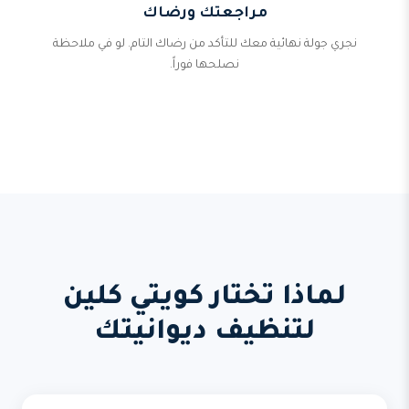
مراجعتك ورضاك
نجري جولة نهائية معك للتأكد من رضاك التام. لو في ملاحظة
نصلحها فوراً.
لماذا تختار كويتي كلين
لتنظيف ديوانيتك