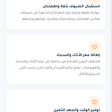
استقبال الضيوف بثقة واطمئنان
ديوانية نظيفة وراقية تترك انطباعاً إيجابياً قوياً على ضيوفك.
تعكس اهتمامك برعاية منزلك وتقديرك لوقتهم وراحتهم.
إطالة عمر الأثاث والسجاد
التنظيف الدوري المتخصص يحافظ على جودة الأثاث والسجاد
والمفروشات. يمنع تراكم الأوساخ والعث الذي يسبب البلى
السريع والتآكل.
توفير الوقت والجهد الثمين