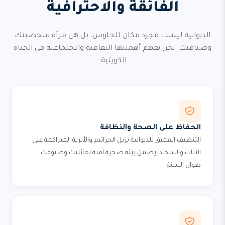
الفائقة والاحترافية
الديوانية ليست مجرد مكان للجلوس، بل هي مرآة شخصيتك
وضيافتك. نحن نفهم أهميتها الثقافية والاجتماعية في الحياة
الكويتية.
الحفاظ على الصحة والنظافة
التنظيف العميق للديوانية يزيل الجراثيم والأتربة المتراكمة على
الأثاث والسجاد. يضمن بيئة صحية آمنة لعائلتك وضيوفك
طوال السنة.