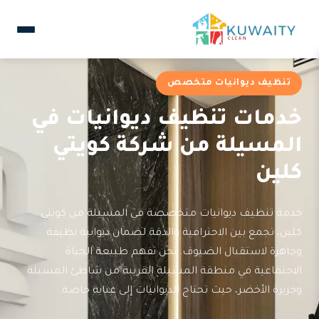
تنظيف ديوانيات متخصص
خدمات تنظيف ديوانيات في
المسيلة من شركة كويتي
كلين
خدمة تنظيف ديوانيات متخصصة في المسيلة من كويتي
كلين، تجمع بين الاحترافية والدقة لضمان ديوانية نظيفة
وجاهزة لاستقبال الضيوف. نحن نفهم طبيعة الحياة
الاجتماعية في منطقة المسيلة القريبة من شاطئ المسيلة
وجزيرة الأخضر، حيث تحتاج الديوانيات إلى عناية خاصة.