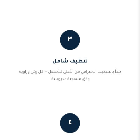
٣
تنظيف شامل
نبدأ بالتنظيف الاحترافي من الأعلى للأسفل — كل ركن وزاوية
وفق منهجية مدروسة.
٤