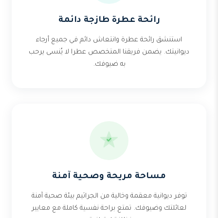
رائحة عطرة طازجة دائمة
استنشق رائحة عطرة وانتعاش دائم في جميع أرجاء
ديوانيتك. يضمن فريقنا المتخصص عطرا لا يُنسى يرحب
به ضيوفك.
مساحة مريحة وصحية آمنة
توفر ديوانية معقمة وخالية من الجراثيم بيئة صحية آمنة
لعائلتك وضيوفك. تمتع براحة نفسية كاملة مع معايير