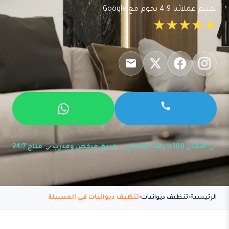
تقييم عملائنا 4.9 نجوم مع Google
★★★★★
ضمان 100% رضا العميل
فريق مرخص ومدرب
متاح 24/7
الرئيسية
تنظيف ديوانيات
تنظيف ديوانيات في المسيلة