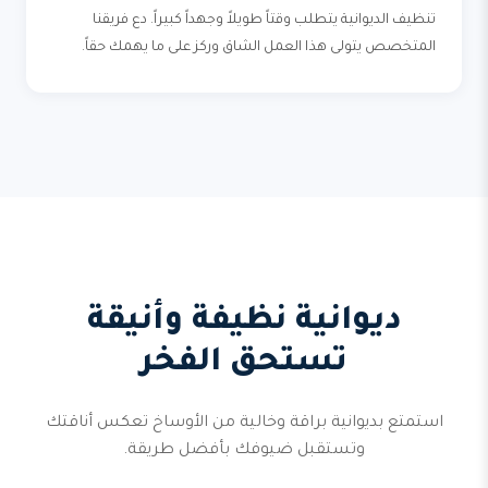
تنظيف الديوانية يتطلب وقتاً طويلاً وجهداً كبيراً. دع فريقنا
المتخصص يتولى هذا العمل الشاق وركز على ما يهمك حقاً.
ديوانية نظيفة وأنيقة
تستحق الفخر
استمتع بديوانية براقة وخالية من الأوساخ تعكس أناقتك
وتستقبل ضيوفك بأفضل طريقة.