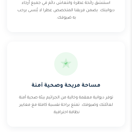
استنشق رائحة عطرة وانتعاش دائم في جميع أرجاء
ديوانيتك. يضمن فريقنا المتخصص عطرا لا يُنسى يرحب
به ضيوفك.
مساحة مريحة وصحية آمنة
توفر ديوانية معقمة وخالية من الجراثيم بيئة صحية آمنة
لعائلتك وضيوفك. تمتع براحة نفسية كاملة مع معايير
نظافة احترافية.