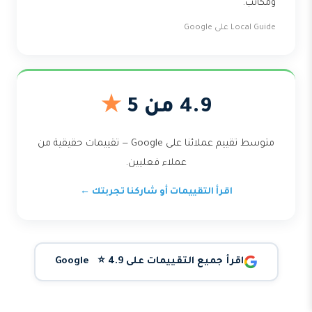
ومكاتب.
Local Guide على Google
4.9 من 5
★
متوسط تقييم عملائنا على Google — تقييمات حقيقية من
عملاء فعليين.
اقرأ التقييمات أو شاركنا تجربتك ←
اقرأ جميع التقييمات على Google ⭐ 4.9