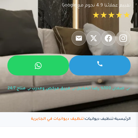
تقييم عملائنا 4.9 نجوم مع Google
★★★★★
ضمان 100% رضا العميل
فريق مرخص ومدرب
متاح 24/7
الرئيسية
تنظيف ديوانيات
تنظيف ديوانيات في الجابرية