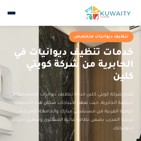
تنظيف ديوانيات متخصص
خدمات تنظيف ديوانيات في
الجابرية من شركة كويتي
كلين
تقدم شركة كويتي كلين خدمة تنظيف ديوانيات متخصصة في
منطقة الجابرية، حيث نفهم احتياجات سكان هذه المنطقة
الراقية القريبة من مستشفى مبارك والجامعة الأمريكية.
فريقنا المدرب يضمن نظافة عالية المستوى وتنظيم احترافي
لديوانياتك.