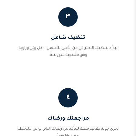
٣
تنظيف شامل
نبدأ بالتنظيف الاحترافي من الأعلى للأسفل — كل ركن وزاوية
وفق منهجية مدروسة.
٤
مراجعتك ورضاك
نجري جولة نهائية معك للتأكد من رضاك التام. لو في ملاحظة