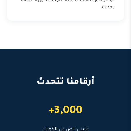
الإطارات والعتبات لإطلالة منزلك الخارجية نظيفة
وجذابة.
أرقامنا تتحدث
3,000+
عميل راضٍ في الكويت