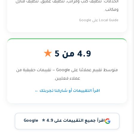
الخدمات: تنظيف كنب ومراتب، تنظيف عميق، تنظيف منازل
ومكاتب.
Local Guide على Google
4.9 من 5
★
متوسط تقييم عملائنا على Google — تقييمات حقيقية من
عملاء فعليين.
اقرأ التقييمات أو شاركنا تجربتك ←
اقرأ جميع التقييمات على Google ⭐ 4.9