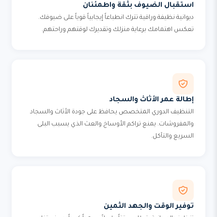
استقبال الضيوف بثقة واطمئنان
ديوانية نظيفة وراقية تترك انطباعاً إيجابياً قوياً على ضيوفك.
تعكس اهتمامك برعاية منزلك وتقديرك لوقتهم وراحتهم.
إطالة عمر الأثاث والسجاد
التنظيف الدوري المتخصص يحافظ على جودة الأثاث والسجاد
والمفروشات. يمنع تراكم الأوساخ والعث الذي يسبب البلى
السريع والتآكل.
توفير الوقت والجهد الثمين