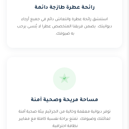
رائحة عطرة طازجة دائمة
استنشق رائحة عطرة وانتعاش دائم في جميع أرجاء
ديوانيتك. يضمن فريقنا المتخصص عطرا لا يُنسى يرحب
به ضيوفك.
مساحة مريحة وصحية آمنة
توفر ديوانية معقمة وخالية من الجراثيم بيئة صحية آمنة
لعائلتك وضيوفك. تمتع براحة نفسية كاملة مع معايير
نظافة احترافية.