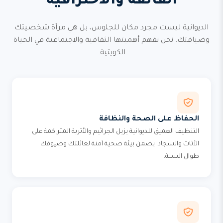
الفائقة والاحترافية
الديوانية ليست مجرد مكان للجلوس، بل هي مرآة شخصيتك
وضيافتك. نحن نفهم أهميتها الثقافية والاجتماعية في الحياة
الكويتية.
الحفاظ على الصحة والنظافة
التنظيف العميق للديوانية يزيل الجراثيم والأتربة المتراكمة على
الأثاث والسجاد. يضمن بيئة صحية آمنة لعائلتك وضيوفك
طوال السنة.