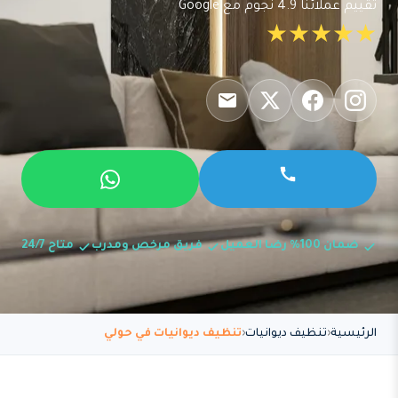
تقييم عملائنا 4.9 نجوم مع Google
★★★★★
ضمان 100% رضا العميل
فريق مرخص ومدرب
متاح 24/7
الرئيسية
تنظيف ديوانيات
تنظيف ديوانيات في حولي