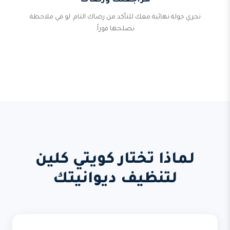
مراجعتك ورضاك
نجري جولة نهائية معك للتأكد من رضاك التام. لو في ملاحظة
نصلحها فوراً.
لماذا تختار كويتي كلين
لتنظيف ديوانيتك