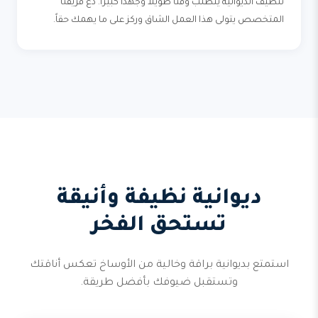
تنظيف الديوانية يتطلب وقتاً طويلاً وجهداً كبيراً. دع فريقنا
المتخصص يتولى هذا العمل الشاق وركز على ما يهمك حقاً.
ديوانية نظيفة وأنيقة
تستحق الفخر
استمتع بديوانية براقة وخالية من الأوساخ تعكس أناقتك
وتستقبل ضيوفك بأفضل طريقة.