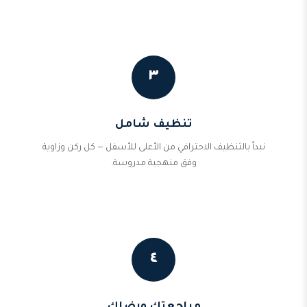
٣
تنظيف شامل
نبدأ بالتنظيف الاحترافي من الأعلى للأسفل — كل ركن وزاوية
وفق منهجية مدروسة.
٤