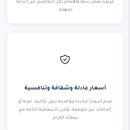
فريقنا يعمل بدقة واهتمام لكل التفاصيل من البداية
للنهاية.
أسعار عادلة وشفافة وتنافسية
نقدم أسعاراً محددة وواضحة بدون تكاليف خفية أو
إضافات غير متوقعة. نؤمن بالشفافية التامة مع
عملائنا الكرام.