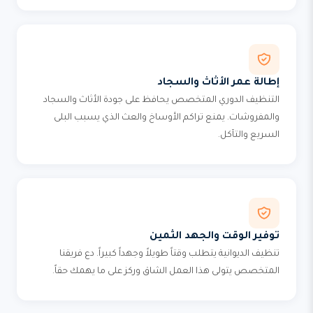
إطالة عمر الأثاث والسجاد
التنظيف الدوري المتخصص يحافظ على جودة الأثاث والسجاد
والمفروشات. يمنع تراكم الأوساخ والعث الذي يسبب البلى
السريع والتآكل.
توفير الوقت والجهد الثمين
تنظيف الديوانية يتطلب وقتاً طويلاً وجهداً كبيراً. دع فريقنا
المتخصص يتولى هذا العمل الشاق وركز على ما يهمك حقاً.