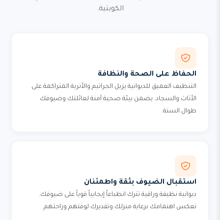
الكويتية.
الحفاظ على الصحة والنظافة
التنظيف العميق للديوانية يزيل الجراثيم والأتربة المتراكمة على
الأثاث والسجاد. يضمن بيئة صحية آمنة لعائلتك وضيوفك
طوال السنة.
استقبال الضيوف بثقة واطمئنان
ديوانية نظيفة وراقية تترك انطباعاً إيجابياً قوياً على ضيوفك.
تعكس اهتمامك برعاية منزلك وتقديرك لوقتهم وراحتهم.