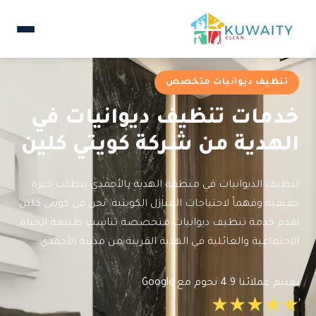
تنظيف ديوانيات متخصص
خدمات تنظيف ديوانيات في
الهدية من شركة كويتي كلين
تنظيف الديوانيات في منطقة الهدية بالأحمدي يتطلب خبرة
حقيقية وفهماً لاحتياجات المنازل الكويتية. نحن في كويتي كلين
نقدم خدمة تنظيف ديوانيات متخصصة تناسب طبيعة الحياة
الاجتماعية والعائلية في الهدية القريبة من مدينة الأحمدي.
تقييم عملائنا 4.9 نجوم مع Google
★★★★★