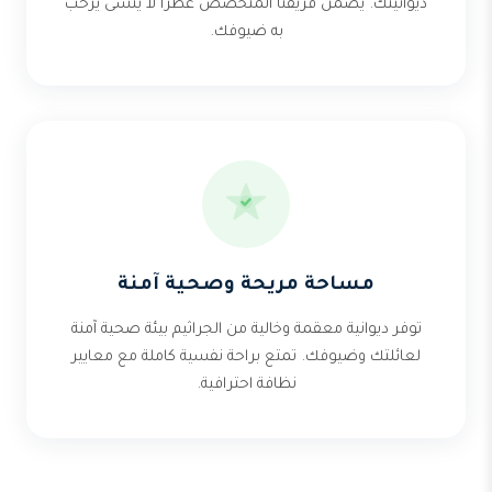
ديوانيتك. يضمن فريقنا المتخصص عطرا لا يُنسى يرحب
به ضيوفك.
مساحة مريحة وصحية آمنة
توفر ديوانية معقمة وخالية من الجراثيم بيئة صحية آمنة
لعائلتك وضيوفك. تمتع براحة نفسية كاملة مع معايير
نظافة احترافية.