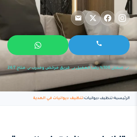
ضمان 100% رضا العميل
فريق مرخص ومدرب
متاح 24/7
الرئيسية
تنظيف ديوانيات
تنظيف ديوانيات في الهدية