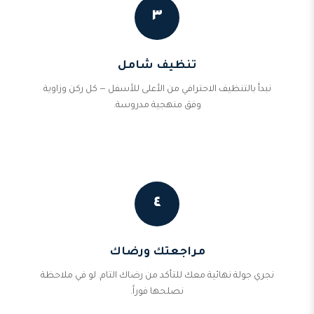
٣
تنظيف شامل
نبدأ بالتنظيف الاحترافي من الأعلى للأسفل — كل ركن وزاوية
وفق منهجية مدروسة.
٤
مراجعتك ورضاك
نجري جولة نهائية معك للتأكد من رضاك التام. لو في ملاحظة
نصلحها فوراً.