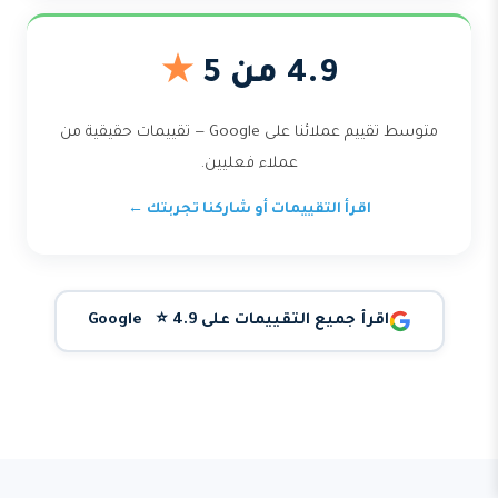
4.9 من 5
★
متوسط تقييم عملائنا على Google — تقييمات حقيقية من
عملاء فعليين.
اقرأ التقييمات أو شاركنا تجربتك ←
اقرأ جميع التقييمات على Google ⭐ 4.9