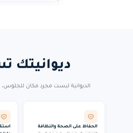
ديوانيتك تس
الديوانية ليست مجرد مكان للجلوس، ب
الحفاظ على الصحة والنظافة
استقب