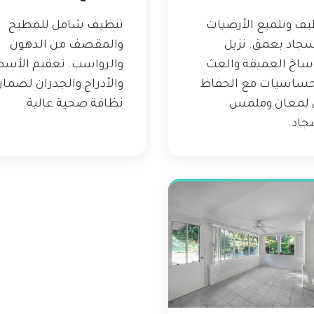
يف وتلميع الأرضيات
تنظيف شامل للمطبخ
سجاد بعمق. نزيل
والمقصف من الدهون
وساخ العميقة والعث
والرواسب. تعقيم الأس
حساسيات مع الحفاظ
والأدراج والجدران لضما
 لمعان وملمس
نظافة صحية عالية.
جاد.