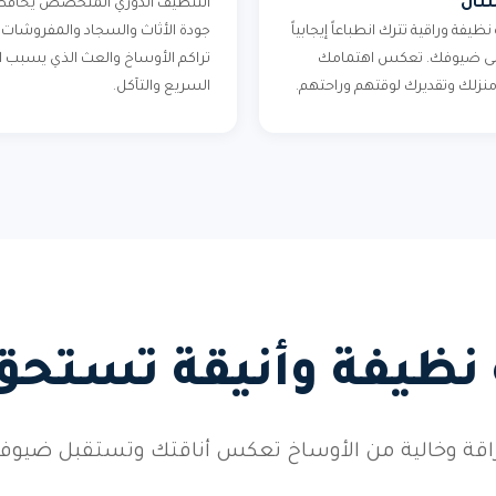
نان
التنظيف الدوري المتخصص يحافظ
 نظيفة وراقية تترك انطباعاً إيجابياً
جودة الأثاث والسجاد والمفروشات.
على ضيوفك. تعكس اهتمامك
تراكم الأوساخ والعث الذي يسبب ال
 منزلك وتقديرك لوقتهم وراحتهم.
السريع والتآكل.
 نظيفة وأنيقة تستحق
براقة وخالية من الأوساخ تعكس أناقتك وتستقبل ضيو