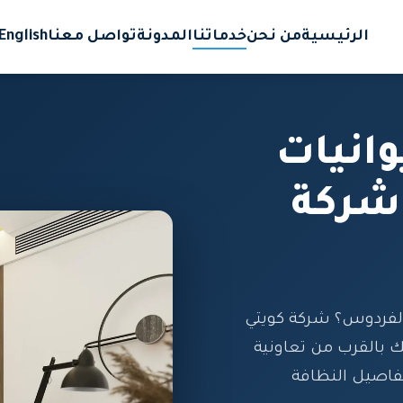
الرئيسية
من نحن
خدماتنا
المدونة
تواصل معنا
English
انيات
شركة
الفردوس؟ شركة كويتي
تك بالقرب من تعاونية
فاصيل النظافة