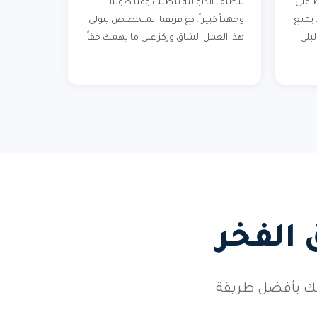
 على
تنظيف الديوانية يتطلب وقتاً طويلاً
 يمنع
وجهداً كبيراً. دع فريقنا المتخصص يتولى
بلى
هذا العمل الشاق وركز على ما يهمك حقاً.
 الفخر
فك بأفضل طريقة.