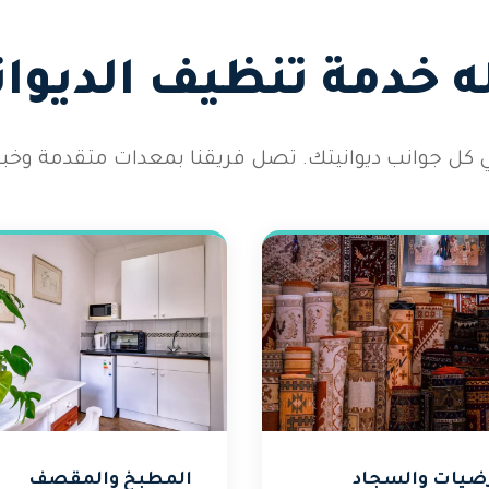
 خدمة تنظيف الديوان
كل جوانب ديوانيتك. تصل فريقنا بمعدات متقدمة وخب
رضيات والسجاد
المطبخ والمقصف