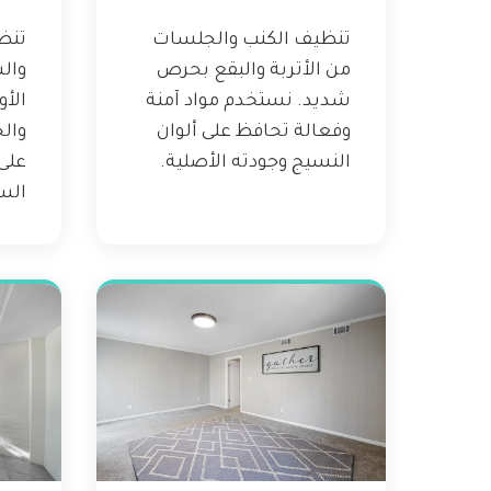
تنظيف الكنب والجلسات
تنظ
من الأتربة والبقع بحرص
وال
شديد. نستخدم مواد آمنة
الأ
وفعالة تحافظ على ألوان
وال
النسيج وجودته الأصلية.
على
الس