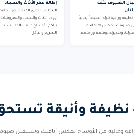
ال الضيوف بثقة
إطالة عمر الأثاث والسجاد
نان
التنظيف الدوري المتخصص يحافظ
 نظيفة وراقية تترك انطباعاً إيجابياً
جودة الأثاث والسجاد والمفروشات.
على ضيوفك. تعكس اهتمامك
تراكم الأوساخ والعث الذي يسبب ال
 منزلك وتقديرك لوقتهم وراحتهم.
السريع والتآكل.
 نظيفة وأنيقة تستحق
براقة وخالية من الأوساخ تعكس أناقتك وتستقبل ضيو