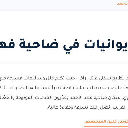
لأحمد
وانيات في ضاحية فهد
مد بطابع سكني عائلي راقي، حيث تضم فلل وشاليهات فسيحة مع
هذه الضاحية تتطلب عناية خاصة نظراً لاستقبالها الضيوف بشك
اوي. سكان ضاحية فهد الأحمد يقدّرون الخدمات الموثوقة والفعّال
لقريب، نصل إليك بسرعة وكفاءة عالية.
 كويتي كلين المتخصص