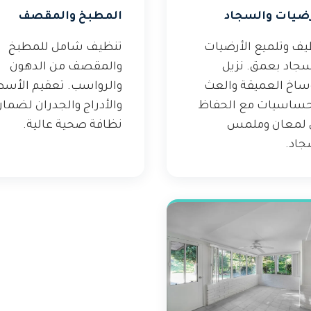
رضيات والسجاد
المطبخ والمقصف
يف وتلميع الأرضيات
تنظيف شامل للمطبخ
سجاد بعمق. نزيل
والمقصف من الدهون
وساخ العميقة والعث
والرواسب. تعقيم الأس
حساسيات مع الحفاظ
والأدراج والجدران لضما
 لمعان وملمس
نظافة صحية عالية.
جاد.