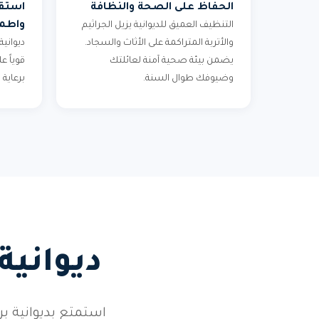
الحفاظ على الصحة والنظافة
استقب
واطمئ
التنظيف العميق للديوانية يزيل الجراثيم
والأتربة المتراكمة على الأثاث والسجاد.
ديوانية
يضمن بيئة صحية آمنة لعائلتك
قوياً 
وضيوفك طوال السنة.
برعاية
ديوانية
استمتع بديوانية 