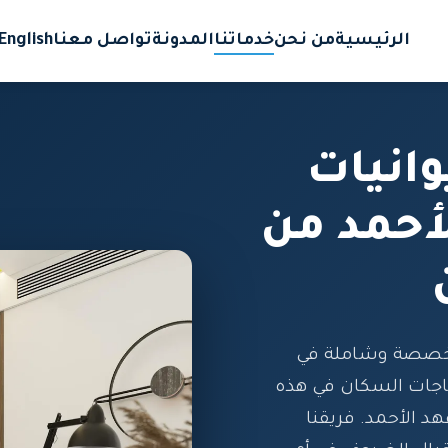
الرئيسية
من نحن
خدماتنا
المدونة
تواصل معنا
English
انيات
أحمد من
تخصصة وشاملة في
ياجات السكان في هذه
هد الأحمد. فريقنا