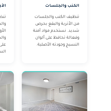
الكنب والجلسات
الأ
تنظيف الكنب والجلسات
تنظ
من الأتربة والبقع بحرص
وال
شديد. نستخدم مواد آمنة
الأ
وفعالة تحافظ على ألوان
وال
النسيج وجودته الأصلية.
على
الس