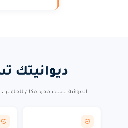
ديوانيتك تس
الديوانية ليست مجرد مكان للجلوس، ب