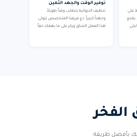
توفير الوقت والجهد الثمين
 على
تنظيف الديوانية يتطلب وقتاً طويلاً
 يمنع
وجهداً كبيراً. دع فريقنا المتخصص يتولى
بلى
هذا العمل الشاق وركز على ما يهمك حقاً.
 الفخر
فك بأفضل طريقة.