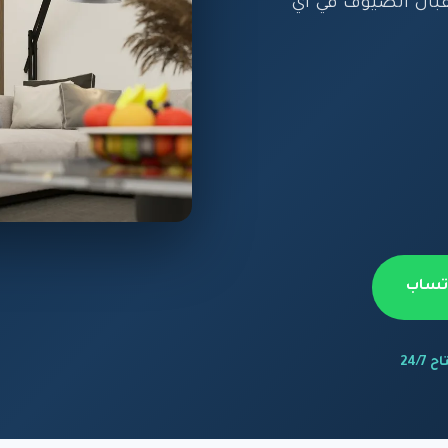
بال الضيوف في أي
اتساب
 24/7