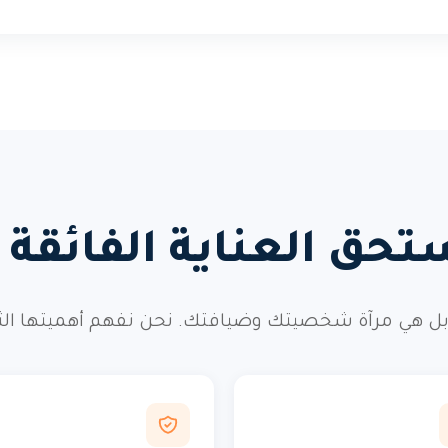
تحق العناية الفائقة و
ل هي مرآة شخصيتك وضيافتك. نحن نفهم أهميتها الثقافي