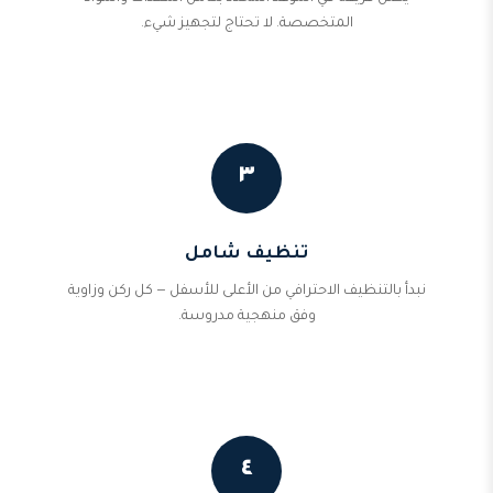
المتخصصة. لا تحتاج لتجهيز شيء.
٣
تنظيف شامل
نبدأ بالتنظيف الاحترافي من الأعلى للأسفل — كل ركن وزاوية
وفق منهجية مدروسة.
٤