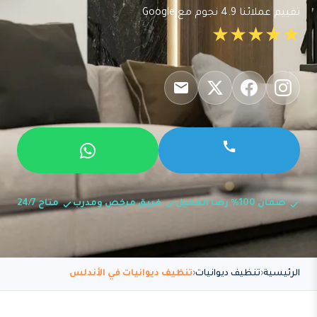
تقييم عملائنا 4.9 نجوم مع Google
★★★★★
ضمان 100% رضا العميل
فريق مرخص ومدرب
متاح 24/7
الرئيسية
تنظيف ديوانيات
تنظيف ديوانيات في الأندلس