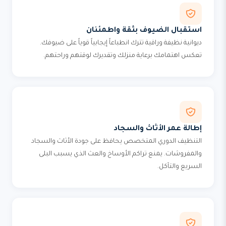
استقبال الضيوف بثقة واطمئنان
ديوانية نظيفة وراقية تترك انطباعاً إيجابياً قوياً على ضيوفك.
تعكس اهتمامك برعاية منزلك وتقديرك لوقتهم وراحتهم.
إطالة عمر الأثاث والسجاد
التنظيف الدوري المتخصص يحافظ على جودة الأثاث والسجاد
والمفروشات. يمنع تراكم الأوساخ والعث الذي يسبب البلى
السريع والتآكل.