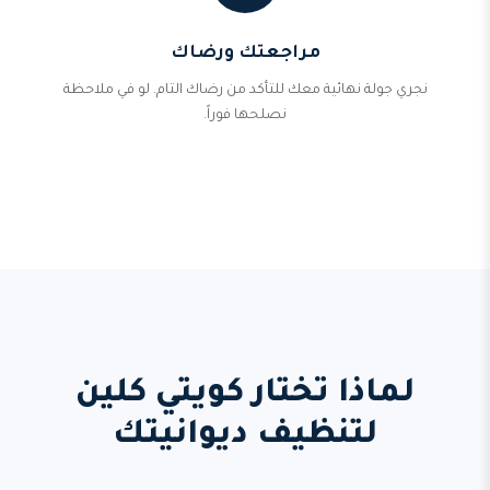
مراجعتك ورضاك
نجري جولة نهائية معك للتأكد من رضاك التام. لو في ملاحظة
نصلحها فوراً.
لماذا تختار كويتي كلين
لتنظيف ديوانيتك