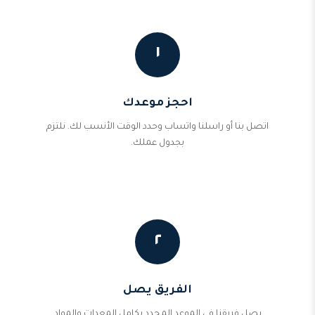
١
احجز موعدك
اتصل بنا أو راسلنا واتساب وحدد الوقت الأنسب لك. نلتزم
بجدول عملك.
٢
الفريق يصل
يصل فريقنا في الموعد المحدد بكامل المعدات والمواد