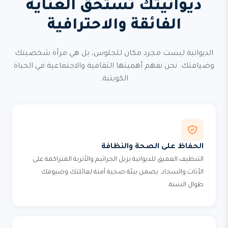
ديوانيتك تستحق العناية
الفائقة والاحترافية
الديوانية ليست مجرد مكان للجلوس، بل هي مرآة شخصيتك
وضيافتك. نحن نفهم أهميتها الثقافية والاجتماعية في الحياة
الكويتية.
الحفاظ على الصحة والنظافة
التنظيف العميق للديوانية يزيل الجراثيم والأتربة المتراكمة على
الأثاث والسجاد. يضمن بيئة صحية آمنة لعائلتك وضيوفك
طوال السنة.