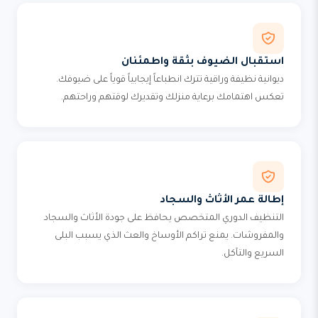
استقبال الضيوف بثقة واطمئنان
ديوانية نظيفة وراقية تترك انطباعاً إيجابياً قوياً على ضيوفك.
تعكس اهتمامك برعاية منزلك وتقديرك لوقتهم وراحتهم.
إطالة عمر الأثاث والسجاد
التنظيف الدوري المتخصص يحافظ على جودة الأثاث والسجاد
والمفروشات. يمنع تراكم الأوساخ والعث الذي يسبب البلى
السريع والتآكل.