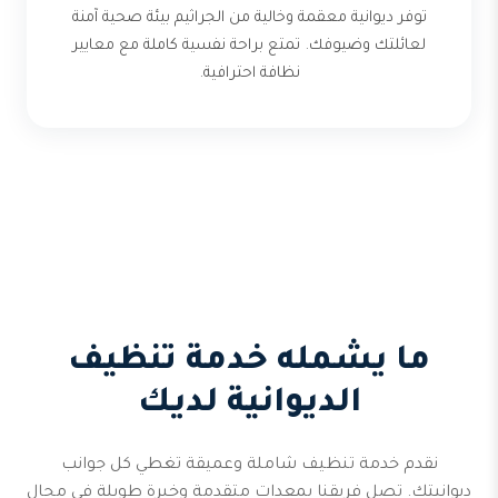
توفر ديوانية معقمة وخالية من الجراثيم بيئة صحية آمنة
لعائلتك وضيوفك. تمتع براحة نفسية كاملة مع معايير
نظافة احترافية.
ما يشمله خدمة تنظيف
الديوانية لديك
نقدم خدمة تنظيف شاملة وعميقة تغطي كل جوانب
ديوانيتك. تصل فريقنا بمعدات متقدمة وخبرة طويلة في مجال