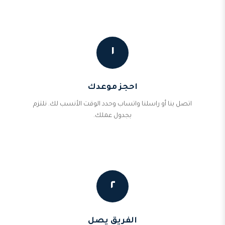
١
احجز موعدك
اتصل بنا أو راسلنا واتساب وحدد الوقت الأنسب لك. نلتزم
بجدول عملك.
٢
الفريق يصل