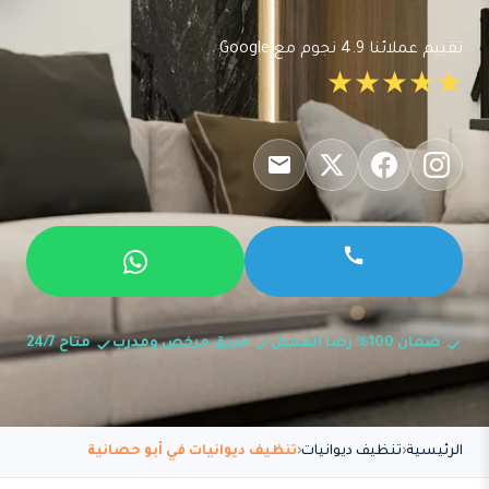
تقييم عملائنا 4.9 نجوم مع Google
★★★★★
ضمان 100% رضا العميل
فريق مرخص ومدرب
متاح 24/7
الرئيسية
تنظيف ديوانيات
تنظيف ديوانيات في أبو حصانية