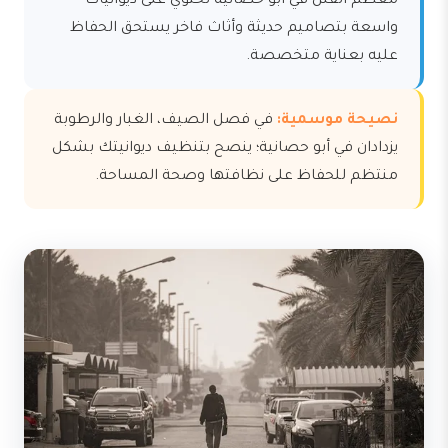
معظم الفلل في أبو حصانية تحتوي على ديوانيات
واسعة بتصاميم حديثة وأثاث فاخر يستحق الحفاظ
عليه بعناية متخصصة.
نصيحة موسمية:
في فصل الصيف، الغبار والرطوبة
يزدادان في أبو حصانية؛ ينصح بتنظيف ديوانيتك بشكل
منتظم للحفاظ على نظافتها وصحة المساحة.