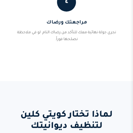
٤
مراجعتك ورضاك
نجري جولة نهائية معك للتأكد من رضاك التام. لو في ملاحظة
نصلحها فوراً.
لماذا تختار كويتي كلين
لتنظيف ديوانيتك