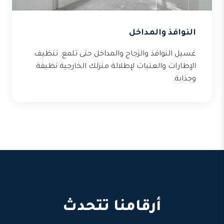
النوافذ والمداخل
غسيل النوافذ والزجاج والمداخل حتى تلمع. تنظيف
الإطارات والعتبات لإطلالة منزلك الخارجية نظيفة
وجذابة.
أرقامنا تتحدث