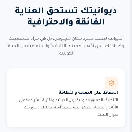
ديوانيتك تستحق العناية
الفائقة والاحترافية
الديوانية ليست مجرد مكان للجلوس، بل هي مرآة شخصيتك
وضيافتك. نحن نفهم أهميتها الثقافية والاجتماعية في الحياة
الكويتية.
الحفاظ على الصحة والنظافة
التنظيف العميق للديوانية يزيل الجراثيم والأتربة المتراكمة على
الأثاث والسجاد. يضمن بيئة صحية آمنة لعائلتك وضيوفك
طوال السنة.