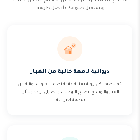
استمتع بديوانية براقة وخالية من الأوساخ تعكس أناقتك
وتستقبل ضيوفك بأفضل طريقة.
ديوانية لامعة خالية من الغبار
يتم تنظيف كل زاوية بعناية فائقة لضمان خلو الديوانية من
الغبار والأوساخ. تصبح الأرضيات والجدران براقة وتتألق
بنظافة احترافية.