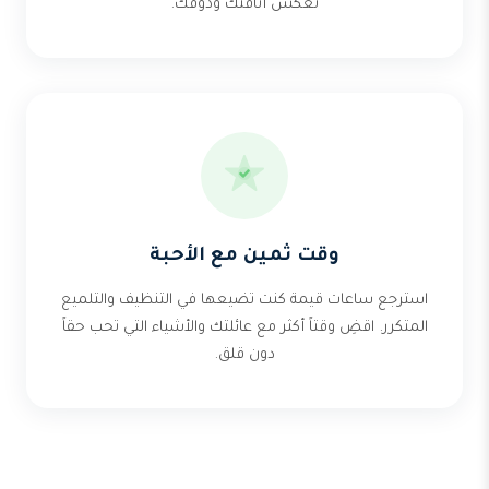
تعكس أناقتك وذوقك.
وقت ثمين مع الأحبة
استرجع ساعات قيمة كنت تضيعها في التنظيف والتلميع
المتكرر. اقضِ وقتاً أكثر مع عائلتك والأشياء التي تحب حقاً
دون قلق.