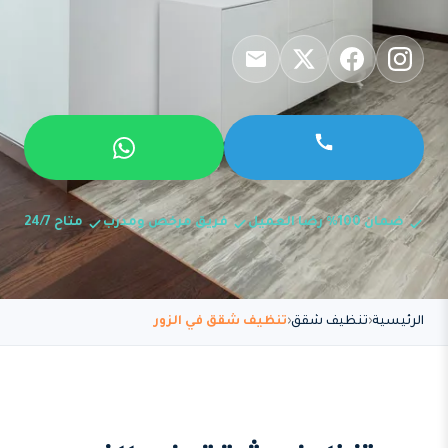
ضمان 100% رضا العميل
فريق مرخص ومدرب
متاح 24/7
الرئيسية
تنظيف شقق
تنظيف شقق في الزور