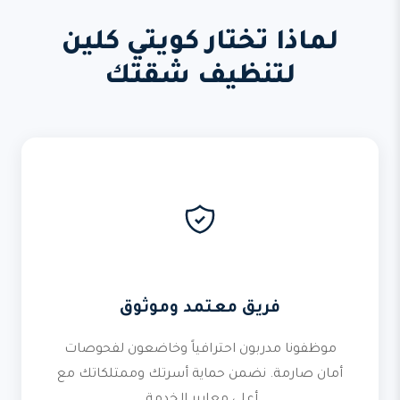
لماذا تختار كويتي كلين
لتنظيف شقتك
فريق معتمد وموثوق
موظفونا مدربون احترافياً وخاضعون لفحوصات
أمان صارمة. نضمن حماية أسرتك وممتلكاتك مع