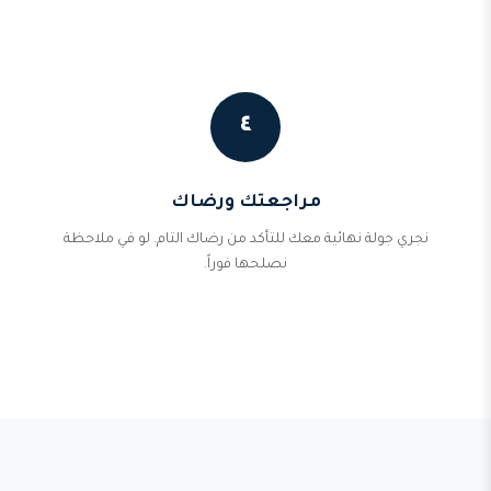
٤
مراجعتك ورضاك
نجري جولة نهائية معك للتأكد من رضاك التام. لو في ملاحظة
نصلحها فوراً.