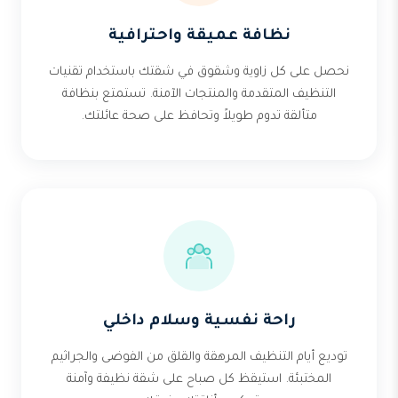
نظافة عميقة واحترافية
نحصل على كل زاوية وشقوق في شقتك باستخدام تقنيات
التنظيف المتقدمة والمنتجات الآمنة. تستمتع بنظافة
متألقة تدوم طويلاً وتحافظ على صحة عائلتك.
راحة نفسية وسلام داخلي
توديع أيام التنظيف المرهقة والقلق من الفوضى والجراثيم
المختبئة. استيقظ كل صباح على شقة نظيفة وآمنة