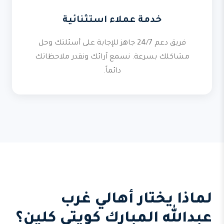
خدمة عملاء استثنائية
فريق دعم 24/7 جاهز للإجابة على أسئلتك وحل
مشاكلك بسرعة. نسمع آرائك ونقدر ملاحظاتك
دائماً.
لماذا يختار أهالي غرب
عبدالله المبارك كويتي كلين؟