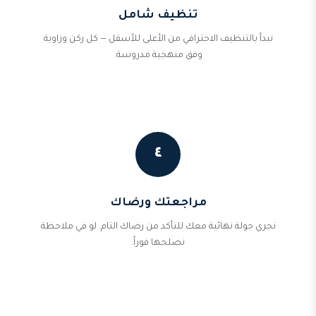
تنظيف شامل
نبدأ بالتنظيف الاحترافي من الأعلى للأسفل — كل ركن وزاوية
وفق منهجية مدروسة.
٤
مراجعتك ورضاك
نجري جولة نهائية معك للتأكد من رضاك التام. لو في ملاحظة
نصلحها فوراً.