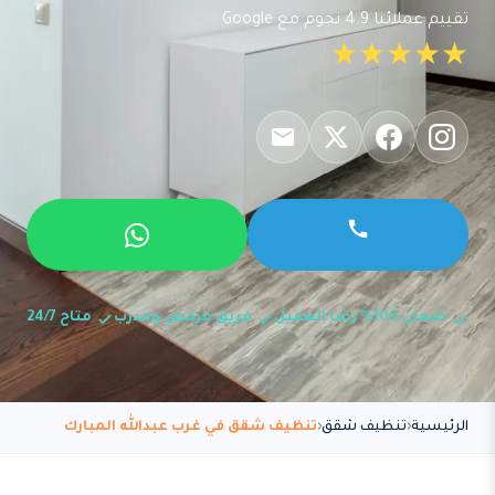
تقييم عملائنا 4.9 نجوم مع Google
★★★★★
ضمان 100% رضا العميل
فريق مرخص ومدرب
متاح 24/7
الرئيسية
تنظيف شقق
تنظيف شقق في غرب عبدالله المبارك