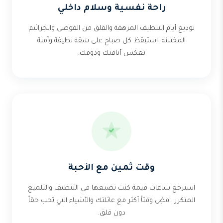
راحة نفسية وسلام داخلي
توديع أيام التنظيف المرهقة والقلق من الفوضى والجراثيم
المختبئة. استيقظ كل صباح على شقة نظيفة وآمنة
تعكس أناقتك وذوقك.
وقت ثمين مع الأحبة
استرجع ساعات قيمة كنت تضيعها في التنظيف والتلميع
المتكرر. اقضِ وقتاً أكثر مع عائلتك والأشياء التي تحب حقاً
دون قلق.