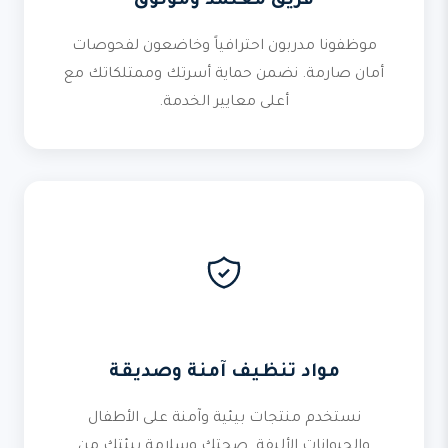
فريق معتمد وموثوق
موظفونا مدربون احترافياً وخاضعون لفحوصات
أمان صارمة. نضمن حماية أسرتك وممتلكاتك مع
أعلى معايير الخدمة.
مواد تنظيف آمنة وصديقة
نستخدم منتجات بيئية وآمنة على الأطفال
والحيوانات الأليفة. صحتك وسلامة بيئتك من