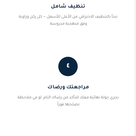
تنظيف شامل
نبدأ بالتنظيف الاحترافي من الأعلى للأسفل — كل ركن وزاوية
وفق منهجية مدروسة.
٤
مراجعتك ورضاك
نجري جولة نهائية معك للتأكد من رضاك التام. لو في ملاحظة
نصلحها فوراً.