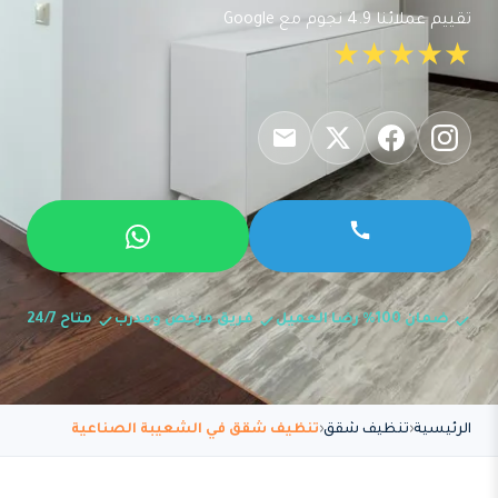
تقييم عملائنا 4.9 نجوم مع Google
★★★★★
ضمان 100% رضا العميل
فريق مرخص ومدرب
متاح 24/7
الرئيسية
تنظيف شقق
تنظيف شقق في الشعيبة الصناعية