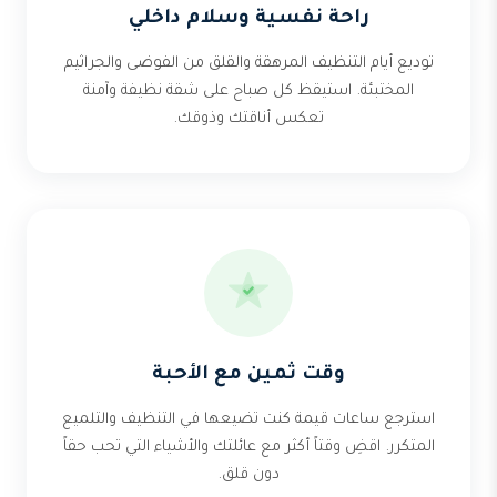
راحة نفسية وسلام داخلي
توديع أيام التنظيف المرهقة والقلق من الفوضى والجراثيم
المختبئة. استيقظ كل صباح على شقة نظيفة وآمنة
تعكس أناقتك وذوقك.
وقت ثمين مع الأحبة
استرجع ساعات قيمة كنت تضيعها في التنظيف والتلميع
المتكرر. اقضِ وقتاً أكثر مع عائلتك والأشياء التي تحب حقاً
دون قلق.