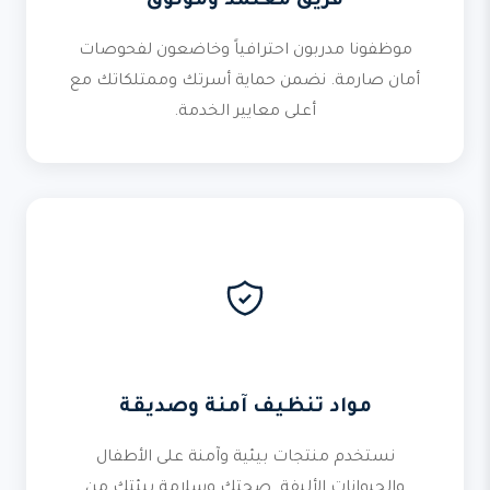
فريق معتمد وموثوق
موظفونا مدربون احترافياً وخاضعون لفحوصات
أمان صارمة. نضمن حماية أسرتك وممتلكاتك مع
أعلى معايير الخدمة.
مواد تنظيف آمنة وصديقة
نستخدم منتجات بيئية وآمنة على الأطفال
والحيوانات الأليفة. صحتك وسلامة بيئتك من