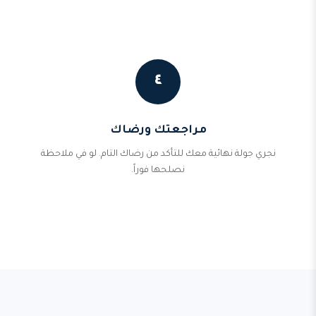
٤
مراجعتك ورضاك
نجري جولة نهائية معك للتأكد من رضاك التام. لو في ملاحظة
نصلحها فوراً.