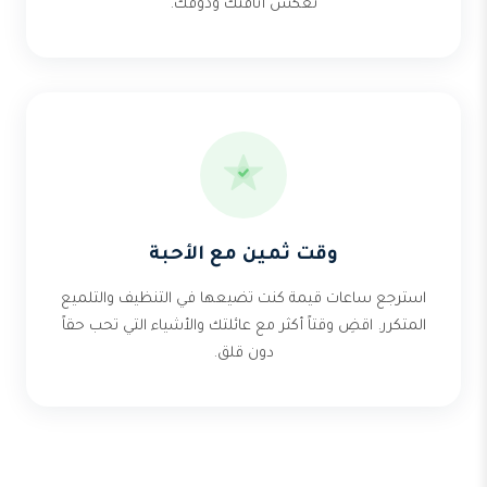
تعكس أناقتك وذوقك.
وقت ثمين مع الأحبة
استرجع ساعات قيمة كنت تضيعها في التنظيف والتلميع
المتكرر. اقضِ وقتاً أكثر مع عائلتك والأشياء التي تحب حقاً
دون قلق.