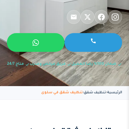
ضمان 100% رضا العميل
فريق مرخص ومدرب
متاح 24/7
الرئيسية
تنظيف شقق
تنظيف شقق في سلوى