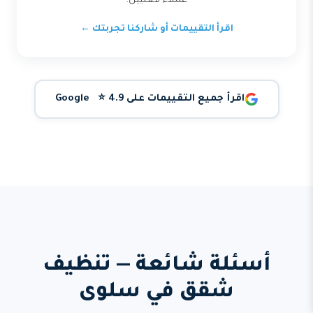
عملاء فعليين.
اقرأ التقييمات أو شاركنا تجربتك ←
اقرأ جميع التقييمات على Google ⭐ 4.9
أسئلة شائعة — تنظيف
شقق في سلوى