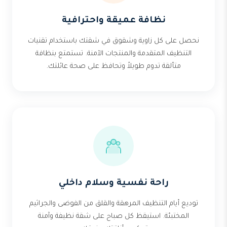
نظافة عميقة واحترافية
نحصل على كل زاوية وشقوق في شقتك باستخدام تقنيات
التنظيف المتقدمة والمنتجات الآمنة. تستمتع بنظافة
متألقة تدوم طويلاً وتحافظ على صحة عائلتك.
راحة نفسية وسلام داخلي
توديع أيام التنظيف المرهقة والقلق من الفوضى والجراثيم
المختبئة. استيقظ كل صباح على شقة نظيفة وآمنة