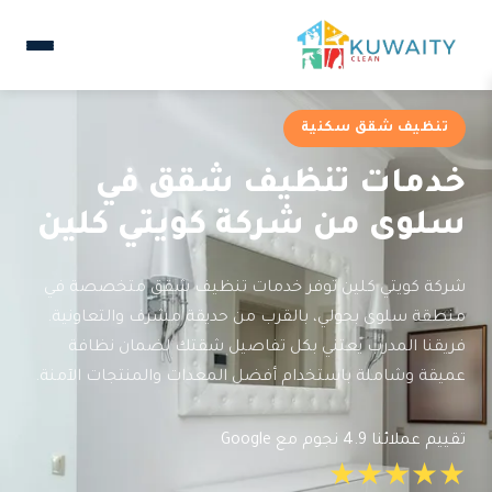
تنظيف شقق سكنية
خدمات تنظيف شقق في
سلوى من شركة كويتي كلين
شركة كويتي كلين توفر خدمات تنظيف شقق متخصصة في
منطقة سلوى بحولي، بالقرب من حديقة مشرف والتعاونية.
فريقنا المدرب يعتني بكل تفاصيل شقتك لضمان نظافة
عميقة وشاملة باستخدام أفضل المعدات والمنتجات الآمنة.
تقييم عملائنا 4.9 نجوم مع Google
★★★★★