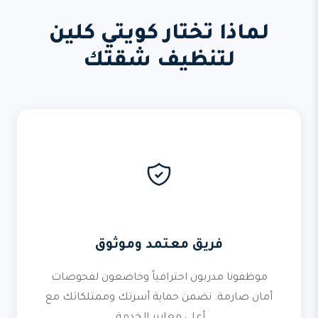
لماذا تختار كويتي كلين
لتنظيف شقتك
فريق معتمد وموثوق
موظفونا مدربون احترافياً وخاضعون لفحوصات
أمان صارمة. نضمن حماية أسرتك وممتلكاتك مع