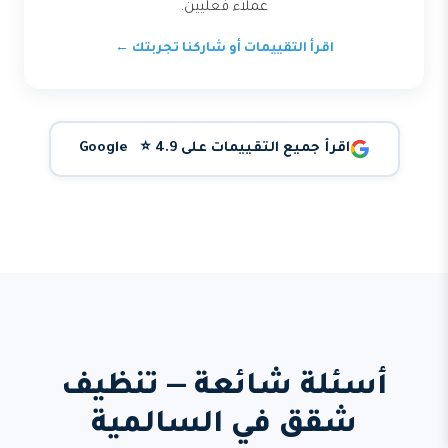
عملاء فعليين.
اقرأ التقييمات أو شاركنا تجربتك ←
اقرأ جميع التقييمات على Google ⭐ 4.9
أسئلة شائعة — تنظيف
شقق في السالمية