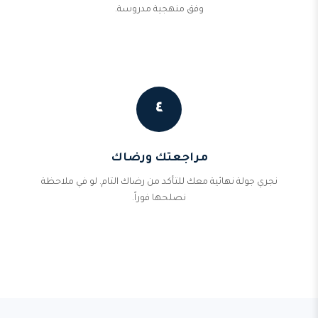
وفق منهجية مدروسة.
٤
مراجعتك ورضاك
نجري جولة نهائية معك للتأكد من رضاك التام. لو في ملاحظة
نصلحها فوراً.