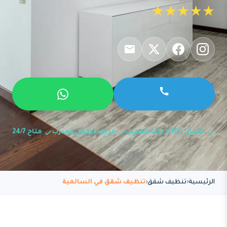
★★★★★
ضمان 100% رضا العميل
فريق مرخص ومدرب
متاح 24/7
الرئيسية
تنظيف شقق
تنظيف شقق في السالمية