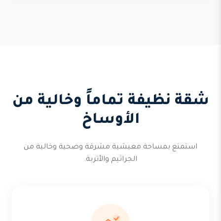
شقة نظيفة تماماً وخالية من
الأوساخ
استمتع بمساحة معيشية مشرقة وصحية وخالية من
الجراثيم والأتربة.