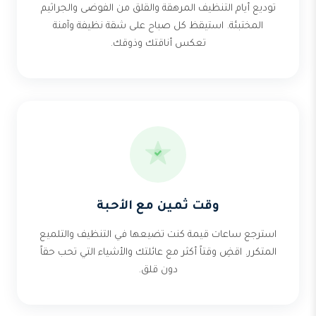
توديع أيام التنظيف المرهقة والقلق من الفوضى والجراثيم
المختبئة. استيقظ كل صباح على شقة نظيفة وآمنة
تعكس أناقتك وذوقك.
وقت ثمين مع الأحبة
استرجع ساعات قيمة كنت تضيعها في التنظيف والتلميع
المتكرر. اقضِ وقتاً أكثر مع عائلتك والأشياء التي تحب حقاً
دون قلق.