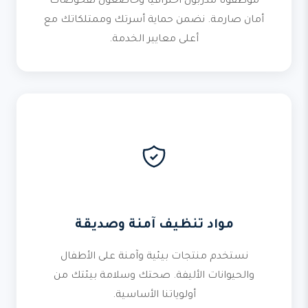
موظفونا مدربون احترافياً وخاضعون لفحوصات
أمان صارمة. نضمن حماية أسرتك وممتلكاتك مع
أعلى معايير الخدمة.
مواد تنظيف آمنة وصديقة
نستخدم منتجات بيئية وآمنة على الأطفال
والحيوانات الأليفة. صحتك وسلامة بيئتك من
أولوياتنا الأساسية.