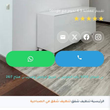
تقييم عملائنا 4.9 نجوم مع Google
★★★★★
ضمان 100% رضا العميل
فريق مرخص ومدرب
متاح 24/7
الرئيسية
تنظيف شقق
تنظيف شقق في الصباحية