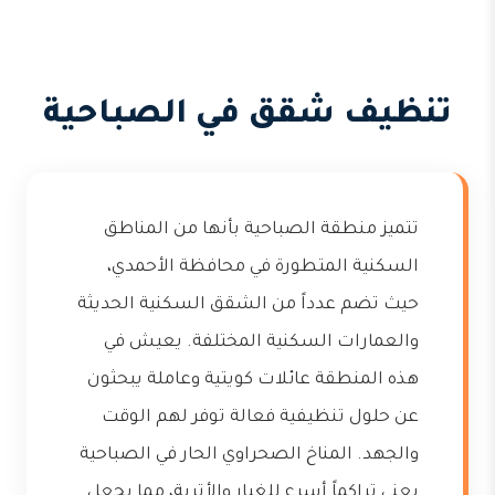
تنظيف شقق في الصباحية
تتميز منطقة الصباحية بأنها من المناطق
السكنية المتطورة في محافظة الأحمدي،
حيث تضم عدداً من الشقق السكنية الحديثة
والعمارات السكنية المختلفة. يعيش في
هذه المنطقة عائلات كويتية وعاملة يبحثون
عن حلول تنظيفية فعالة توفر لهم الوقت
والجهد. المناخ الصحراوي الحار في الصباحية
يعني تراكماً أسرع للغبار والأتربة، مما يجعل