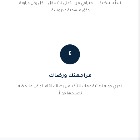
نبدأ بالتنظيف الاحترافي من الأعلى للأسفل — كل ركن وزاوية
وفق منهجية مدروسة.
٤
مراجعتك ورضاك
نجري جولة نهائية معك للتأكد من رضاك التام. لو في ملاحظة
نصلحها فوراً.