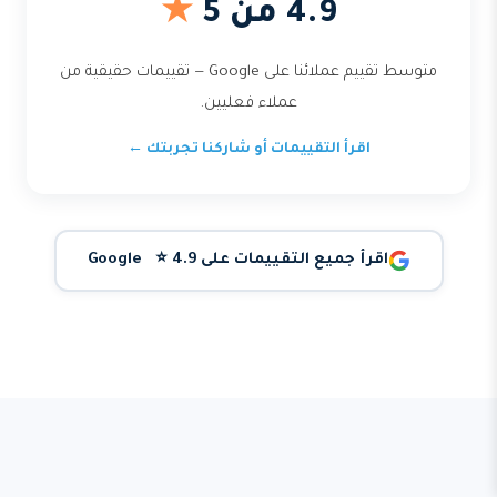
4.9 من 5
★
متوسط تقييم عملائنا على Google — تقييمات حقيقية من
عملاء فعليين.
اقرأ التقييمات أو شاركنا تجربتك ←
اقرأ جميع التقييمات على Google ⭐ 4.9