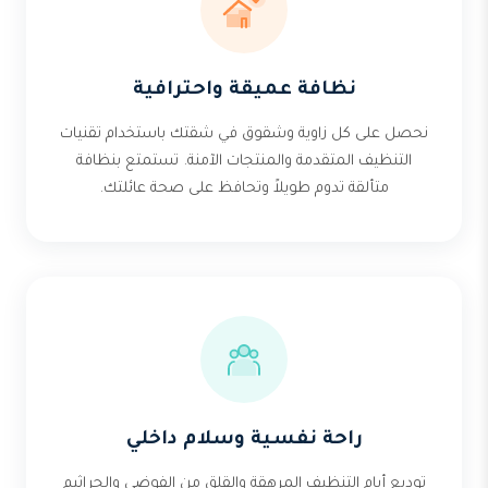
نظافة عميقة واحترافية
نحصل على كل زاوية وشقوق في شقتك باستخدام تقنيات
التنظيف المتقدمة والمنتجات الآمنة. تستمتع بنظافة
متألقة تدوم طويلاً وتحافظ على صحة عائلتك.
راحة نفسية وسلام داخلي
توديع أيام التنظيف المرهقة والقلق من الفوضى والجراثيم