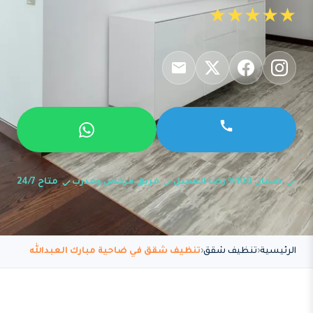
★★★★★
ضمان 100% رضا العميل
فريق مرخص ومدرب
متاح 24/7
الرئيسية
تنظيف شقق
تنظيف شقق في ضاحية مبارك العبدالله