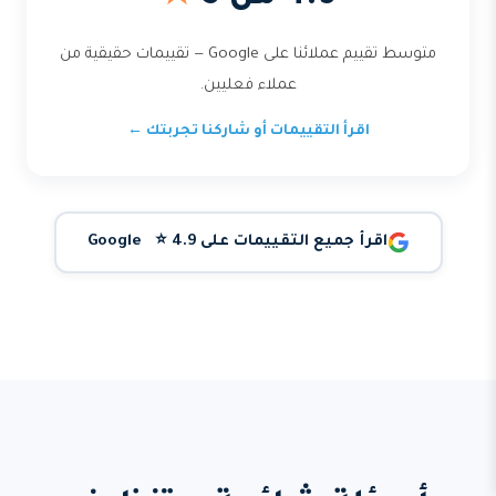
متوسط تقييم عملائنا على Google — تقييمات حقيقية من
عملاء فعليين.
اقرأ التقييمات أو شاركنا تجربتك ←
اقرأ جميع التقييمات على Google ⭐ 4.9