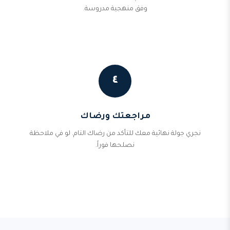
وفق منهجية مدروسة.
٤
مراجعتك ورضاك
نجري جولة نهائية معك للتأكد من رضاك التام. لو في ملاحظة
نصلحها فوراً.