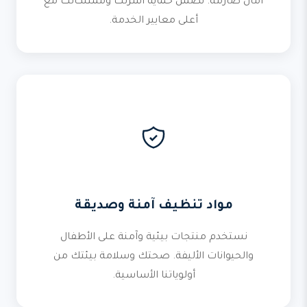
أمان صارمة. نضمن حماية أسرتك وممتلكاتك مع
أعلى معايير الخدمة.
مواد تنظيف آمنة وصديقة
نستخدم منتجات بيئية وآمنة على الأطفال
والحيوانات الأليفة. صحتك وسلامة بيئتك من
أولوياتنا الأساسية.