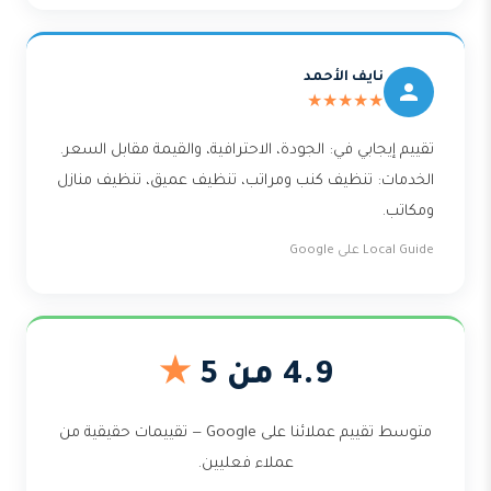
نايف الأحمد
★★★★★
تقييم إيجابي في: الجودة، الاحترافية، والقيمة مقابل السعر.
الخدمات: تنظيف كنب ومراتب، تنظيف عميق، تنظيف منازل
ومكاتب.
Local Guide على Google
4.9 من 5
★
متوسط تقييم عملائنا على Google — تقييمات حقيقية من
عملاء فعليين.