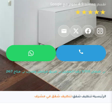
تقييم عملائنا 4.9 نجوم مع Google
★★★★★
ضمان 100% رضا العميل
فريق مرخص ومدرب
متاح 24/7
الرئيسية
تنظيف شقق
تنظيف شقق في مشرف