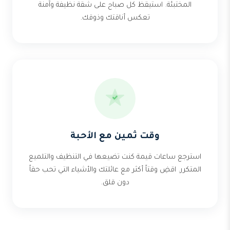
المختبئة. استيقظ كل صباح على شقة نظيفة وآمنة
تعكس أناقتك وذوقك.
وقت ثمين مع الأحبة
استرجع ساعات قيمة كنت تضيعها في التنظيف والتلميع
المتكرر. اقضِ وقتاً أكثر مع عائلتك والأشياء التي تحب حقاً
دون قلق.