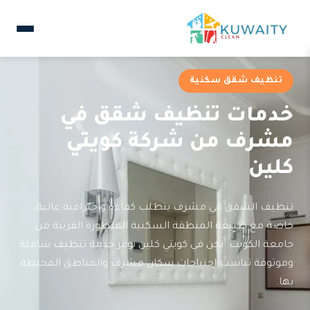
تنظيف شقق سكنية
خدمات تنظيف شقق في
مشرف من شركة كويتي
كلين
تنظيف الشقق في مشرف يتطلب كفاءة واحترافية عالية،
خاصة مع طبيعة المنطقة السكنية المتطورة القريبة من
جامعة الكويت. نحن في كويتي كلين نوفر خدمة تنظيف شاملة
وموثوقة تناسب احتياجات سكان مشرف والمناطق المحيطة
بها.