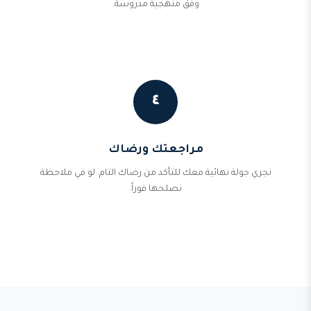
وفق منهجية مدروسة.
٤
مراجعتك ورضاك
نجري جولة نهائية معك للتأكد من رضاك التام. لو في ملاحظة
نصلحها فوراً.