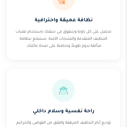
نظافة عميقة واحترافية
نحصل على كل زاوية وشقوق في شقتك باستخدام تقنيات
التنظيف المتقدمة والمنتجات الآمنة. تستمتع بنظافة
متألقة تدوم طويلاً وتحافظ على صحة عائلتك.
راحة نفسية وسلام داخلي
توديع أيام التنظيف المرهقة والقلق من الفوضى والجراثيم