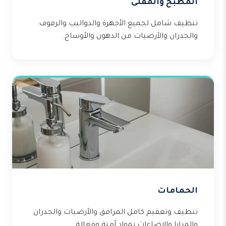
المطبخ والمقلى
تنظيف شامل لجميع الأجهزة والدواليب والرفوف
والجدران والأرضيات من الدهون والأوساخ.
الحمامات
تنظيف وتعقيم كامل المرافق والأرضيات والجدران
والمرايا والإضاءات بمواد آمنة وفعالة.