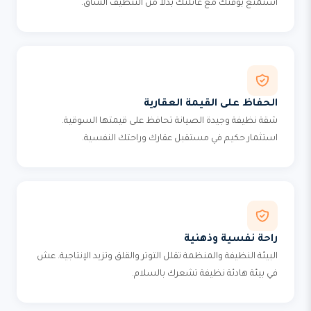
استمتع بوقتك مع عائلتك بدلاً من التنظيف الشاق.
الحفاظ على القيمة العقارية
شقة نظيفة وجيدة الصيانة تحافظ على قيمتها السوقية.
استثمار حكيم في مستقبل عقارك وراحتك النفسية.
راحة نفسية وذهنية
البيئة النظيفة والمنظمة تقلل التوتر والقلق وتزيد الإنتاجية. عش
في بيئة هادئة نظيفة تشعرك بالسلام.