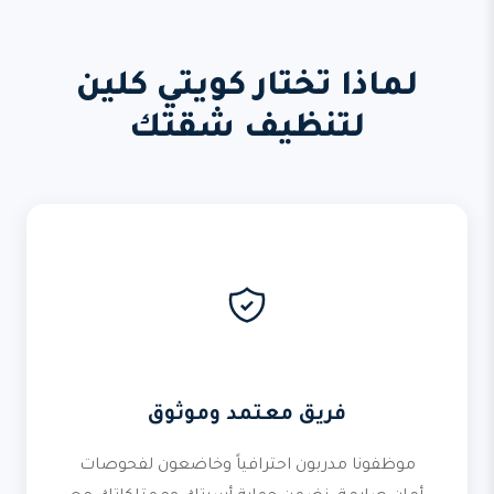
لماذا تختار كويتي كلين
لتنظيف شقتك
فريق معتمد وموثوق
موظفونا مدربون احترافياً وخاضعون لفحوصات