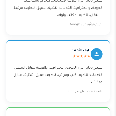
تقييم إيجابي في: سرعة الاستجابة، الالتزام بالمواعيد،
الجودة، والاحترافية. الخدمات: تنظيف عميق، تنظيف مرتبط
بالانتقال، تنظيف مكاتب ونوافذ.
تقييم موثّق على Google
نايف الأحمد
★★★★★
تقييم إيجابي في: الجودة، الاحترافية، والقيمة مقابل السعر.
الخدمات: تنظيف كنب ومراتب، تنظيف عميق، تنظيف منازل
ومكاتب.
Local Guide على Google