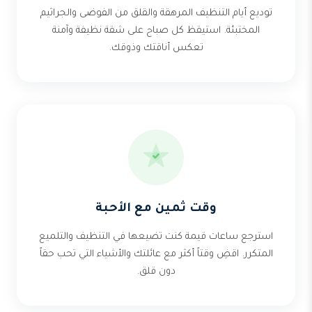
توديع أيام التنظيف المرهقة والقلق من الفوضى والجراثيم
المختبئة. استيقظ كل صباح على شقة نظيفة وآمنة
تعكس أناقتك وذوقك.
وقت ثمين مع الأحبة
استرجع ساعات قيمة كنت تضيعها في التنظيف والتلميع
المتكرر. اقضِ وقتاً أكثر مع عائلتك والأشياء التي تحب حقاً
دون قلق.