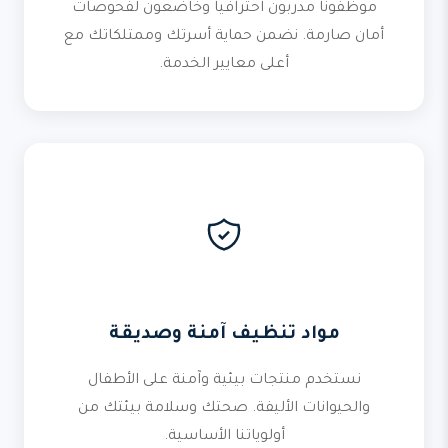
موظفونا مدربون احترافياً وخاضعون لفحوصات
أمان صارمة. نضمن حماية أسرتك وممتلكاتك مع
أعلى معايير الخدمة.
مواد تنظيف آمنة وصديقة
نستخدم منتجات بيئية وآمنة على الأطفال
والحيوانات الأليفة. صحتك وسلامة بيئتك من
أولوياتنا الأساسية.