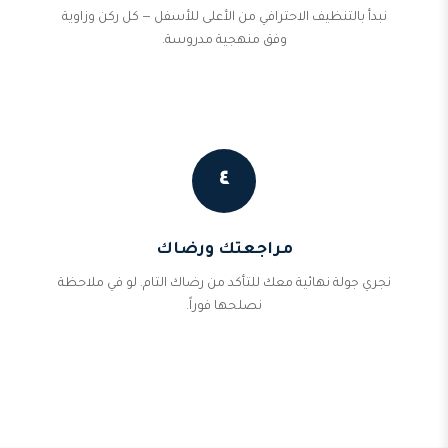
نبدأ بالتنظيف الاحترافي من الأعلى للأسفل — كل ركن وزاوية
وفق منهجية مدروسة.
٤
مراجعتك ورضاك
نجري جولة نهائية معك للتأكد من رضاك التام. لو في ملاحظة
نصلحها فوراً.