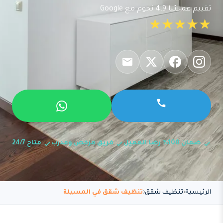
تقييم عملائنا 4.9 نجوم مع Google
★★★★★
ضمان 100% رضا العميل
فريق مرخص ومدرب
متاح 24/7
الرئيسية
تنظيف شقق
تنظيف شقق في المسيلة