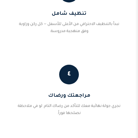
تنظيف شامل
نبدأ بالتنظيف الاحترافي من الأعلى للأسفل — كل ركن وزاوية
وفق منهجية مدروسة.
٤
مراجعتك ورضاك
نجري جولة نهائية معك للتأكد من رضاك التام. لو في ملاحظة
نصلحها فوراً.