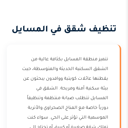
تنظيف شقق في المسايل
تتميز منطقة المسايل بكثافة عالية من
الشقق السكنية الحديثة والمتوسطة، حيث
يقطنها عائلات كويتية ووافدون يبحثون عن
بيئة سكنية آمنة ومريحة. الشقق في
المسايل تتطلب صيانة منتظمة وتنظيفاً
دورياً خاصة مع المناخ الصحراوي والأتربة
الموسمية التي تؤثر على الحي. سواء كنت
تملك شقة صغيرة أو كبيرة، أو تحتاج إلى