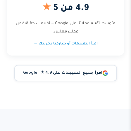
4.9 من 5
★
متوسط تقييم عملائنا على Google — تقييمات حقيقية من
عملاء فعليين.
اقرأ التقييمات أو شاركنا تجربتك ←
اقرأ جميع التقييمات على Google ⭐ 4.9