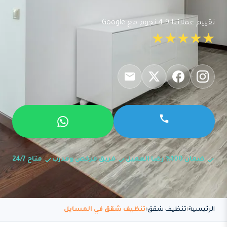
تقييم عملائنا 4.9 نجوم مع Google
★★★★★
ضمان 100% رضا العميل
فريق مرخص ومدرب
متاح 24/7
الرئيسية
تنظيف شقق
تنظيف شقق في المسايل