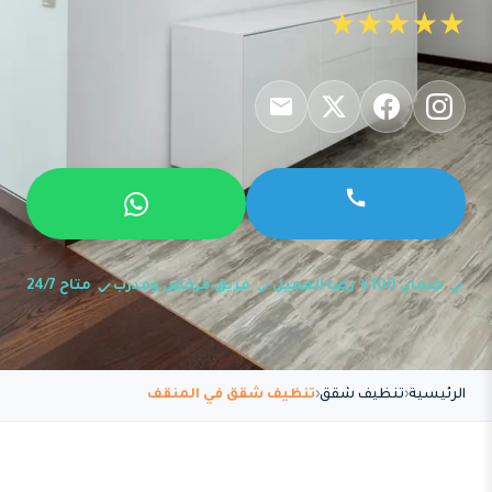
★★★★★
ضمان 100% رضا العميل
فريق مرخص ومدرب
متاح 24/7
الرئيسية
تنظيف شقق
تنظيف شقق في المنقف