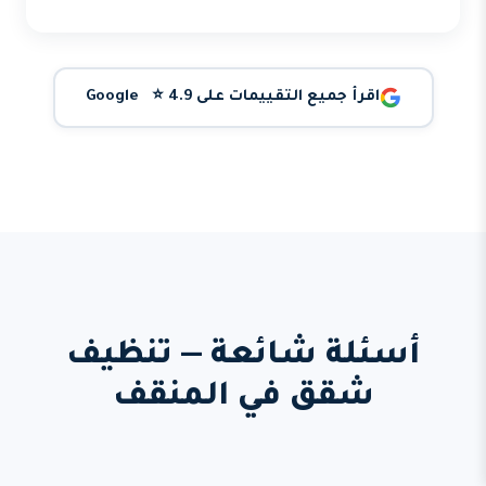
اقرأ جميع التقييمات على Google ⭐ 4.9
أسئلة شائعة — تنظيف
شقق في المنقف