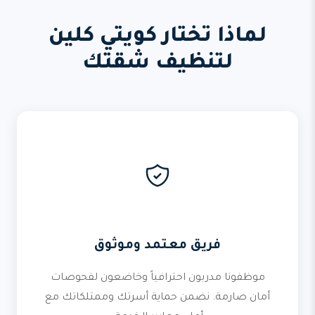
لماذا تختار كويتي كلين
لتنظيف شقتك
فريق معتمد وموثوق
موظفونا مدربون احترافياً وخاضعون لفحوصات
أمان صارمة. نضمن حماية أسرتك وممتلكاتك مع