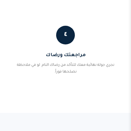
٤
مراجعتك ورضاك
نجري جولة نهائية معك للتأكد من رضاك التام. لو في ملاحظة
نصلحها فوراً.