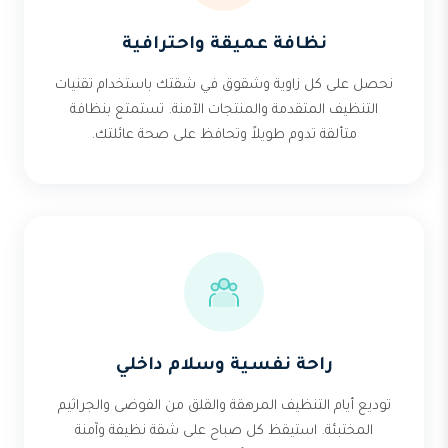
نظافة عميقة واحترافية
نحصل على كل زاوية وشقوق في شقتك باستخدام تقنيات
التنظيف المتقدمة والمنتجات الآمنة. تستمتع بنظافة
متألقة تدوم طويلاً وتحافظ على صحة عائلتك.
راحة نفسية وسلام داخلي
توديع أيام التنظيف المرهقة والقلق من الفوضى والجراثيم
المختبئة. استيقظ كل صباح على شقة نظيفة وآمنة