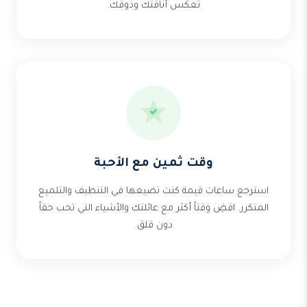
تعكس أناقتك وذوقك.
وقت ثمين مع الأحبة
استرجع ساعات قيمة كنت تضيعها في التنظيف والتلميع
المتكرر. اقضِ وقتاً أكثر مع عائلتك والأشياء التي تحب حقاً
دون قلق.